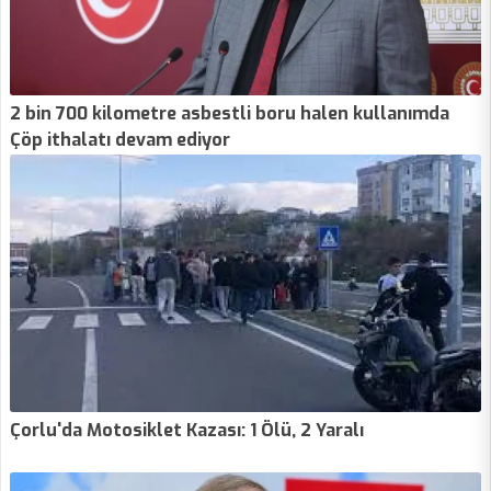
2 bin 700 kilometre asbestli boru halen kullanımda
Çöp ithalatı devam ediyor
Çorlu'da Motosiklet Kazası: 1 Ölü, 2 Yaralı