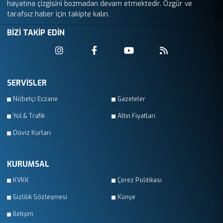
hayatına çizgisini bozmadan devam etmektedir. Özgür ve
tarafsız haber için takipte kalın.
BİZİ TAKİP EDİN
SERVİSLER
Nöbetçi Eczane
Gazeteler
Yol & Trafik
Altın Fiyatları
Döviz Kurları
KURUMSAL
KVKK
Çerez Politikası
Gizlilik Sözleşmesi
Künye
İletişim