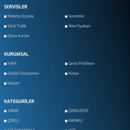
SERVİSLER
Nöbetçi Eczane
Gazeteler
Yol & Trafik
Altın Fiyatları
Döviz Kurları
KURUMSAL
KVKK
Çerez Politikası
Gizlilik Sözleşmesi
Künye
İletişim
KATEGORİLER
SARAY
ÇERKEZKÖY
ÇORLU
KAPAKLI