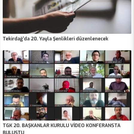
Tekirdağ'da 20. Yayla Şenlikleri düzenlenecek
TGK 20. BAŞKANLAR KURULU VİDEO KONFERANSTA
BULUŞTU