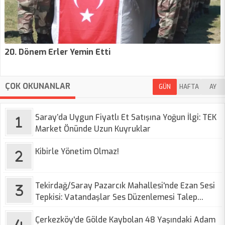
20. Dönem Erler Yemin Etti
ÇOK OKUNANLAR
GÜN
HAFTA
AY
Saray’da Uygun Fiyatlı Et Satışına Yoğun İlgi: TEK
Market Önünde Uzun Kuyruklar
Kibirle Yönetim Olmaz!
Tekirdağ/Saray Pazarcık Mahallesi'nde Ezan Sesi
Tepkisi: Vatandaşlar Ses Düzenlemesi Talep
Ediyor
Çerkezköy'de Gölde Kaybolan 48 Yaşındaki Adam