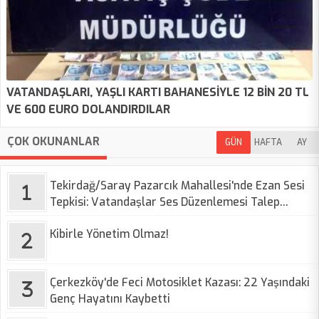
VATANDAŞLARI, YAŞLI KARTI BAHANESİYLE 12 BİN 20 TL
VE 600 EURO DOLANDIRDILAR
ÇOK OKUNANLAR
GÜN
HAFTA
AY
Tekirdağ/Saray Pazarcık Mahallesi'nde Ezan Sesi
Tepkisi: Vatandaşlar Ses Düzenlemesi Talep
Ediyor
Kibirle Yönetim Olmaz!
Çerkezköy'de Feci Motosiklet Kazası: 22 Yaşındaki
Genç Hayatını Kaybetti