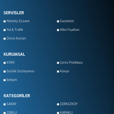
SERVİSLER
Nöbetçi Eczane
Gazeteler
Yol & Trafik
Altın Fiyatları
Döviz Kurları
KURUMSAL
KVKK
Çerez Politikası
Gizlilik Sözleşmesi
Künye
İletişim
KATEGORİLER
SARAY
ÇERKEZKÖY
ÇORLU
KAPAKLI