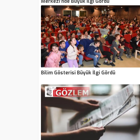
Merkezi’nde Büyük İlgi Gördü
Bilim Gösterisi Büyük İlgi Gördü