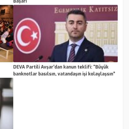
Başarı
DEVA Partili Avşar’dan kanun teklifi: “Büyük
banknotlar basılsın, vatandaşın işi kolaylaşsın”