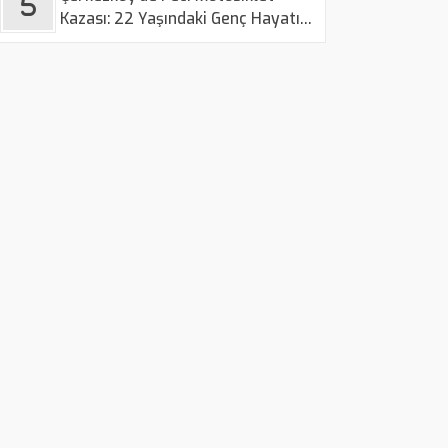
Kazası: 22 Yaşındaki Genç Hayatını
Kaybetti