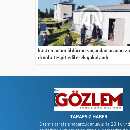
kasten adam öldürme suçundan aranan za
dronla tespit edilerek yakalandı
TARAFSIZ HABER
Sitemiz tarafsız habercilik anlayışı ile 2011 yılın