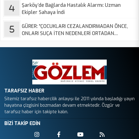
Şarköy’de Bağlarda Hastalık Alarmı: Uzman
Ekipler Sahaya İndi
GÜRER: “ÇOCUKLARI CEZALANDIRMADAN ÖNCE,
ONLARI SUÇA İTEN NEDENLERİ ORTADAN
KALDIRMALIYIZ”
TARAFSIZ HABER
Sitemiz tarafsız habercilik anlayışı ile 2011 yılında başladığı yayın
hayatına çizgisini bozmadan devam etmektedir. Özgür ve
tarafsız haber için takipte kalın.
BİZİ TAKİP EDİN