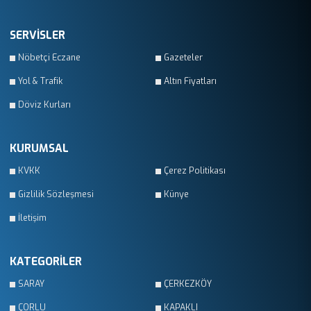
SERVİSLER
Nöbetçi Eczane
Gazeteler
Yol & Trafik
Altın Fiyatları
Döviz Kurları
KURUMSAL
KVKK
Çerez Politikası
Gizlilik Sözleşmesi
Künye
İletişim
KATEGORİLER
SARAY
ÇERKEZKÖY
ÇORLU
KAPAKLI