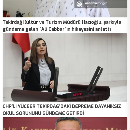
Tekirdağ Kültür ve Turizm Müdürü Hacıoğlu, şarkıyla
gündeme gelen "Ali Cabbar"ın hikayesini anlattı
CHP’Lİ YÜCEER TEKİRDAĞ’DAKİ DEPREME DAYANIKSIZ
OKUL SORUNUNU GÜNDEME GETİRDİ