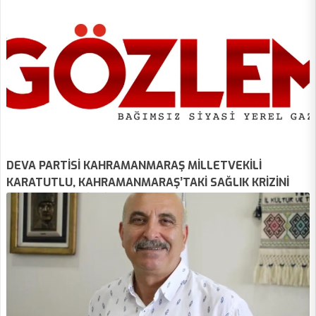
DEVA PARTİSİ KAHRAMANMARAŞ MİLLETVEKİLİ
KARATUTLU, KAHRAMANMARAŞ’TAKİ SAĞLIK KRİZİNİ
GÜNDEME GETİRDİ: