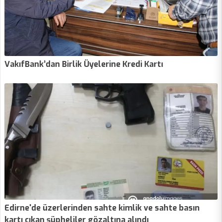
VakıfBank’dan Birlik Üyelerine Kredi Kartı
Edirne'de üzerlerinden sahte kimlik ve sahte basın
kartı çıkan şüpheliler gözaltına alındı