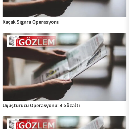
Kaçak Sigara Operasyonu
Uyuşturucu Operasyonu: 3 Gözaltı