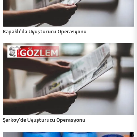
Kapaklı’da Uyuşturucu Operasyonu
Şarköy'de Uyuşturucu Operasyonu