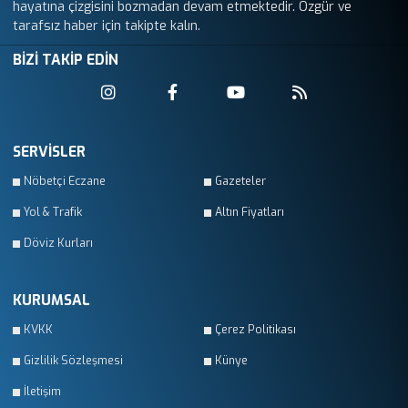
hayatına çizgisini bozmadan devam etmektedir. Özgür ve
tarafsız haber için takipte kalın.
BİZİ TAKİP EDİN
SERVİSLER
Nöbetçi Eczane
Gazeteler
Yol & Trafik
Altın Fiyatları
Döviz Kurları
KURUMSAL
KVKK
Çerez Politikası
Gizlilik Sözleşmesi
Künye
İletişim