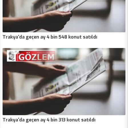
Trakya'da geçen ay 4 bin 548 konut satıldı
Trakya'da geçen ay 4 bin 313 konut satıldı