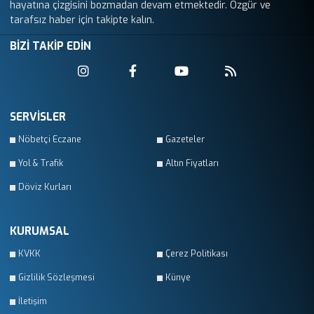
hayatına çizgisini bozmadan devam etmektedir. Özgür ve
tarafsız haber için takipte kalın.
BİZİ TAKİP EDİN
SERVİSLER
Nöbetçi Eczane
Gazeteler
Yol & Trafik
Altın Fiyatları
Döviz Kurları
KURUMSAL
KVKK
Çerez Politikası
Gizlilik Sözleşmesi
Künye
İletişim