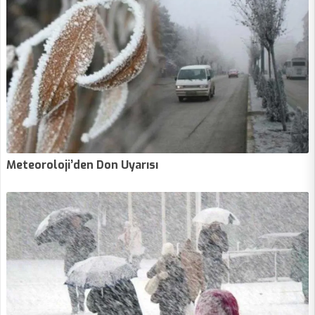
Meteoroloji’den Don Uyarısı