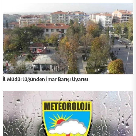
İl Müdürlüğünden İmar Barışı Uyarısı