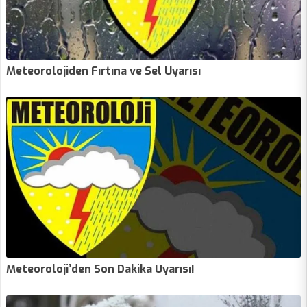
Meteorolojiden Fırtına ve Sel Uyarısı
Meteoroloji’den Son Dakika Uyarısı!