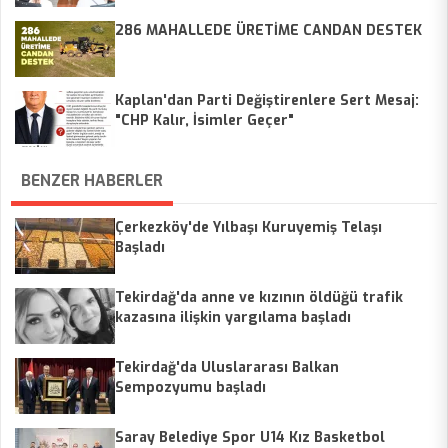
286 MAHALLEDE ÜRETİME CANDAN DESTEK
Kaplan'dan Parti Değiştirenlere Sert Mesaj:
"CHP Kalır, İsimler Geçer"
BENZER HABERLER
Çerkezköy'de Yılbaşı Kuruyemiş Telaşı
Başladı
Tekirdağ'da anne ve kızının öldüğü trafik
kazasına ilişkin yargılama başladı
Tekirdağ'da Uluslararası Balkan
Sempozyumu başladı
Saray Belediye Spor U14 Kız Basketbol