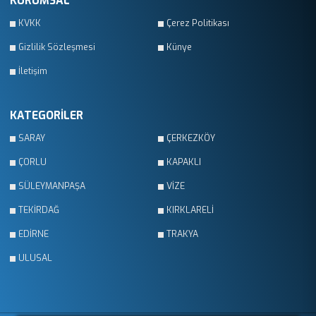
KURUMSAL
KVKK
Çerez Politikası
Gizlilik Sözleşmesi
Künye
İletişim
KATEGORİLER
SARAY
ÇERKEZKÖY
ÇORLU
KAPAKLI
SÜLEYMANPAŞA
VİZE
TEKİRDAĞ
KIRKLARELİ
EDİRNE
TRAKYA
ULUSAL