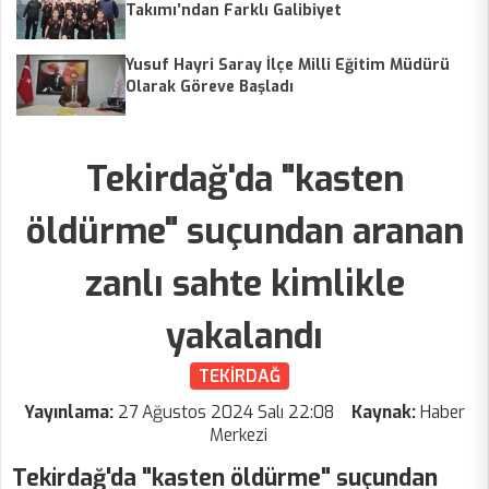
Takımı’ndan Farklı Galibiyet
Yusuf Hayri Saray İlçe Milli Eğitim Müdürü
Olarak Göreve Başladı
Tekirdağ'da "kasten
öldürme" suçundan aranan
zanlı sahte kimlikle
yakalandı
TEKİRDAĞ
Yayınlama:
27 Ağustos 2024 Salı 22:08
Kaynak:
Haber
Merkezi
Tekirdağ'da "kasten öldürme" suçundan