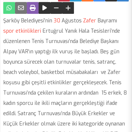
Şarköy Belediyesi’nin
30
Ağustos
Zafer
Bayramı
spor
etkinlikleri
Ertuğrul Yanık Hala Tesisleri’nde
düzenlenen Tenis Turnuvası’nda Belediye Başkanı
Alpay VAR’ın yaptığı ilk vuruş ile başladı. Beş gün
boyunca sürecek olan turnuvalar tenis, satranç,
beach voleybol, basketbol müsabakaları ve Zafer
koşusu gibi çeşitli etkinlikler gerçekleşecek. Tenis
Turnuvası’nda çekilen kuraların ardından 15 erkek, 8
kadın sporcu ile ikili maçların gerçekleştiği ifade
edildi. Satranç Turnuvası’nda Büyük Erkekler ve
Küçük Erkekler olmak üzere iki kategoride oynanan