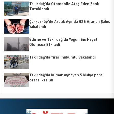
Tekirdağ’da Otomobile Ateş Eden Zanlı
Tutuklandı
Çerkezköy’de Aralık Ayında 326 Aranan Şahıs
Yakalandı
Edirne ve Tekirdağ'da Yoğun Sis Hayatı
Olumsuz Etkiledi
Tekirdağ'da firari hükümlü yakalandı
Tekirdağ'da kumar oynayan 5 kişiye para
cezası kesildi