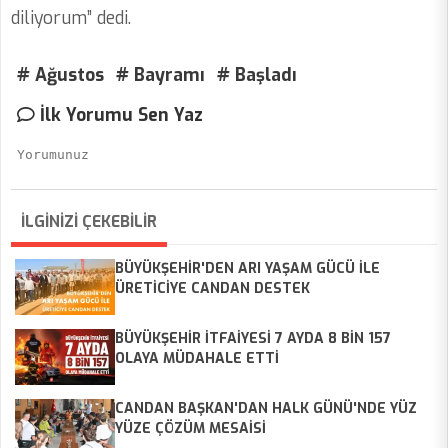
diliyorum” dedi.
# Ağustos
# Bayramı
# Başladı
İlk Yorumu Sen Yaz
İLGİNİZİ ÇEKEBİLİR
BÜYÜKŞEHİR'DEN ARI YAŞAM GÜCÜ İLE
ÜRETİCİYE CANDAN DESTEK
BÜYÜKŞEHİR İTFAİYESİ 7 AYDA 8 BİN 157
OLAYA MÜDAHALE ETTİ
CANDAN BAŞKAN'DAN HALK GÜNÜ'NDE YÜZ
YÜZE ÇÖZÜM MESAİSİ