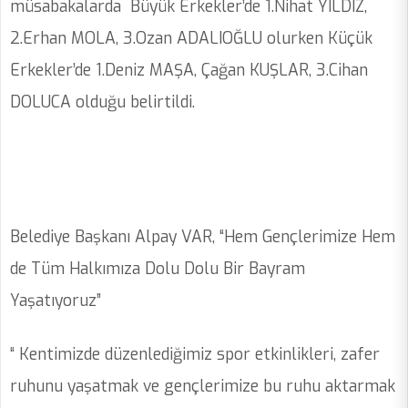
müsabakalarda Büyük Erkekler’de 1.Nihat YILDIZ,
2.Erhan MOLA, 3.Ozan ADALIOĞLU olurken Küçük
Erkekler’de 1.Deniz MAŞA, Çağan KUŞLAR, 3.Cihan
DOLUCA olduğu belirtildi.
Belediye Başkanı Alpay VAR, “Hem Gençlerimize Hem
de Tüm Halkımıza Dolu Dolu Bir Bayram
Yaşatıyoruz”
“ Kentimizde düzenlediğimiz spor etkinlikleri, zafer
ruhunu yaşatmak ve gençlerimize bu ruhu aktarmak