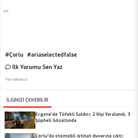
#Çorlu
#ariaselectedfalse
İlk Yorumu Sen Yaz
İLGİNİZİ ÇEKEBİLİR
Ergene’de Tüfekli Saldırı: 2 Kişi Yaralandı, 3
Şüpheli Gözaltında
Çorlu'da otomobil istinat duvarına çıktı: