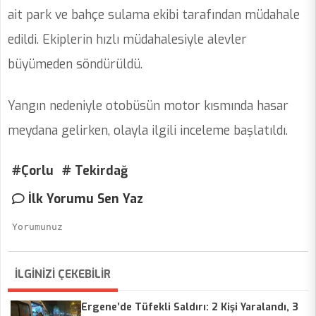
ait park ve bahçe sulama ekibi tarafından müdahale
edildi. Ekiplerin hızlı müdahalesiyle alevler
büyümeden söndürüldü.
Yangın nedeniyle otobüsün motor kısmında hasar
meydana gelirken, olayla ilgili inceleme başlatıldı.
#Çorlu
# Tekirdağ
İlk Yorumu Sen Yaz
İLGİNİZİ ÇEKEBİLİR
Ergene’de Tüfekli Saldırı: 2 Kişi Yaralandı, 3