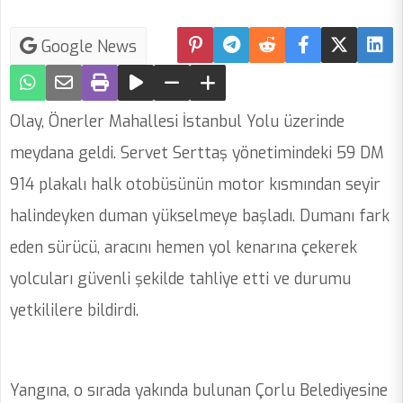
Google News
Olay, Önerler Mahallesi İstanbul Yolu üzerinde
meydana geldi. Servet Serttaş yönetimindeki 59 DM
914 plakalı halk otobüsünün motor kısmından seyir
halindeyken duman yükselmeye başladı. Dumanı fark
eden sürücü, aracını hemen yol kenarına çekerek
yolcuları güvenli şekilde tahliye etti ve durumu
yetkililere bildirdi.
Yangına, o sırada yakında bulunan Çorlu Belediyesine