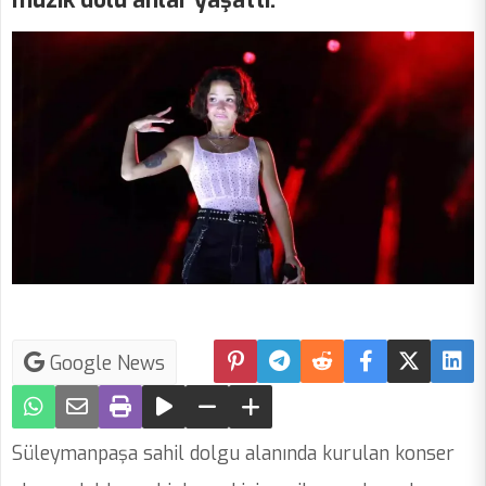
müzik dolu anlar yaşattı.
Google News
Süleymanpaşa sahil dolgu alanında kurulan konser