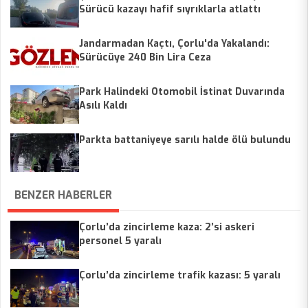
Sürücü kazayı hafif sıyrıklarla atlattı
Jandarmadan Kaçtı, Çorlu'da Yakalandı:
Sürücüye 240 Bin Lira Ceza
Park Halindeki Otomobil İstinat Duvarında
Asılı Kaldı
Parkta battaniyeye sarılı halde ölü bulundu
BENZER HABERLER
Çorlu’da zincirleme kaza: 2’si askeri
personel 5 yaralı
Çorlu’da zincirleme trafik kazası: 5 yaralı