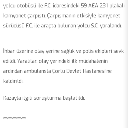
yolcu otobüsü ile F.C. idaresindeki 59 AEA 231 plakalı
kamyonet çarpıştı. Çarpışmanın etkisiyle kamyonet
sürücüsü F.C. ile araçta bulunan yolcu S.C. yaralandı.
İhbar üzerine olay yerine sağlık ve polis ekipleri sevk
edildi. Yaralılar, olay yerindeki ilk müdahalenin
ardından ambulansla Çorlu Devlet Hastanesi’ne
kaldırıldı.
Kazayla ilgili soruşturma başlatıldı.