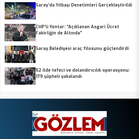
Saray’da Yılbaşı Denetimleri Gerçekleştirildi
CHP’li Yontar: “Açıklanan Asgari Ücret
Fakirliğin de Altında”
Saray Belediyesi araç filosunu güçlendirdi
52 ilde tefeci ve dolandırıcılık operasyonu:
179 şüpheli yakalandı