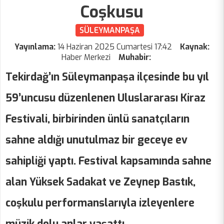
Coşkusu
SÜLEYMANPAŞA
Yayınlama:
14 Haziran 2025 Cumartesi 17:42
Kaynak:
Haber Merkezi
Muhabir:
Tekirdağ’ın Süleymanpaşa ilçesinde bu yıl
59’uncusu düzenlenen Uluslararası Kiraz
Festivali, birbirinden ünlü sanatçıların
sahne aldığı unutulmaz bir geceye ev
sahipliği yaptı. Festival kapsamında sahne
alan Yüksek Sadakat ve Zeynep Bastık,
coşkulu performanslarıyla izleyenlere