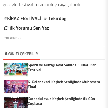
geceyle festivalin tadını doyasıya çıkardı.
#KİRAZ FESTİVALİ
# Tekirdağ
İlk Yorumu Sen Yaz
İLGİNİZİ ÇEKEBİLİR
Sporu ve Müziği Aynı Sahilde Buluşturan
Festival
6. Geleneksel Keşkek Şenliğinde Muhteşem
Final
Karacakılavuz Keşkek Şenliğinde İlk Gün
Coşkusu