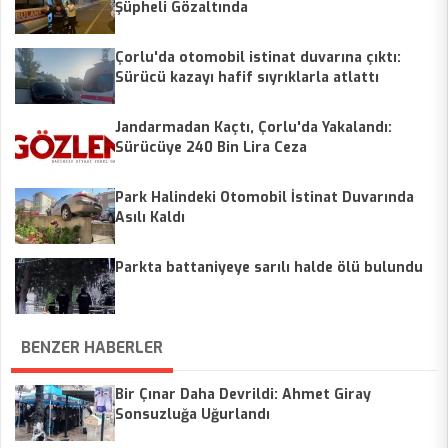
Şüpheli Gözaltında
Çorlu'da otomobil istinat duvarına çıktı:
Sürücü kazayı hafif sıyrıklarla atlattı
Jandarmadan Kaçtı, Çorlu'da Yakalandı:
Sürücüye 240 Bin Lira Ceza
Park Halindeki Otomobil İstinat Duvarında
Asılı Kaldı
Parkta battaniyeye sarılı halde ölü bulundu
BENZER HABERLER
Bir Çınar Daha Devrildi: Ahmet Giray
Sonsuzluğa Uğurlandı