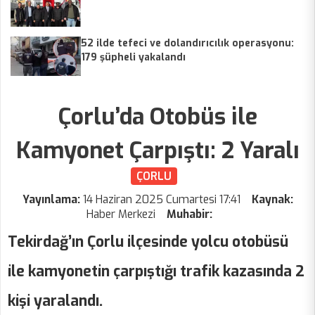
52 ilde tefeci ve dolandırıcılık operasyonu:
179 şüpheli yakalandı
Çorlu’da Otobüs ile
Kamyonet Çarpıştı: 2 Yaralı
ÇORLU
Yayınlama:
14 Haziran 2025 Cumartesi 17:41
Kaynak:
Haber Merkezi
Muhabir:
Tekirdağ’ın Çorlu ilçesinde yolcu otobüsü
ile kamyonetin çarpıştığı trafik kazasında 2
kişi yaralandı.