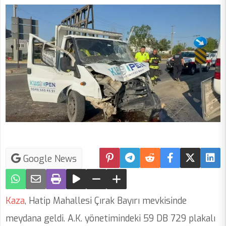
Google News
Kaza
, Hatip Mahallesi Çırak Bayırı mevkisinde
meydana geldi. A.K. yönetimindeki 59 DB 729 plakalı