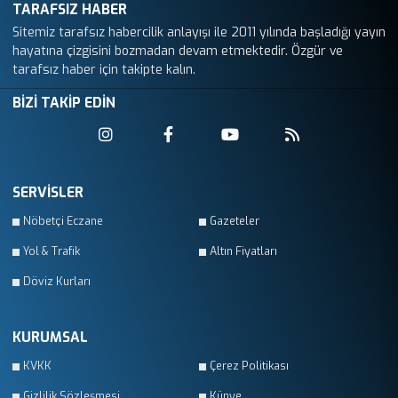
TARAFSIZ HABER
Sitemiz tarafsız habercilik anlayışı ile 2011 yılında başladığı yayın
hayatına çizgisini bozmadan devam etmektedir. Özgür ve
tarafsız haber için takipte kalın.
BİZİ TAKİP EDİN
SERVİSLER
Nöbetçi Eczane
Gazeteler
Yol & Trafik
Altın Fiyatları
Döviz Kurları
KURUMSAL
KVKK
Çerez Politikası
Gizlilik Sözleşmesi
Künye