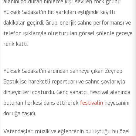
alanını dolduran binlerce kişi, sevilen rock grubu
Yüksek Sadakat’in hit şarkıları eşliğinde keyifli
dakikalar geçirdi. Grup, enerjik sahne performansı ve
telefon ışıklarıyla oluşturulan görsel şölenle geceye
renk kattı.
Yüksek Sadakat’in ardından sahneye çıkan Zeynep
Bastık ise hareketli repertuarı ve sahne şovlarıyla
dinleyicileri coşturdu. Genç sanatçı, festival alanında
bulunan herkesi dans ettirerek
festivalin
heyecanını
doruğa taşıdı.
Vatandaşlar, müzik ve eğlencenin buluştuğu bu özel