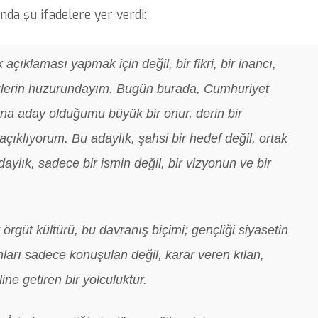
nda şu ifadelere yer verdi:
çıklaması yapmak için değil, bir fikri, bir inancı,
izlerin huzurundayım. Bugün burada, Cumhuriyet
ına aday olduğumu büyük bir onur, derin bir
çıklıyorum. Bu adaylık, şahsi bir hedef değil, ortak
aylık, sadece bir ismin değil, bir vizyonun ve bir
örgüt kültürü, bu davranış biçimi; gençliği siyasetin
ları sadece konuşulan değil, karar veren kılan,
ne getiren bir yolculuktur.