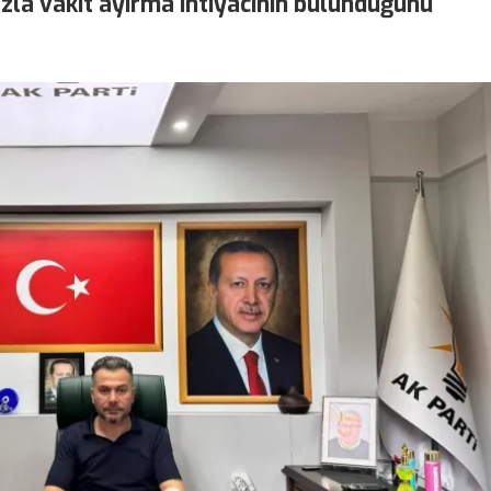
azla vakit ayırma ihtiyacının bulunduğunu