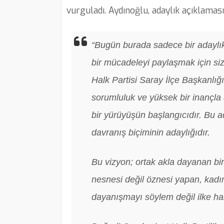
vurguladı. Aydınoğlu, adaylık açıklaması
“Bugün burada sadece bir adaylık a
bir mücadeleyi paylaşmak için s
Halk Partisi Saray İlçe Başkanlığ
sorumluluk ve yüksek bir inançla a
bir yürüyüşün başlangıcıdır. Bu ad
davranış biçiminin adaylığıdır.
Bu vizyon; ortak akla dayanan bir 
nesnesi değil öznesi yapan, kadın
dayanışmayı söylem değil ilke hali