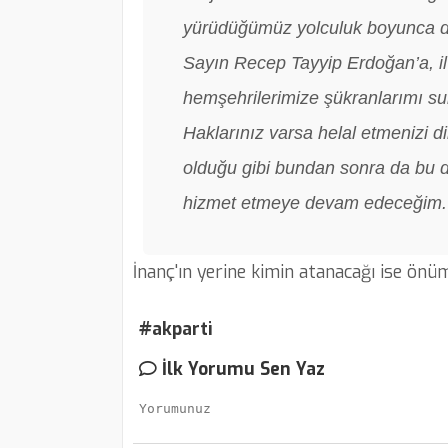
yürüdüğümüz yolculuk boyunca d
Sayın Recep Tayyip Erdoğan’a, il
hemşehrilerimize şükranlarımı s
Haklarınız varsa helal etmenizi d
olduğu gibi bundan sonra da bu da
hizmet etmeye devam edeceğim. K
İnanç'ın yerine kimin atanacağı ise önü
#akparti
İlk Yorumu Sen Yaz