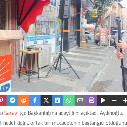
si
Saray
İlçe Başkanlığı’na adaylığını açıkladı. Aydınoğlu,
el hedef değil, ortak bir mücadelenin başlangıcı olduğunu