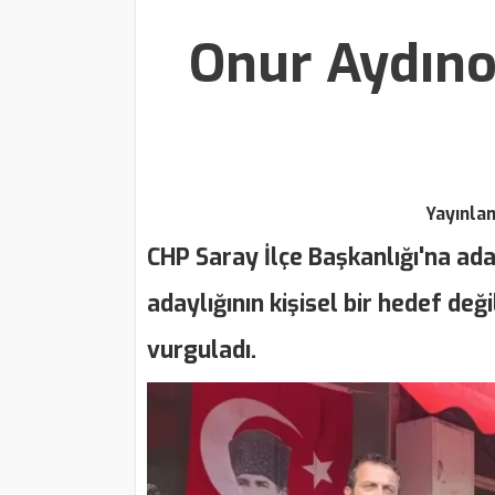
Onur Aydıno
Yayınla
CHP Saray İlçe Başkanlığı'na ad
adaylığının kişisel bir hedef değ
vurguladı.