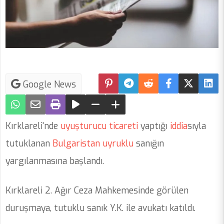
Google News
Kırklareli'nde
uyuşturucu
ticareti
yaptığı
iddia
sıyla
tutuklanan
Bulgaristan
uyruklu
sanığın
yargılanmasına başlandı.
Kırklareli 2. Ağır Ceza Mahkemesinde görülen
duruşmaya, tutuklu sanık Y.K. ile avukatı katıldı.