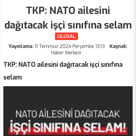
TKP: NATO ailesini
dağıtacak işçi sınıfına selam
ULUSAL
Yayınlama:
11 Temmuz 2024 Perşembe 13:13
Kaynak:
Haber Merkezi
TKP: NATO ailesini dağıtacak işçi sınıfına
selam