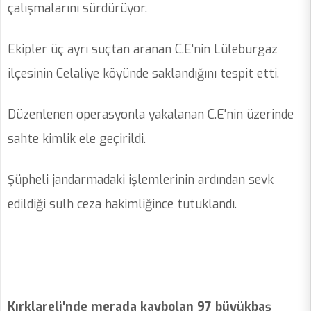
çalışmalarını sürdürüyor.
Ekipler üç ayrı suçtan aranan C.E'nin Lüleburgaz
ilçesinin Celaliye köyünde saklandığını tespit etti.
Düzenlenen operasyonla yakalanan C.E'nin üzerinde
sahte kimlik ele geçirildi.
Şüpheli jandarmadaki işlemlerinin ardından sevk
edildiği sulh ceza hakimliğince tutuklandı.
Kırklareli'nde merada kaybolan 97 büyükbaş