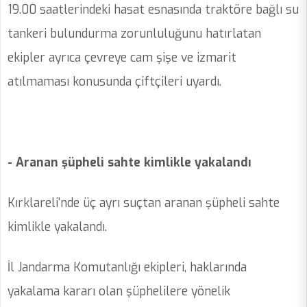
19.00 saatlerindeki hasat esnasında traktöre bağlı su
tankeri bulundurma zorunluluğunu hatırlatan
ekipler ayrıca çevreye cam şişe ve izmarit
atılmaması konusunda çiftçileri uyardı.
- Aranan şüpheli sahte kimlikle yakalandı
Kırklareli'nde üç ayrı suçtan aranan şüpheli sahte
kimlikle yakalandı.
İl Jandarma Komutanlığı ekipleri, haklarında
yakalama kararı olan şüphelilere yönelik