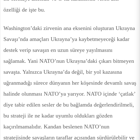
özelliği de işte bu.
Washington’daki zirvenin ana eksenini oluşturan Ukrayna
Savaşı’nda amaçları Ukrayna’ya kaybetmeyeceği kadar
destek verip savaşın en uzun süreye yayılmasını
sağlamak. Yani NATO’nun Ukrayna’daki çıkarı bitmeyen
savaşta. Yalnızca Ukrayna’da değil, bir yol kazasına
uğranmadığı sürece dünyanın her köşesinde devamlı savaş
halinde olunması NATO’ya yarıyor. NATO içinde ‘çatlak’
diye tabir edilen sesler de bu bağlamda değerlendirilmeli,
bu strateji ile ne kadar uyumlu oldukları gözden
kaçırılmamalıdır. Kandan beslenen NATO’nun
stratejisinde savaşların taraflar açısından sürdürülebilir ve