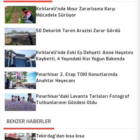
Kırklareli'nde Mısır Zararlısına Karşı
Mücadele Sürüyor
50 Dekarlık Tarım Arazisi Zarar Gördü
Kırklareli'nde Eski Eş Dehşeti: Anne Hayatını
Kaybetti, 4 Yaşındaki Kızı Yoğun Bakımda
Pınarhisar 2. Etap TOKİ Konutlarında
Anahtar Heyecanı
Pınarhisar'daki Lavanta Tarlaları Fotoğraf
Tutkunlarının Gözdesi Oldu
BENZER HABERLER
Tekirdağ’dan kısa kısa