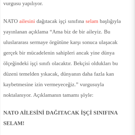
vurgusu yapılıyor.
NATO
ailesini
dağıtacak işçi sınıfına
selam
başlığıyla
yayınlanan açıklama “Ama biz de bir aileyiz. Bu
uluslararası sermaye örgütüne karşı sonuca ulaşacak
gerçek bir mücadelenin sahipleri ancak yine dünya
ölçeğindeki işçi sınıfı olacaktır. Bekçisi oldukları bu
düzeni temelden yıkacak, dünyanın daha fazla kan
kaybetmesine izin vermeyeceğiz.” vurgusuyla
noktalanıyor. Açıklamanın tamamı şöyle:
NATO AİLESİNİ DAĞITACAK İŞÇİ SINIFINA
SELAM!