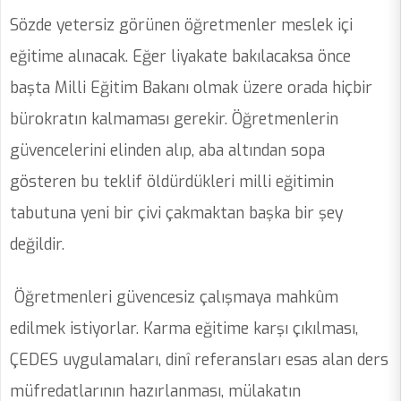
Sözde yetersiz görünen öğretmenler meslek içi
eğitime alınacak. Eğer liyakate bakılacaksa önce
başta Milli Eğitim Bakanı olmak üzere orada hiçbir
bürokratın kalmaması gerekir. Öğretmenlerin
güvencelerini elinden alıp, aba altından sopa
gösteren bu teklif öldürdükleri milli eğitimin
tabutuna yeni bir çivi çakmaktan başka bir şey
değildir.
Öğretmenleri güvencesiz çalışmaya mahkûm
edilmek istiyorlar. Karma eğitime karşı çıkılması,
ÇEDES uygulamaları, dinî referansları esas alan ders
müfredatlarının hazırlanması, mülakatın