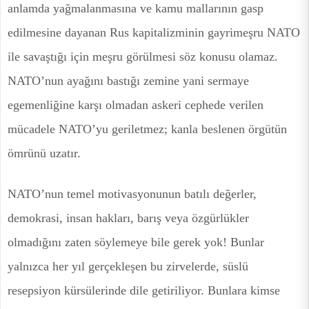
anlamda yağmalanmasına ve kamu mallarının gasp
edilmesine dayanan Rus kapitalizminin gayrimeşru NATO
ile savaştığı için meşru görülmesi söz konusu olamaz.
NATO’nun ayağını bastığı zemine yani sermaye
egemenliğine karşı olmadan askeri cephede verilen
mücadele NATO’yu geriletmez; kanla beslenen örgütün
ömrünü uzatır.
NATO’nun temel motivasyonunun batılı değerler,
demokrasi, insan hakları, barış veya özgürlükler
olmadığını zaten söylemeye bile gerek yok! Bunlar
yalnızca her yıl gerçekleşen bu zirvelerde, süslü
resepsiyon kürsülerinde dile getiriliyor. Bunlara kimse