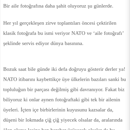
Bir aile fotoğrafına daha şahit oluyoruz şu günlerde.
Her yıl gerçekleşen zirve toplantıları öncesi çektirilen
klasik fotoğrafa bu ismi veriyor NATO ve ‘aile fotoğrafı’
şeklinde servis ediyor dünya basınına.
Bozuk saat bile günde iki defa doğruyu gösterir derler ya!
NATO itibarını kaybettikçe üye ülkelerin bazıları sanki bu
topluluğun bir parçası değilmiş gibi davranıyor. Fakat biz
biliyoruz ki onlar aynen fotoğraftaki gibi tek bir ailenin
üyeleri. İçten içe birbirlerinin kuyusunu kazsalar da,
düşeni bir lokmada çiğ çiğ yiyecek olsalar da, aralarında