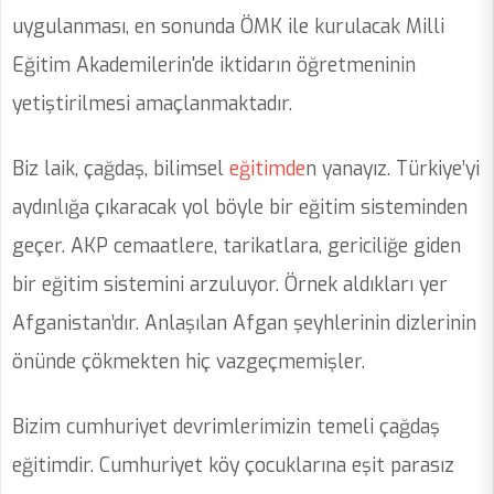
uygulanması, en sonunda ÖMK ile kurulacak Milli
Eğitim Akademilerin'de iktidarın öğretmeninin
yetiştirilmesi amaçlanmaktadır.
Biz laik, çağdaş, bilimsel
eğitimde
n yanayız. Türkiye’yi
aydınlığa çıkaracak yol böyle bir eğitim sisteminden
geçer. AKP cemaatlere, tarikatlara, gericiliğe giden
bir eğitim sistemini arzuluyor. Örnek aldıkları yer
Afganistan’dır. Anlaşılan Afgan şeyhlerinin dizlerinin
önünde çökmekten hiç vazgeçmemişler.
Bizim cumhuriyet devrimlerimizin temeli çağdaş
eğitimdir. Cumhuriyet köy çocuklarına eşit parasız