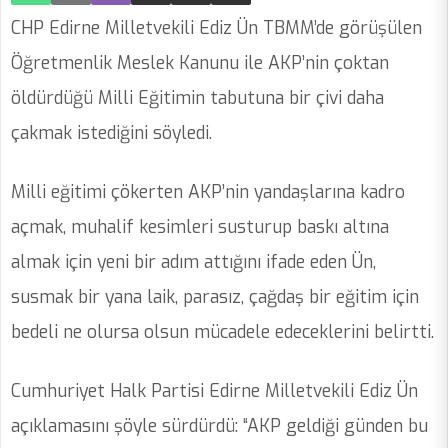
CHP Edirne Milletvekili Ediz Ün TBMM’de görüşülen
Öğretmenlik Meslek Kanunu ile AKP’nin çoktan
öldürdüğü Milli Eğitimin tabutuna bir çivi daha
çakmak istediğini söyledi.
Milli eğitimi çökerten AKP’nin yandaşlarına kadro
açmak, muhalif kesimleri susturup baskı altına
almak için yeni bir adım attığını ifade eden Ün,
susmak bir yana laik, parasız, çağdaş bir eğitim için
bedeli ne olursa olsun mücadele edeceklerini belirtti.
Cumhuriyet Halk Partisi Edirne Milletvekili Ediz Ün
açıklamasını şöyle sürdürdü: “AKP geldiği günden bu