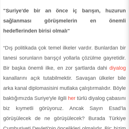
"Suriye'de bir an önce iç barışın, huzurun
sağlanması görüşmelerin en önemli
hedeflerinden birisi olmalı"
“Dış politikada çok temel ilkeler vardır. Bunlardan bir
tanesi sorunların barışçıl yollarla çözülme gayretidir.
Bir başka önemli ilke, en zor şartlarda dahi
diyalog
kanallarını açık tutabilmektir. Savaşan ülkeler bile
arka kanal diplomasisini mutlaka çalıştırmalıdır. Böyle
baktığımızda Suriye'yle ilgili
her
türlü diyalog çabasını
biz kıymetli görüyoruz. Ancak Sayın Esad’la
görüşülecek de ne görüşülecek? Burada Türkiye
Cumhuriyeti Devleti'nin öncelikleri olmalıdır. Bir; bizim