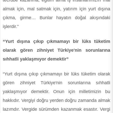
tecrübe kazanma, eğitim alma iş insanlarımızın mal
almak için, mal satmak için, yatırım için yurt dışına
çıkma, girme… Bunlar hayatın doğal akışındaki
işlerdir.”
“Yurt dışına çıkıp çıkmamayı bir lüks tüketim
olarak gören zihniyet Türkiye'nin sorunlarına
sıhhatli yaklaşmıyor demektir”
“Yurt dışına çıkıp çıkmamayı bir lüks tüketim olarak
gören zihniyet Türkiye'nin sorunlarına sıhhatli
yaklaşmıyor demektir. Onun için milletimizin bu
hakkıdır. Vergiyi doğru yerden doğru zamanda almak
lazımdır. Vergide sürümden kazanmak esastır. Vergi