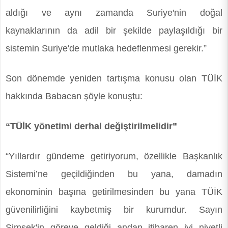
aldığı ve aynı zamanda Suriye'nin doğal
kaynaklarının da adil bir şekilde paylaşıldığı bir
sistemin Suriye'de mutlaka hedeflenmesi gerekir.”
Son dönemde yeniden tartışma konusu olan TÜİK
hakkında Babacan şöyle konuştu:
“TÜİK yönetimi derhal değiştirilmelidir”
“Yıllardır gündeme getiriyorum, özellikle Başkanlık
Sistemi’ne geçildiğinden bu yana, damadın
ekonominin başına getirilmesinden bu yana TÜİK
güvenilirliğini kaybetmiş bir kurumdur. Sayın
Şimşek'in göreve geldiği andan itibaren iyi niyetli