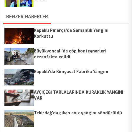
BENZER HABERLER
Kapaklı Pınarça’da Samanlık Yangını
Korkuttu
Büyükyoncalı’da çöp konteynerleri
dezenfekte edildi
Kapaklı'da Kimyasal Fabrika Yangını
AYÇİÇEĞİ TARLALARINDA KURAKLIK YANGINI
VAR
Tekirdağ'da çıkan anız yangını söndürüldü