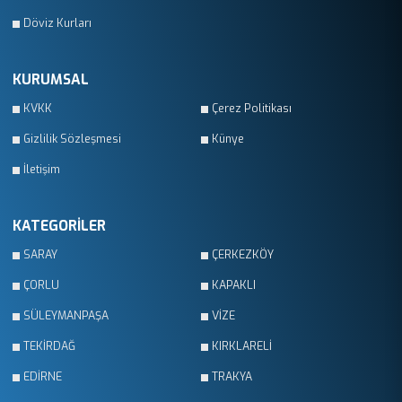
Döviz Kurları
KURUMSAL
KVKK
Çerez Politikası
Gizlilik Sözleşmesi
Künye
İletişim
KATEGORİLER
SARAY
ÇERKEZKÖY
ÇORLU
KAPAKLI
SÜLEYMANPAŞA
VİZE
TEKİRDAĞ
KIRKLARELİ
EDİRNE
TRAKYA