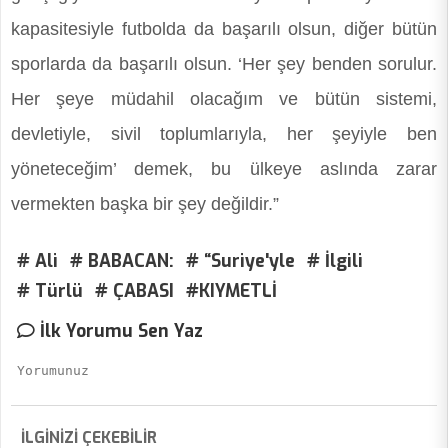
kapasitesiyle futbolda da başarılı olsun, diğer bütün
sporlarda da başarılı olsun. ‘Her şey benden sorulur.
Her şeye müdahil olacağım ve bütün sistemi,
devletiyle, sivil toplumlarıyla, her şeyiyle ben
yöneteceğim’ demek, bu ülkeye aslında zarar
vermekten başka bir şey değildir.”
# Ali
# BABACAN:
# “Suriye'yle
# İlgili
# Türlü
# ÇABASI
#KIYMETLİ
İlk Yorumu Sen Yaz
İLGİNİZİ ÇEKEBİLİR