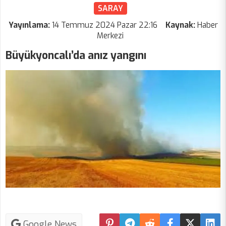
SARAY
Yayınlama:
14 Temmuz 2024 Pazar 22:16
Kaynak:
Haber
Merkezi
Büyükyoncalı’da anız yangını
Google News