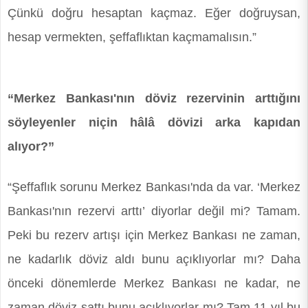
Çünkü doğru hesaptan kaçmaz. Eğer doğruysan,
hesap vermekten, şeffaflıktan kaçmamalısın.”
“Merkez Bankası'nın döviz rezervinin arttığını
söyleyenler niçin hâlâ dövizi arka kapıdan
alıyor?”
“Şeffaflık sorunu Merkez Bankası'nda da var. ‘Merkez
Bankası'nın rezervi arttı’ diyorlar değil mi? Tamam.
Peki bu rezerv artışı için Merkez Bankası ne zaman,
ne kadarlık döviz aldı bunu açıklıyorlar mı? Daha
önceki dönemlerde Merkez Bankası ne kadar, ne
zaman döviz sattı bunu açıklıyorlar mı? Tam 11 yıl bu