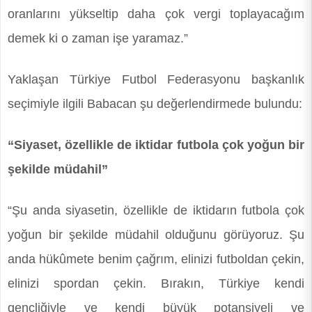
oranlarını yükseltip daha çok vergi toplayacağım
demek ki o zaman işe yaramaz.”
Yaklaşan Türkiye Futbol Federasyonu başkanlık
seçimiyle ilgili Babacan şu değerlendirmede bulundu:
“Siyaset, özellikle de iktidar futbola çok yoğun bir
şekilde müdahil”
“Şu anda siyasetin, özellikle de iktidarın futbola çok
yoğun bir şekilde müdahil olduğunu görüyoruz. Şu
anda hükûmete benim çağrım, elinizi futboldan çekin,
elinizi spordan çekin. Bırakın, Türkiye kendi
gençliğiyle ve kendi büyük potansiyeli ve