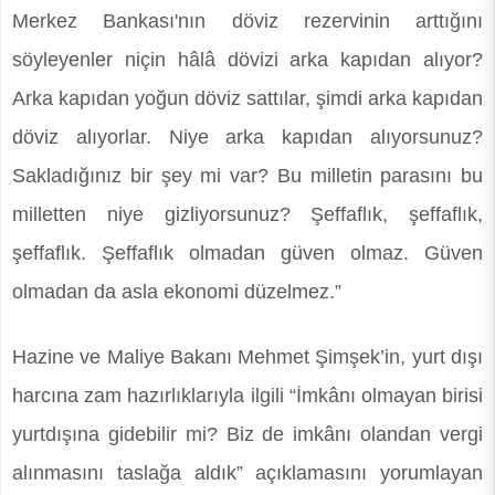
Merkez Bankası'nın döviz rezervinin arttığını
söyleyenler niçin hâlâ dövizi arka kapıdan alıyor?
Arka kapıdan yoğun döviz sattılar, şimdi arka kapıdan
döviz alıyorlar. Niye arka kapıdan alıyorsunuz?
Sakladığınız bir şey mi var? Bu milletin parasını bu
milletten niye gizliyorsunuz? Şeffaflık, şeffaflık,
şeffaflık. Şeffaflık olmadan güven olmaz. Güven
olmadan da asla ekonomi düzelmez.”
Hazine ve Maliye Bakanı Mehmet Şimşek’in, yurt dışı
harcına zam hazırlıklarıyla ilgili “İmkânı olmayan birisi
yurtdışına gidebilir mi? Biz de imkânı olandan vergi
alınmasını taslağa aldık” açıklamasını yorumlayan