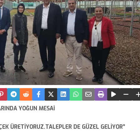
ARINDA YOĞUN MESAİ
İÇEK ÜRETİYORUZ.TALEPLER DE GÜZEL GELİYOR”