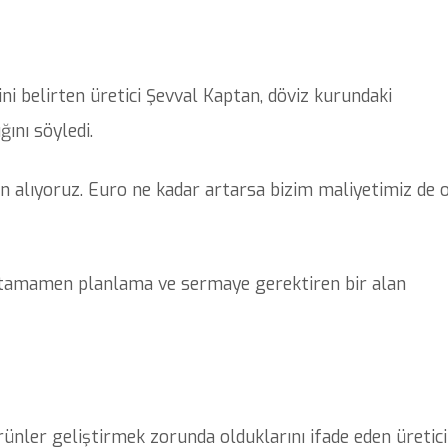
ni belirten üretici Şevval Kaptan, döviz kurundaki
ını söyledi.
dan alıyoruz. Euro ne kadar artarsa bizim maliyetimiz de 
 tamamen planlama ve sermaye gerektiren bir alan
rünler geliştirmek zorunda olduklarını ifade eden üretic