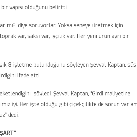
bir yapısı olduğunu belirtti.
ar mı?’ diye soruyorlar. Yoksa seneye üretmek için
oprak var, saksı var, işçilik var. Her yeni ürün ayrı bir
şık 8 işletme bulunduğunu söyleyen Şevval Kaptan, süs
rdiğini ifade etti.
eketlendiğini söyledi. Şevval Kaptan, “Girdi maliyetine
rımız iyi. Her işte olduğu gibi çiçekçilikte de sorun var a
uz” dedi.
 ŞART”