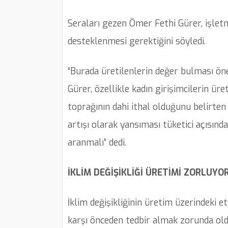
Seraları gezen Ömer Fethi Gürer, işletm
desteklenmesi gerektiğini söyledi.
“Burada üretilenlerin değer bulması önem
Gürer, özellikle kadın girişimcilerin ü
toprağının dahi ithal olduğunu belirten
artışı olarak yansıması tüketici açısın
aranmalı” dedi.
İKLİM DEĞİŞİKLİĞİ ÜRETİMİ ZORLUYO
İklim değişikliğinin üretim üzerindeki e
karşı önceden tedbir almak zorunda oldu