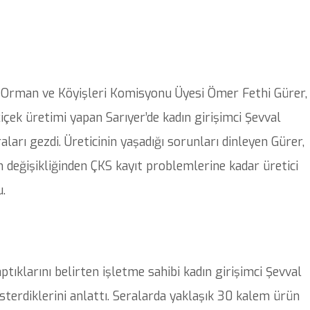
 Orman ve Köyişleri Komisyonu Üyesi Ömer Fethi Gürer,
içek üretimi yapan Sarıyer’de kadın girişimci Şevval
aları gezdi. Üreticinin yaşadığı sorunları dinleyen Gürer,
m değişikliğinden ÇKS kayıt problemlerine kadar üretici
.
ıklarını belirten işletme sahibi kadın girişimci Şevval
sterdiklerini anlattı. Seralarda yaklaşık 30 kalem ürün