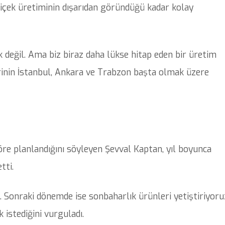
i, çiçek üretiminin dışarıdan göründüğü kadar kolay
ik değil. Ama biz biraz daha lükse hitap eden bir üretim
rinin İstanbul, Ankara ve Trabzon başta olmak üzere
öre planlandığını söyleyen Şevval Kaptan, yıl boyunca
tti.
z. Sonraki dönemde ise sonbaharlık ürünleri yetiştiriyoru
 istediğini vurguladı.