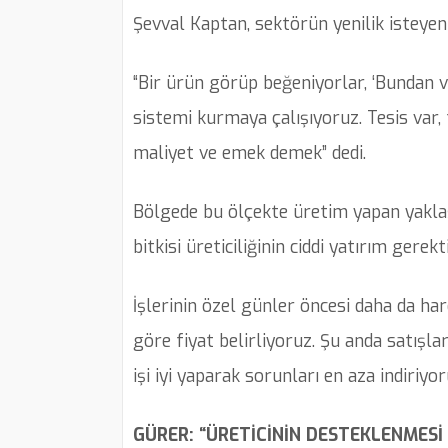
Şevval Kaptan, sektörün yenilik isteyen 
“Bir ürün görüp beğeniyorlar, ‘Bundan v
sistemi kurmaya çalışıyoruz. Tesis var, t
maliyet ve emek demek” dedi.
Bölgede bu ölçekte üretim yapan yakla
bitkisi üreticiliğinin ciddi yatırım gerekti
İşlerinin özel günler öncesi daha da har
göre fiyat belirliyoruz. Şu anda satışla
işi iyi yaparak sorunları en aza indiriyor
GÜRER: “ÜRETİCİNİN DESTEKLENMESİ