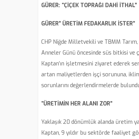
GÜRER: “ÇİÇEK TOPRAĞI DAHİ İTHAL”
GÜRER” ÜRETİM FEDAKARLIK İSTER”
CHP Niğde Milletvekili ve TBMM Tarım,
Anneler Günü öncesinde süs bitkisi ve ç
Kaptan’ın işletmesini ziyaret ederek ser
artan maliyetlerden işçi sorununa, ikli
sorunlarını değerlendirmelerde bulundu
“ÜRETİMİN HER ALANI ZOR”
Yaklaşık 20 dönümlük alanda üretim yapt
Kaptan, 9 yıldır bu sektörde faaliyet gö