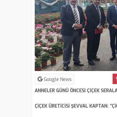
Google News
ANNELER GÜNÜ ÖNCESİ ÇİÇEK SERAL
ÇİÇEK ÜRETİCİSİ ŞEVVAL KAPTAN: “Ç