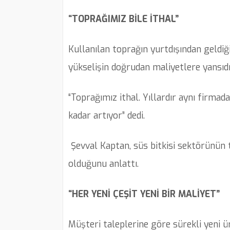
“TOPRAĞIMIZ BİLE İTHAL”
Kullanılan toprağın yurtdışından geldiği
yükselişin doğrudan maliyetlere yansıdığ
“Toprağımız ithal. Yıllardır aynı firma
kadar artıyor” dedi.
Şevval Kaptan, süs bitkisi sektörünün
olduğunu anlattı.
“HER YENİ ÇEŞİT YENİ BİR MALİYET”
Müşteri taleplerine göre sürekli yeni ü