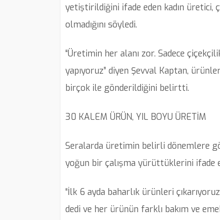
yetiştirildiğini ifade eden kadın üretic
olmadığını söyledi.
“Üretimin her alanı zor. Sadece çiçekçil
yapıyoruz” diyen Şevval Kaptan, ürünle
birçok ile gönderildiğini belirtti.
30 KALEM ÜRÜN, YIL BOYU ÜRETİM
Seralarda üretimin belirli dönemlere g
yoğun bir çalışma yürüttüklerini ifade e
“İlk 6 ayda baharlık ürünleri çıkarıyoru
dedi ve her ürünün farklı bakım ve emek