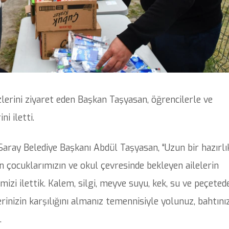
lerini ziyaret eden Başkan Taşyasan, öğrencilerle ve
ni iletti.
Saray Belediye Başkanı Abdül Taşyasan, “Uzun bir hazırlı
 çocuklarımızın ve okul çevresinde bekleyen ailelerin
mizi ilettik. Kalem, silgi, meyve suyu, kek, su ve peçeted
rinizin karşılığını almanız temennisiyle yolunuz, bahtını
.