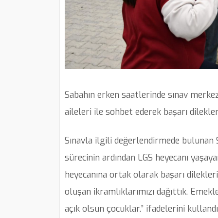
Sabahın erken saatlerinde sınav merkez
aileleri ile sohbet ederek başarı dilekleri
Sınavla ilgili değerlendirmede bulunan 
sürecinin ardından LGS heyecanı yaşayan
heyecanına ortak olarak başarı dilekleri
oluşan ikramlıklarımızı dağıttık. Emekle
açık olsun çocuklar.” ifadelerini kullandı