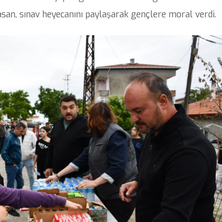
asan, sınav heyecanını paylaşarak gençlere moral verdi.