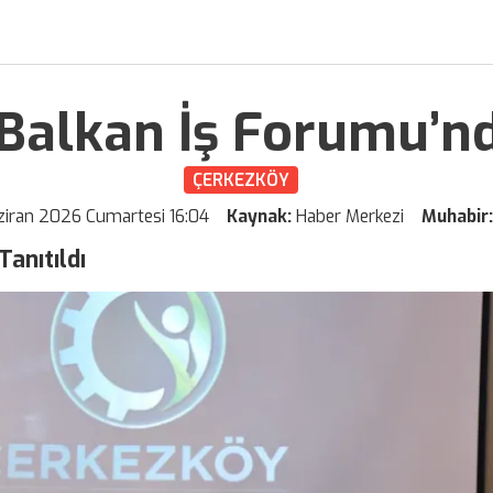
Balkan İş Forumu’nda
ÇERKEZKÖY
ziran 2026 Cumartesi 16:04
Kaynak:
Haber Merkezi
Muhabir
anıtıldı