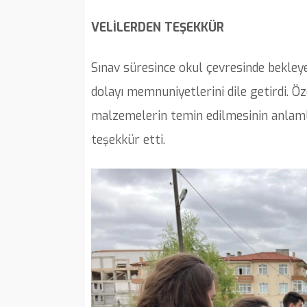
VELİLERDEN TEŞEKKÜR
Sınav süresince okul çevresinde bekleyen
dolayı memnuniyetlerini dile getirdi. Öz
malzemelerin temin edilmesinin anlamlı 
teşekkür etti.