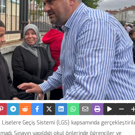
 Liselere Geçiş Sistemi (LGS) kapsamında gerçekleştiril
madı. Sınavın yapıldığı okul önlerinde öğrenciler ve