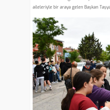
aileleriyle bir araya gelen Başkan Taşy