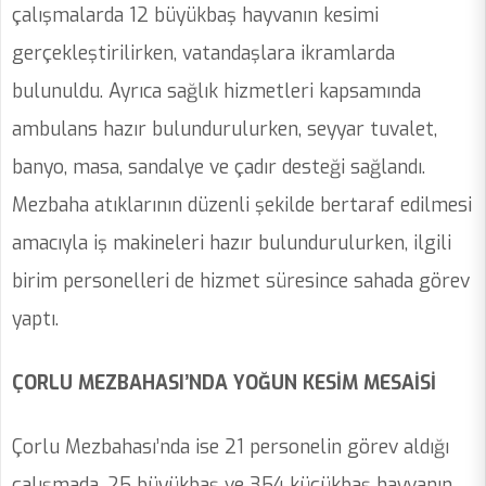
çalışmalarda 12 büyükbaş hayvanın kesimi
gerçekleştirilirken, vatandaşlara ikramlarda
bulunuldu. Ayrıca sağlık hizmetleri kapsamında
ambulans hazır bulundurulurken, seyyar tuvalet,
banyo, masa, sandalye ve çadır desteği sağlandı.
Mezbaha atıklarının düzenli şekilde bertaraf edilmesi
amacıyla iş makineleri hazır bulundurulurken, ilgili
birim personelleri de hizmet süresince sahada görev
yaptı.
ÇORLU MEZBAHASI’NDA YOĞUN KESİM MESAİSİ
Çorlu Mezbahası’nda ise 21 personelin görev aldığı
çalışmada, 25 büyükbaş ve 354 küçükbaş hayvanın