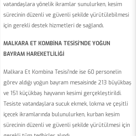
vatandaşlara yönelik ikramlar sunulurken, kesim
sürecinin düzenli ve güvenli şekilde yürütülebilmesi
için gerekli destek hizmetleri de sağlandı.
MALKARA ET KOMBİNA TESİSİ’NDE YOĞUN
BAYRAM HAREKETLİLİĞİ
Malkara Et Kombina Tesisi’nde ise 60 personelin
görev aldığı yoğun bayram mesaisinde 213 büyükbaş
ve 151 küçükbaş hayvanın kesimi gerçekleştirildi.
Tesiste vatandaşlara sucuk ekmek, lokma ve çeşitli
içecek ikramlarında bulunulurken, kurban kesim
sürecinin düzenli ve güvenli şekilde yürütülmesi için
gerekli tüm tedbirler alındı.