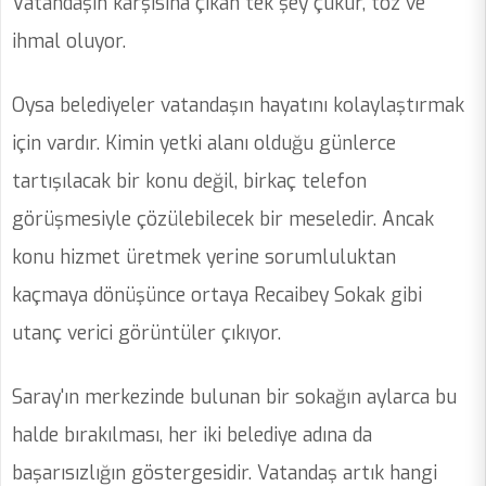
Vatandaşın karşısına çıkan tek şey çukur, toz ve
ihmal oluyor.
Oysa belediyeler vatandaşın hayatını kolaylaştırmak
için vardır. Kimin yetki alanı olduğu günlerce
tartışılacak bir konu değil, birkaç telefon
görüşmesiyle çözülebilecek bir meseledir. Ancak
konu hizmet üretmek yerine sorumluluktan
kaçmaya dönüşünce ortaya Recaibey Sokak gibi
utanç verici görüntüler çıkıyor.
Saray'ın merkezinde bulunan bir sokağın aylarca bu
halde bırakılması, her iki belediye adına da
başarısızlığın göstergesidir. Vatandaş artık hangi