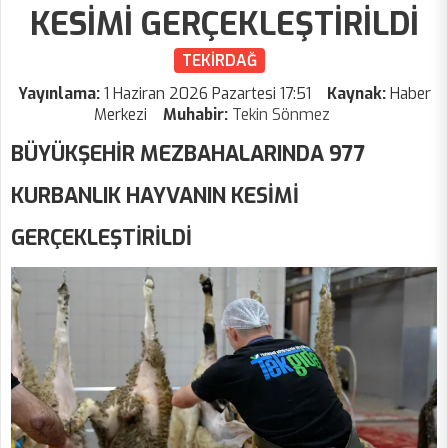
KESİMİ GERÇEKLEŞTİRİLDİ
TEKİRDAĞ
Yayınlama:
1 Haziran 2026 Pazartesi 17:51
Kaynak:
Haber
Merkezi
Muhabir:
Tekin Sönmez
BÜYÜKŞEHİR MEZBAHALARINDA 977
KURBANLIK HAYVANIN KESİMİ
GERÇEKLEŞTİRİLDİ