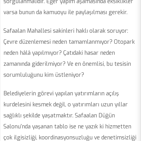
sorgulanmalıdır. Eğer yapım aşamasında eksiklikler
varsa bunun da kamuoyu ile paylaşılması gerekir.
Safaalan Mahallesi sakinleri haklı olarak soruyor:
Çevre düzenlemesi neden tamamlanmıyor? Otopark
neden hâlâ yapılmıyor? Çatıdaki hasar neden
zamanında giderilmiyor? Ve en önemlisi, bu tesisin
sorumluluğunu kim üstleniyor?
Belediyelerin görevi yapılan yatırımların açılış
kurdelesini kesmek değil, o yatırımları uzun yıllar
sağlıklı şekilde yaşatmaktır. Safaalan Düğün
Salonu'nda yaşanan tablo ise ne yazık ki hizmetten
çok ilgisizliği, koordinasyonsuzluğu ve denetimsizliği