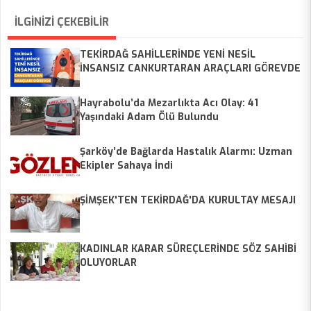
İLGİNİZİ ÇEKEBİLİR
TEKİRDAĞ SAHİLLERİNDE YENİ NESİL
İNSANSIZ CANKURTARAN ARAÇLARI GÖREVDE
Hayrabolu’da Mezarlıkta Acı Olay: 41
Yaşındaki Adam Ölü Bulundu
Şarköy’de Bağlarda Hastalık Alarmı: Uzman
Ekipler Sahaya İndi
ŞİMŞEK'TEN TEKİRDAĞ'DA KURULTAY MESAJI
KADINLAR KARAR SÜREÇLERİNDE SÖZ SAHİBİ
OLUYORLAR