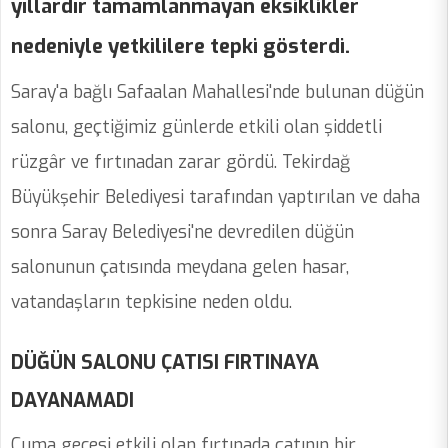
yıllardır tamamlanmayan eksiklikler
nedeniyle yetkililere tepki gösterdi.
Saray'a bağlı Safaalan Mahallesi'nde bulunan düğün
salonu, geçtiğimiz günlerde etkili olan şiddetli
rüzgâr ve fırtınadan zarar gördü. Tekirdağ
Büyükşehir Belediyesi tarafından yaptırılan ve daha
sonra Saray Belediyesi'ne devredilen düğün
salonunun çatısında meydana gelen hasar,
vatandaşların tepkisine neden oldu.
DÜĞÜN SALONU ÇATISI FIRTINAYA
DAYANAMADI
Cuma gecesi etkili olan fırtınada çatının bir