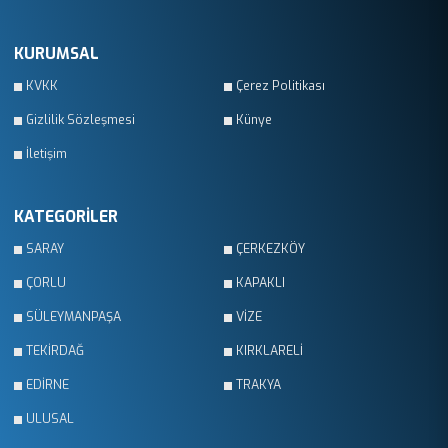
KURUMSAL
KVKK
Çerez Politikası
Gizlilik Sözleşmesi
Künye
İletişim
KATEGORİLER
SARAY
ÇERKEZKÖY
ÇORLU
KAPAKLI
SÜLEYMANPAŞA
VİZE
TEKİRDAĞ
KIRKLARELİ
EDİRNE
TRAKYA
ULUSAL