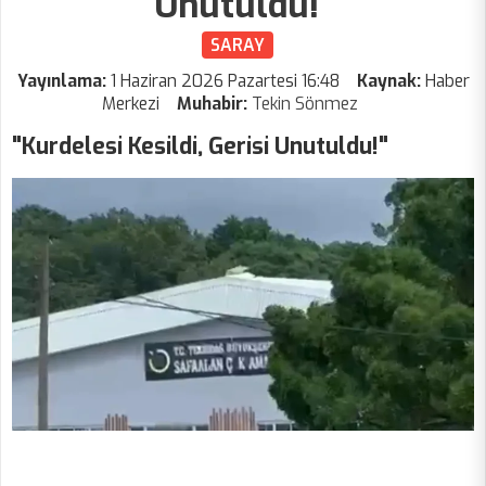
Unutuldu!"
SARAY
Yayınlama:
1 Haziran 2026 Pazartesi 16:48
Kaynak:
Haber
Merkezi
Muhabir:
Tekin Sönmez
"Kurdelesi Kesildi, Gerisi Unutuldu!"