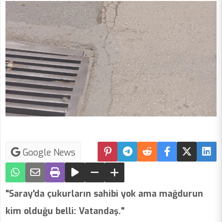
Google News
"Saray'da çukurların sahibi yok ama mağdurun
kim olduğu belli: Vatandaş."