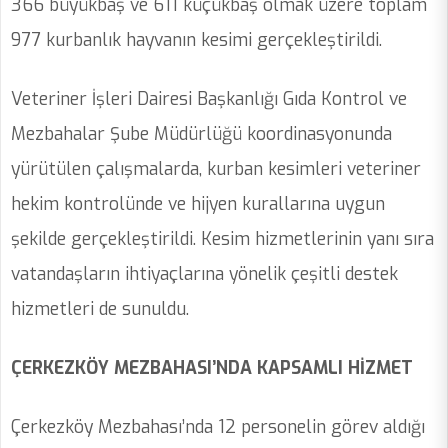
366 büyükbaş ve 611 küçükbaş olmak üzere toplam
977 kurbanlık hayvanın kesimi gerçekleştirildi.
Veteriner İşleri Dairesi Başkanlığı Gıda Kontrol ve
Mezbahalar Şube Müdürlüğü koordinasyonunda
yürütülen çalışmalarda, kurban kesimleri veteriner
hekim kontrolünde ve hijyen kurallarına uygun
şekilde gerçekleştirildi. Kesim hizmetlerinin yanı sıra
vatandaşların ihtiyaçlarına yönelik çeşitli destek
hizmetleri de sunuldu.
ÇERKEZKÖY MEZBAHASI’NDA KAPSAMLI HİZMET
Çerkezköy Mezbahası’nda 12 personelin görev aldığı