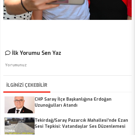
İlk Yorumu Sen Yaz
İLGİNİZİ ÇEKEBİLİR
CHP Saray İlçe Başkanlığına Erdoğan
Uzunoğulları Atandı
Tekirdağ/Saray Pazarcık Mahallesi'nde Ezan
Sesi Tepkisi: Vatandaşlar Ses Düzenlemesi
Talep Ediyor