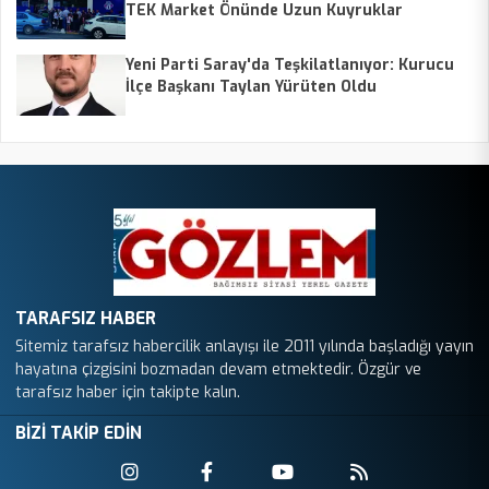
TEK Market Önünde Uzun Kuyruklar
Yeni Parti Saray'da Teşkilatlanıyor: Kurucu
İlçe Başkanı Taylan Yürüten Oldu
TARAFSIZ HABER
Sitemiz tarafsız habercilik anlayışı ile 2011 yılında başladığı yayın
hayatına çizgisini bozmadan devam etmektedir. Özgür ve
tarafsız haber için takipte kalın.
BİZİ TAKİP EDİN