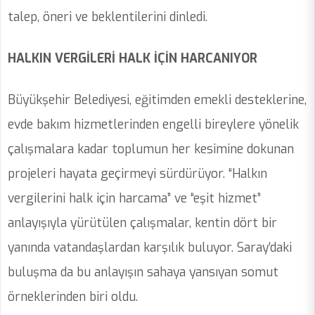
talep, öneri ve beklentilerini dinledi.
HALKIN VERGİLERİ HALK İÇİN HARCANIYOR
Büyükşehir Belediyesi, eğitimden emekli desteklerine,
evde bakım hizmetlerinden engelli bireylere yönelik
çalışmalara kadar toplumun her kesimine dokunan
projeleri hayata geçirmeyi sürdürüyor. “Halkın
vergilerini halk için harcama” ve “eşit hizmet”
anlayışıyla yürütülen çalışmalar, kentin dört bir
yanında vatandaşlardan karşılık buluyor. Saray’daki
buluşma da bu anlayışın sahaya yansıyan somut
örneklerinden biri oldu.