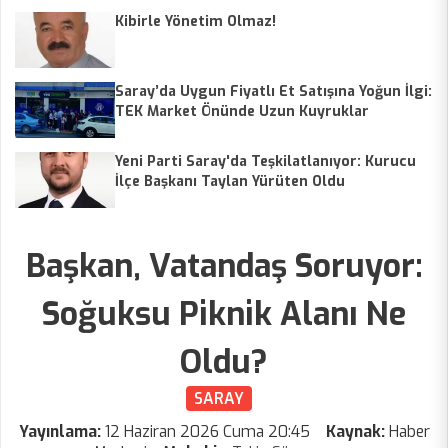
Kibirle Yönetim Olmaz!
Saray’da Uygun Fiyatlı Et Satışına Yoğun İlgi:
TEK Market Önünde Uzun Kuyruklar
Yeni Parti Saray'da Teşkilatlanıyor: Kurucu
İlçe Başkanı Taylan Yürüten Oldu
Başkan, Vatandaş Soruyor:
Soğuksu Piknik Alanı Ne
Oldu?
SARAY
Yayınlama:
12 Haziran 2026 Cuma 20:45
Kaynak:
Haber