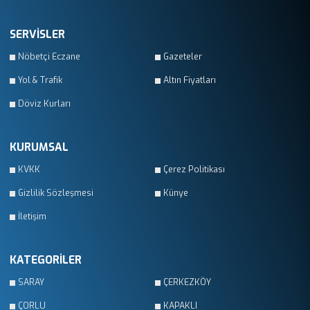
SERVİSLER
Nöbetçi Eczane
Gazeteler
Yol & Trafik
Altın Fiyatları
Döviz Kurları
KURUMSAL
KVKK
Çerez Politikası
Gizlilik Sözleşmesi
Künye
İletişim
KATEGORİLER
SARAY
ÇERKEZKÖY
ÇORLU
KAPAKLI