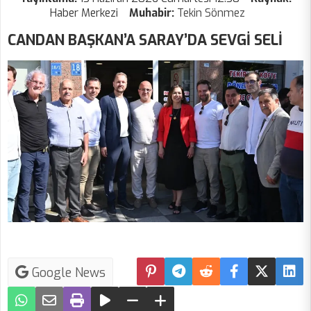
Haber Merkezi
Muhabir:
Tekin Sönmez
CANDAN BAŞKAN’A SARAY’DA SEVGİ SELİ
Google News