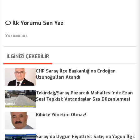
İlk Yorumu Sen Yaz
İLGİNİZİ ÇEKEBİLİR
CHP Saray İlçe Başkanlığına Erdoğan
Uzunoğulları Atandı
Tekirdağ/Saray Pazarcık Mahallesi'nde Ezan
Sesi Tepkisi: Vatandaşlar Ses Düzenlemesi
Talep Ediyor
Kibirle Yönetim Olmaz!
Saray’da Uygun Fiyatlı Et Satışına Yoğun İlgi: