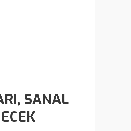
RI, SANAL
NECEK