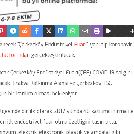
lenecek "Çerkezköy Endüstriyel
Fuarı
", yeni tip koronavir
platformda
n gerçekleştirilecek.
acak Çerkezköy Endüstriyel Fuarı(ÇEF) COVİD 19 salgını
lacak. Trakya Kalkınma Ajansı ve Çerkezköy TSO
oğun bir katılım olması bekleniyor.
esinde bir ilk olarak 2017 yılında 40 katılımcı firma ile
en ilk endüstriyel fuar olma özelliğini taşımakta.
yum, elektrik, elektronik, plastik ve ambalaj gibi