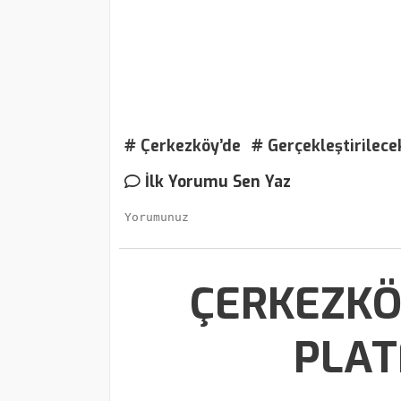
# Çerkezköy’de
# Gerçekleştirilece
İlk Yorumu Sen Yaz
ÇERKEZKÖ
PLAT