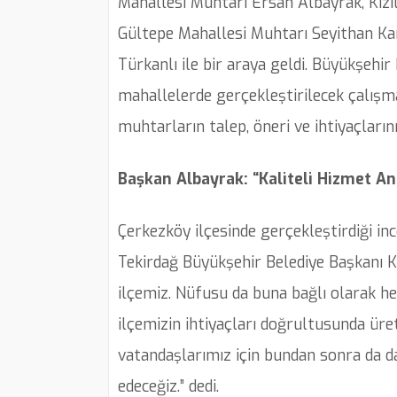
Mahallesi Muhtarı Ersan Albayrak, Kızı
Gültepe Mahallesi Muhtarı Seyithan Kar
Türkanlı ile bir araya geldi. Büyükşehir
mahallelerde gerçekleştirilecek çalışm
muhtarların talep, öneri ve ihtiyaçlarını 
Başkan Albayrak: “Kaliteli Hizmet An
Çerkezköy ilçesinde gerçekleştirdiği i
Tekirdağ Büyükşehir Belediye Başkanı Kad
ilçemiz. Nüfusu da buna bağlı olarak her
ilçemizin ihtiyaçları doğrultusunda üre
vatandaşlarımız için bundan sonra da da
edeceğiz.” dedi.