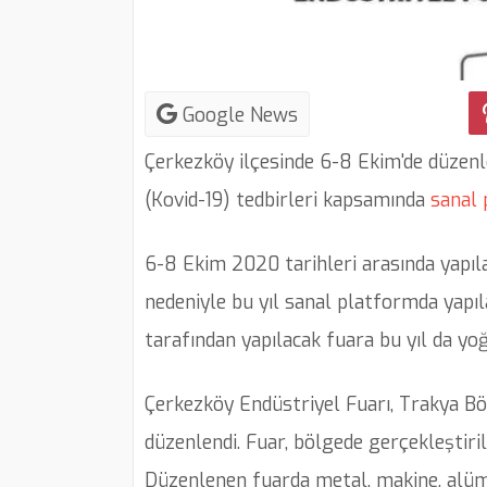
Google News
Çerkezköy ilçesinde 6-8 Ekim'de düzen
(Kovid-19) tedbirleri kapsamında
sanal
6-8 Ekim 2020 tarihleri arasında yapıl
nedeniyle bu yıl sanal platformda yapı
tarafından yapılacak fuara bu yıl da y
Çerkezköy Endüstriyel Fuarı, Trakya Bölg
düzenlendi. Fuar, bölgede gerçekleştiril
Düzenlenen fuarda metal, makine, alümin