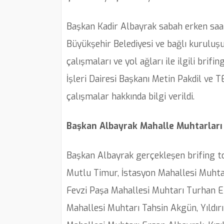
Başkan Kadir Albayrak sabah erken saat
Büyükşehir Belediyesi ve bağlı kuruluş
çalışmaları ve yol ağları ile ilgili brif
İşleri Dairesi Başkanı Metin Pakdil ve
çalışmalar hakkında bilgi verildi.
Başkan Albayrak Mahalle Muhtarları İ
Başkan Albayrak gerçekleşen brifing t
Mutlu Timur, İstasyon Mahallesi Muhtar
Fevzi Paşa Mahallesi Muhtarı Turhan E
Mahallesi Muhtarı Tahsin Akgün, Yıldır