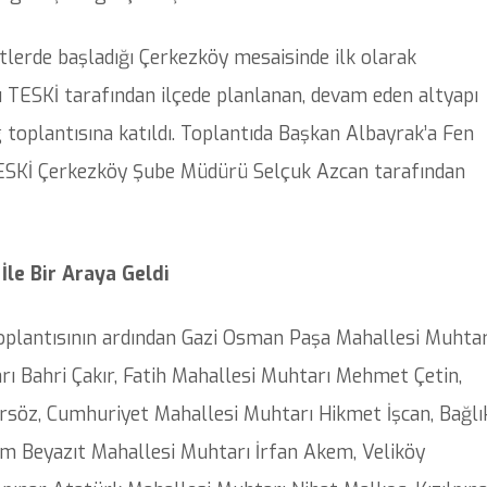
lerde başladığı Çerkezköy mesaisinde ilk olarak
u TESKİ tarafından ilçede planlanan, devam eden altyapı
ing toplantısına katıldı. Toplantıda Başkan Albayrak’a Fen
 TESKİ Çerkezköy Şube Müdürü Selçuk Azcan tarafından
le Bir Araya Geldi
oplantısının ardından Gazi Osman Paşa Mahallesi Muhtar
ı Bahri Çakır, Fatih Mahallesi Muhtarı Mehmet Çetin,
rsöz, Cumhuriyet Mahallesi Muhtarı Hikmet İşcan, Bağlı
ım Beyazıt Mahallesi Muhtarı İrfan Akem, Veliköy