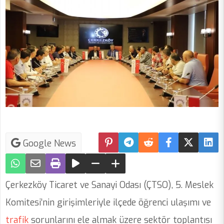
Google News
Çerkezköy Ticaret ve Sanayi Odası (ÇTSO), 5. Meslek
Komitesi’nin girişimleriyle ilçede öğrenci ulaşımı ve
trafik
sorunlarını ele almak üzere sektör toplantısı