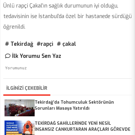
Ünlü rapçi Çakal’ın sağlık durumunun iyi olduğu,
tedavisinin ise İstanbul’da özel bir hastanede sürdüğü
öğrenildi.
# Tekirdağ
#rapçi
# çakal
İlk Yorumu Sen Yaz
İLGİNİZİ ÇEKEBİLİR
Tekirdağ’da Tohumculuk Sektörünün
Sorunları Masaya Yatırıldı
TEKİRDAĞ SAHİLLERİNDE YENİ NESİL
İNSANSIZ CANKURTARAN ARAÇLARI GÖREVDE