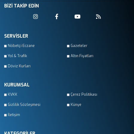
BİZİ TAKİP EDİN
SERVİSLER
Nöbetçi Eczane
Gazeteler
Yol & Trafik
Altın Fiyatları
Döviz Kurları
KURUMSAL
KVKK
Çerez Politikası
Gizlilik Sözleşmesi
Künye
İletişim
KATEGORİLER