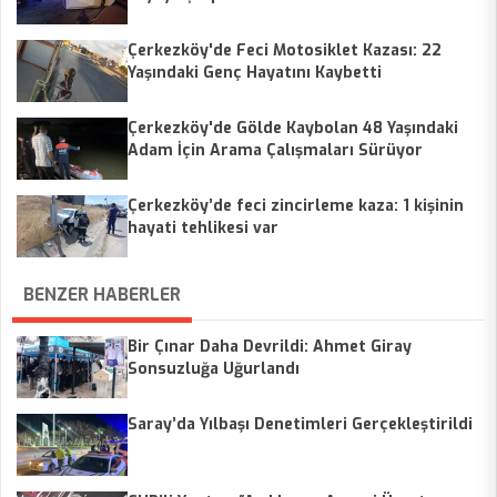
Çerkezköy'de Feci Motosiklet Kazası: 22
Yaşındaki Genç Hayatını Kaybetti
Çerkezköy'de Gölde Kaybolan 48 Yaşındaki
Adam İçin Arama Çalışmaları Sürüyor
Çerkezköy’de feci zincirleme kaza: 1 kişinin
hayati tehlikesi var
BENZER HABERLER
Bir Çınar Daha Devrildi: Ahmet Giray
Sonsuzluğa Uğurlandı
Saray’da Yılbaşı Denetimleri Gerçekleştirildi