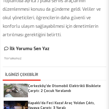
Toplantıda ayrıca J plaka servis araçlarının
düzenlenmesi konusu da gündeme geldi. Veliler ve
okul yöneticileri, öğrencilerin daha güvenli ve
konforlu ulaşım sağlayabilmesi için denetimlerin
artırılması gerektiğini belirtti.
İlk Yorumu Sen Yaz
İLGİNİZİ ÇEKEBİLİR
Çerkezköy’de Otomobil Elektrikli Bisiklete
Çarptı: 2 Çocuk Yaralandı
Kapaklı’da Feci Kaza! Araç Yoldan Çıktı,
Yayaya Çarptı: 3 Yaralı