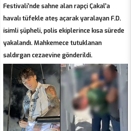
Festivali’nde sahne alan rapçi Çakal’a
havalı tüfekle ateş açarak yaralayan F.D.
isimli şüpheli, polis ekiplerince kısa sürede
yakalandı. Mahkemece tutuklanan
saldırgan cezaevine gönderildi.