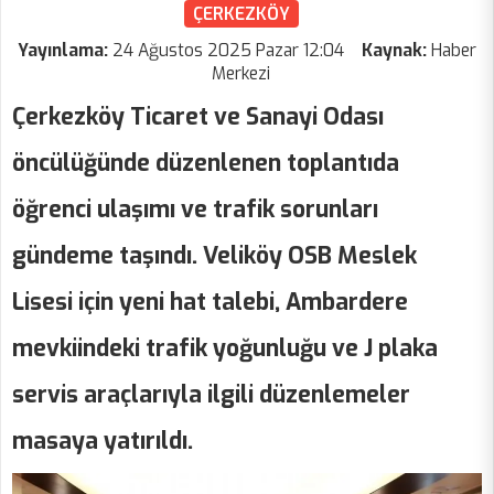
ÇERKEZKÖY
Yayınlama:
24 Ağustos 2025 Pazar 12:04
Kaynak:
Haber
Merkezi
Çerkezköy Ticaret ve Sanayi Odası
öncülüğünde düzenlenen toplantıda
öğrenci ulaşımı ve trafik sorunları
gündeme taşındı. Veliköy OSB Meslek
Lisesi için yeni hat talebi, Ambardere
mevkiindeki trafik yoğunluğu ve J plaka
servis araçlarıyla ilgili düzenlemeler
masaya yatırıldı.