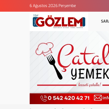
6 Ağustos 2026 Perşembe
SAR