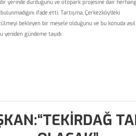
rdır yerinde durduğunu ve otopark projesine dair herhang
bulunmadığını ifade etti. Tartışma, Çerkezköy’deki
zülmeyi bekleyen bir mesele olduğunu ve bu konuda asıl
u yeniden gündeme taşıdı
KAN:“TEKİRDAĞ T