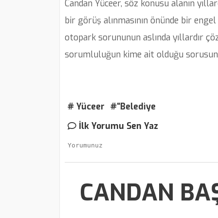
Candan Yüceer, söz konusu alanın yılla
bir görüş alınmasının önünde bir engel 
otopark sorununun aslında yıllardır çö
sorumluluğun kime ait olduğu sorusun
# Yüceer
#“Belediye
İlk Yorumu Sen Yaz
CANDAN BAŞ