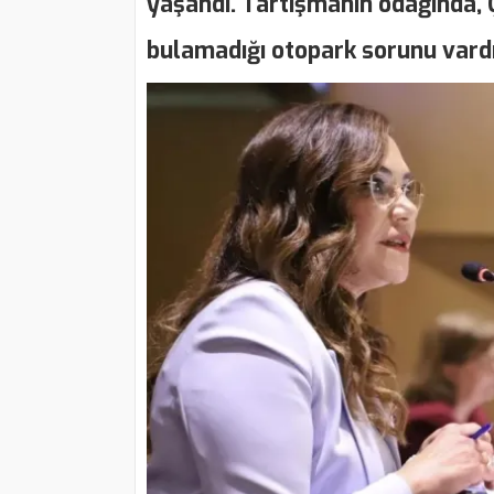
yaşandı. Tartışmanın odağında, 
bulamadığı otopark sorunu vardı