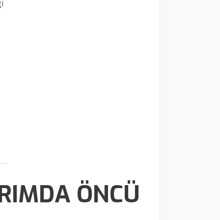
i
ARIMDA ÖNCÜ