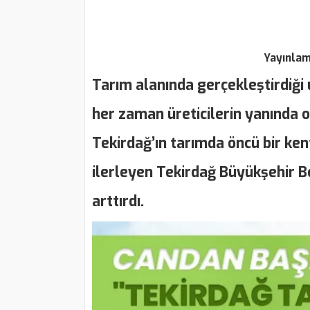
Yayınla
Tarım alanında gerçekleştirdiği 
her zaman üreticilerin yanında 
Tekirdağ’ın tarımda öncü bir ke
ilerleyen Tekirdağ Büyükşehir Be
arttırdı.