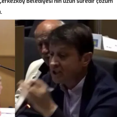
Çerkezköy Belediyesi’nin uzun süredir çözüm
.