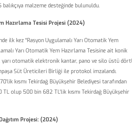
 balıkçıya malzeme desteğinde bulunuldu.
 Hazırlama Tesisi Projesi (2024)
inde ilk kez “Rasyon Uygulamalı Yarı Otomatik Yem
lamalı Yarı Otomatik Yem Hazırlama Tesisine ait konik
, yarı otomatik elektronik kantar, pano ve silo üstü dört
aşa Süt Üreticileri Birliği ile protokol imzalandı.
0’lik kısmı Tekirdağ Büyükşehir Belediyesi tarafından
60 TL olup 500 bin 682 TL’lik kısmı Tekirdağ Büyükşehir
Dağıtım Projesi: (2024)