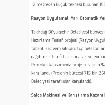
12 metreden küçük teknesi bulunan 155
Rasyon Uygulamalı Yarı Otomatik Yem
Tekirdağ Büyükşehir Belediyesi bünyes
Hazırlama Tesisi” projesi (Rasyon Uygu
tabanlı sac yem siloları, tüp helezonlar
dağıtım sistemi) hazırlanarak Süleymanp
Protokol kapsamında proje tutarının %7
karşılandı. (Projenin bütçesi 715 bin 2
Belediyesi tarafından karşılandı).
Salça Makinesi ve Karıştırma Kazanı 