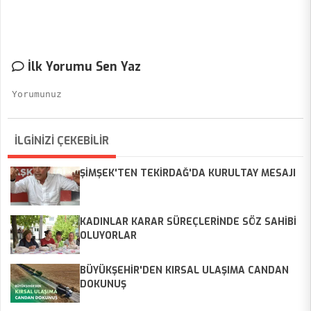
İlk Yorumu Sen Yaz
İLGİNİZİ ÇEKEBİLİR
ŞİMŞEK'TEN TEKİRDAĞ'DA KURULTAY MESAJI
KADINLAR KARAR SÜREÇLERİNDE SÖZ SAHİBİ
OLUYORLAR
BÜYÜKŞEHİR'DEN KIRSAL ULAŞIMA CANDAN
DOKUNUŞ