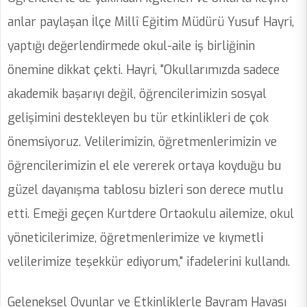
anlar paylaşan İlçe Millî Eğitim Müdürü Yusuf Hayri,
yaptığı değerlendirmede okul-aile iş birliğinin
önemine dikkat çekti. Hayri, "Okullarımızda sadece
akademik başarıyı değil, öğrencilerimizin sosyal
gelişimini destekleyen bu tür etkinlikleri de çok
önemsiyoruz. Velilerimizin, öğretmenlerimizin ve
öğrencilerimizin el ele vererek ortaya koyduğu bu
güzel dayanışma tablosu bizleri son derece mutlu
etti. Emeği geçen Kurtdere Ortaokulu ailemize, okul
yöneticilerimize, öğretmenlerimize ve kıymetli
velilerimize teşekkür ediyorum," ifadelerini kullandı.
Geleneksel Oyunlar ve Etkinliklerle Bayram Havası