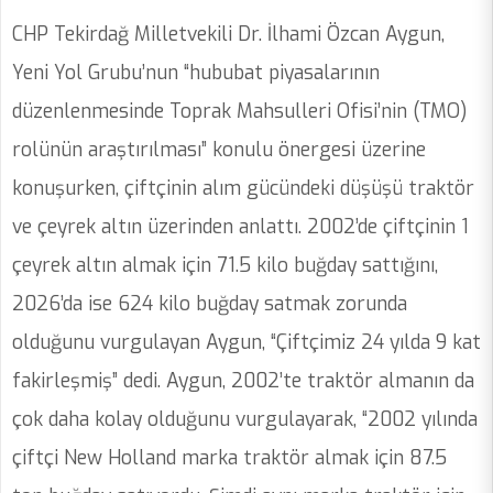
CHP Tekirdağ Milletvekili Dr. İlhami Özcan Aygun,
Yeni Yol Grubu’nun “hububat piyasalarının
düzenlenmesinde Toprak Mahsulleri Ofisi’nin (TMO)
rolünün araştırılması” konulu önergesi üzerine
konuşurken, çiftçinin alım gücündeki düşüşü traktör
ve çeyrek altın üzerinden anlattı. 2002’de çiftçinin 1
çeyrek altın almak için 71.5 kilo buğday sattığını,
2026’da ise 624 kilo buğday satmak zorunda
olduğunu vurgulayan Aygun, “Çiftçimiz 24 yılda 9 kat
fakirleşmiş” dedi. Aygun, 2002’te traktör almanın da
çok daha kolay olduğunu vurgulayarak, “2002 yılında
çiftçi New Holland marka traktör almak için 87.5