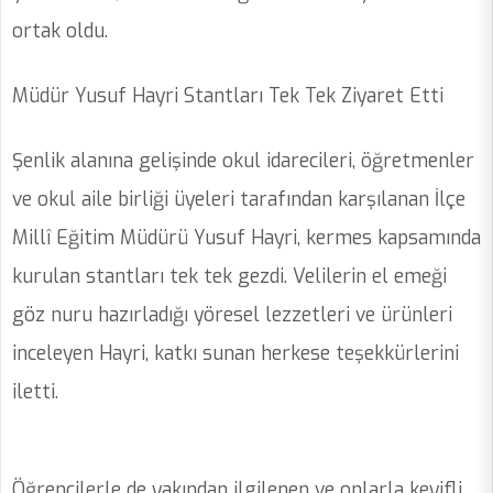
ortak oldu.
Müdür Yusuf Hayri Stantları Tek Tek Ziyaret Etti
Şenlik alanına gelişinde okul idarecileri, öğretmenler
ve okul aile birliği üyeleri tarafından karşılanan İlçe
Millî Eğitim Müdürü Yusuf Hayri, kermes kapsamında
kurulan stantları tek tek gezdi. Velilerin el emeği
göz nuru hazırladığı yöresel lezzetleri ve ürünleri
inceleyen Hayri, katkı sunan herkese teşekkürlerini
iletti.
Öğrencilerle de yakından ilgilenen ve onlarla keyifli