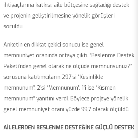
ihtiyaçlarına katkısı, aile bütçesine sağladığı destek
ve projenin geliştirilmesine yönelik görüşleri
soruldu.
Anketin en dikkat çekici sonucu ise genel
memnuniyet oranında ortaya çıktı. “Beslenme Destek
Paketi’nden genel olarak ne ölçüde memnunsunuz?”
sorusuna katılımcıların 297’si “Kesinlikle
memnunum”, 2’si “Memnunum”, 1’i ise “Kısmen
memnunum” yanıtını verdi. Böylece projeye yönelik
genel memnuniyet oranı yüzde 99,7 olarak ölçüldü.
AİLELERDEN BESLENME DESTEĞİNE GÜÇLÜ DESTEK