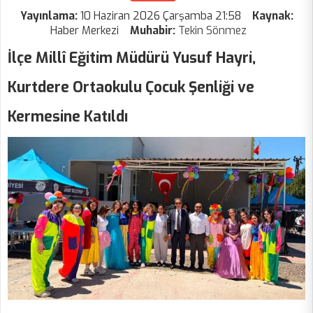
Yayınlama:
10 Haziran 2026 Çarşamba 21:58
Kaynak:
Haber Merkezi
Muhabir:
Tekin Sönmez
İlçe Millî Eğitim Müdürü Yusuf Hayri,
Kurtdere Ortaokulu Çocuk Şenliği ve
Kermesine Katıldı