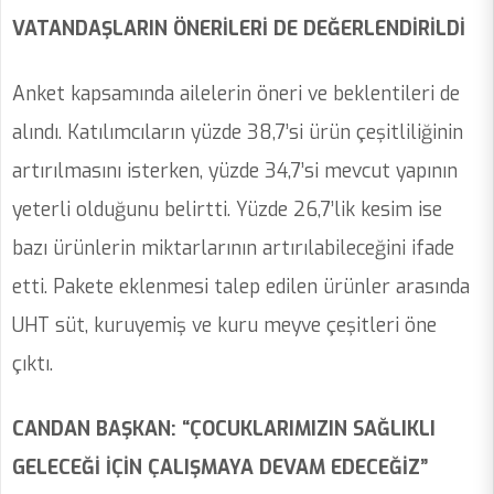
VATANDAŞLARIN ÖNERİLERİ DE DEĞERLENDİRİLDİ
Anket kapsamında ailelerin öneri ve beklentileri de
alındı. Katılımcıların yüzde 38,7’si ürün çeşitliliğinin
artırılmasını isterken, yüzde 34,7’si mevcut yapının
yeterli olduğunu belirtti. Yüzde 26,7’lik kesim ise
bazı ürünlerin miktarlarının artırılabileceğini ifade
etti. Pakete eklenmesi talep edilen ürünler arasında
UHT süt, kuruyemiş ve kuru meyve çeşitleri öne
çıktı.
CANDAN BAŞKAN: “ÇOCUKLARIMIZIN SAĞLIKLI
GELECEĞİ İÇİN ÇALIŞMAYA DEVAM EDECEĞİZ”