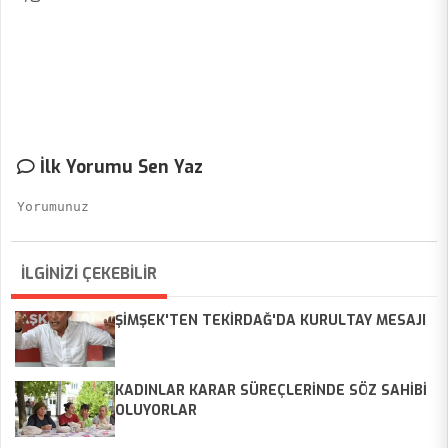
İlk Yorumu Sen Yaz
İLGİNİZİ ÇEKEBİLİR
ŞİMŞEK'TEN TEKİRDAĞ'DA KURULTAY MESAJI
KADINLAR KARAR SÜREÇLERİNDE SÖZ SAHİBİ
OLUYORLAR