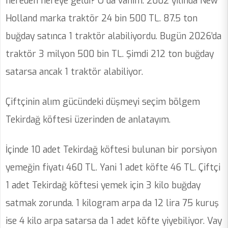
nereden nereye geldi? O da vahim. 2002 yılında New
Holland marka traktör 24 bin 500 TL. 87.5 ton
buğday satınca 1 traktör alabiliyordu. Bugün 2026’da
traktör 3 milyon 500 bin TL. Şimdi 212 ton buğday
satarsa ancak 1 traktör alabiliyor.
Çiftçinin alım gücündeki düşmeyi seçim bölgem
Tekirdağ köftesi üzerinden de anlatayım.
İçinde 10 adet Tekirdağ köftesi bulunan bir porsiyon
yemeğin fiyatı 460 TL. Yani 1 adet köfte 46 TL. Çiftçi
1 adet Tekirdağ köftesi yemek için 3 kilo buğday
satmak zorunda. 1 kilogram arpa da 12 lira 75 kuruş
ise 4 kilo arpa satarsa da 1 adet köfte yiyebiliyor. Vay