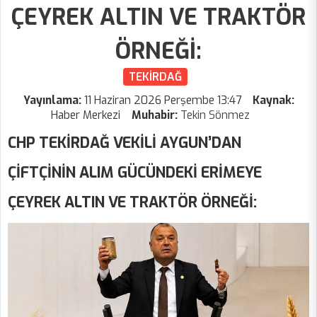
ÇEYREK ALTIN VE TRAKTÖR
ÖRNEĞİ:
TEKİRDAĞ
Yayınlama:
11 Haziran 2026 Perşembe 13:47
Kaynak:
Haber Merkezi
Muhabir:
Tekin Sönmez
CHP TEKİRDAĞ VEKİLİ AYGUN’DAN
ÇİFTÇİNİN ALIM GÜCÜNDEKİ ERİMEYE
ÇEYREK ALTIN VE TRAKTÖR ÖRNEĞİ: