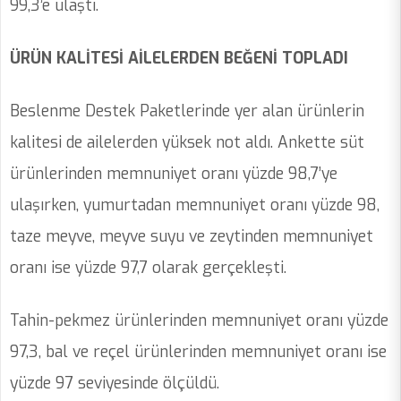
99,3’e ulaştı.
ÜRÜN KALİTESİ AİLELERDEN BEĞENİ TOPLADI
Beslenme Destek Paketlerinde yer alan ürünlerin
kalitesi de ailelerden yüksek not aldı. Ankette süt
ürünlerinden memnuniyet oranı yüzde 98,7’ye
ulaşırken, yumurtadan memnuniyet oranı yüzde 98,
taze meyve, meyve suyu ve zeytinden memnuniyet
oranı ise yüzde 97,7 olarak gerçekleşti.
Tahin-pekmez ürünlerinden memnuniyet oranı yüzde
97,3, bal ve reçel ürünlerinden memnuniyet oranı ise
yüzde 97 seviyesinde ölçüldü.