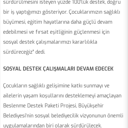
sürdürülmesini isteyen yüzde 100’lük destek, doğru
bir iş yaptığımızı gösteriyor. Çocuklarımızın sağlıklı
büyümesi, eğitim hayatlarına daha güçlü devam
edebilmesi ve fırsat eşitliğinin güçlenmesi için
sosyal destek çalışmalarımızı kararlılıkla
sürdüreceğiz” dedi.
SOSYAL DESTEK ÇALIŞMALARI DEVAM EDECEK
Çocukların sağlıklı gelişimine katkı sunmayı ve
ailelerin yaşam koşullarını desteklemeyi amaçlayan
Beslenme Destek Paketi Projesi, Büyükşehir
Belediyesi’nin sosyal belediyecilik vizyonunun önemli
uygulamalarından biri olarak sürdürülecek.