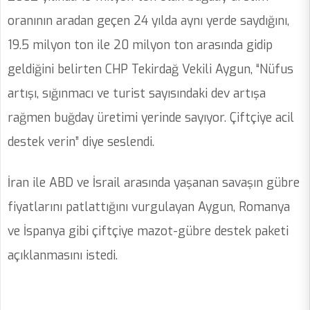
oranının aradan geçen 24 yılda aynı yerde saydığını,
19.5 milyon ton ile 20 milyon ton arasında gidip
geldiğini belirten CHP Tekirdağ Vekili Aygun, “Nüfus
artışı, sığınmacı ve turist sayısındaki dev artışa
rağmen buğday üretimi yerinde sayıyor. Çiftçiye acil
destek verin” diye seslendi.
İran ile ABD ve İsrail arasında yaşanan savaşın gübre
fiyatlarını patlattığını vurgulayan Aygun, Romanya
ve İspanya gibi çiftçiye mazot-gübre destek paketi
açıklanmasını istedi.