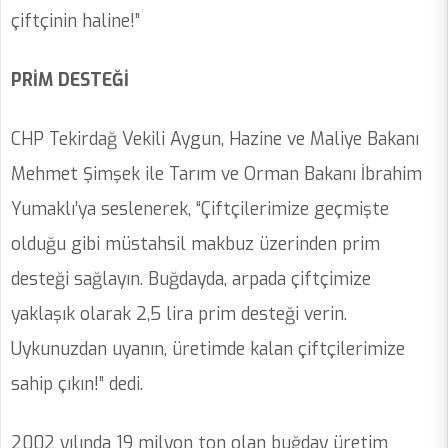
çiftçinin haline!”
PRİM DESTEĞİ
CHP Tekirdağ Vekili Aygun, Hazine ve Maliye Bakanı
Mehmet Şimşek ile Tarım ve Orman Bakanı İbrahim
Yumaklı’ya seslenerek, “Çiftçilerimize geçmişte
olduğu gibi müstahsil makbuz üzerinden prim
desteği sağlayın. Buğdayda, arpada çiftçimize
yaklaşık olarak 2,5 lira prim desteği verin.
Uykunuzdan uyanın, üretimde kalan çiftçilerimize
sahip çıkın!” dedi.
2002 yılında 19 milyon ton olan buğday üretim