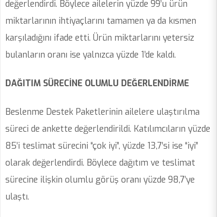
değerlendirdi. Böylece ailelerin yüzde 99’u ürün
miktarlarının ihtiyaçlarını tamamen ya da kısmen
karşıladığını ifade etti. Ürün miktarlarını yetersiz
bulanların oranı ise yalnızca yüzde 1’de kaldı.
DAĞITIM SÜRECİNE OLUMLU DEĞERLENDİRME
Beslenme Destek Paketlerinin ailelere ulaştırılma
süreci de ankette değerlendirildi. Katılımcıların yüzde
85’i teslimat sürecini “çok iyi”, yüzde 13,7’si ise “iyi”
olarak değerlendirdi. Böylece dağıtım ve teslimat
sürecine ilişkin olumlu görüş oranı yüzde 98,7’ye
ulaştı.