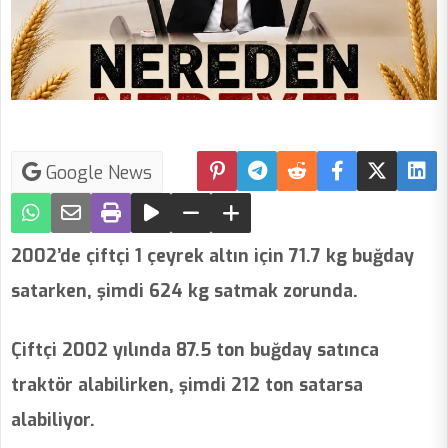
Google News
2002’de çiftçi 1 çeyrek altın için 71.7 kg buğday
satarken, şimdi 624 kg satmak zorunda.
Çiftçi 2002 yılında 87.5 ton buğday satınca
traktör alabilirken, şimdi 212 ton satarsa
alabiliyor.