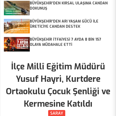
BÜYÜKŞEHİR'DEN KIRSAL ULAŞIMA CANDAN
DOKUNUŞ
BÜYÜKŞEHİR'DEN ARI YAŞAM GÜCÜ İLE
ÜRETİCİYE CANDAN DESTEK
BÜYÜKŞEHİR İTFAİYESİ 7 AYDA 8 BİN 157
OLAYA MÜDAHALE ETTİ
İlçe Millî Eğitim Müdürü
Yusuf Hayri, Kurtdere
Ortaokulu Çocuk Şenliği ve
Kermesine Katıldı
SARAY