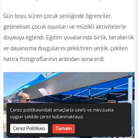
Gün boyu süren çocuk şenliğinde öğrenciler,
geleneksel çocuk oyunları ve müzikli aktivitelerle
doyasıya eğlendi. Eğitim yuvalarında birlik, beraberlik
ve dayanışma duygularını pekiştiren şenlik, çekilen
hatıra fotoğraflarının ardından sona erdi.
Çerez politikasındaki amaçlarla sınırlı ve mevzuata
uygun şekilde çerez kullanmaktayız.
Çerez Politikası
Tamam