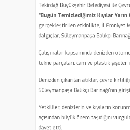
Tekirdağ Büyükşehir Belediyesi ile Çevre,
"Bugün Temizlediğimiz Kıyılar Yarın
gerçekleştirilen etkinlikte, İl Emniye
dalgıçlar, Süleymanpaşa Balıkçı Barınağı'
Çalışmalar kapsamında denizden otomobil
tekne parçaları, cam ve plastik şişeler il
Denizden çıkarılan atıklar, çevre kirlil
Süleymanpaşa Balıkçı Barınağı'nın girişi
Yetkililer, denizlerin ve kıyıların koru
açısından büyük önem taşıdığını vurgul
davet etti.