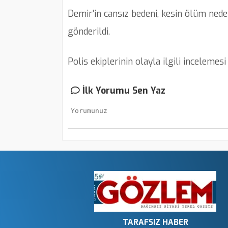
Demir'in cansız bedeni, kesin ölüm ned
gönderildi.
Polis ekiplerinin olayla ilgili incelemesi
İlk Yorumu Sen Yaz
TARAFSIZ HABER