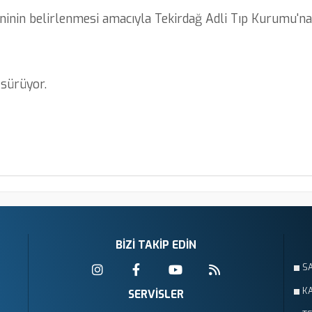
eninin belirlenmesi amacıyla Tekirdağ Adli Tıp Kurumu'na
 sürüyor.
BİZİ TAKİP EDİN
S
KA
SERVİSLER