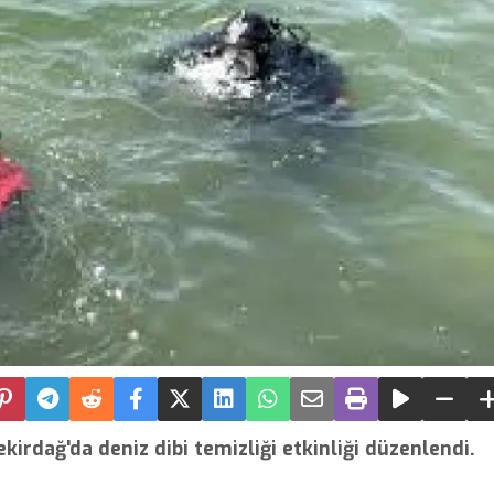
irdağ'da deniz dibi temizliği etkinliği düzenlendi.