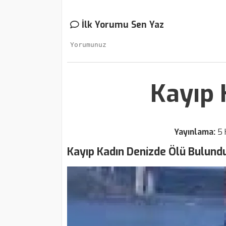
İlk Yorumu Sen Yaz
Kayıp 
Yayınlama:
5 
Kayıp Kadın Denizde Ölü Bulund