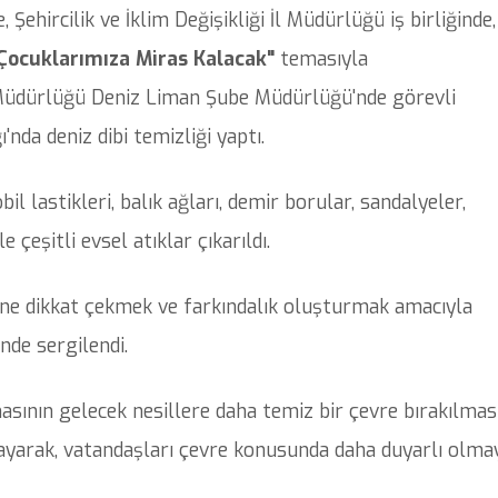
 Şehircilik ve İklim Değişikliği İl Müdürlüğü iş birliğinde,
 Çocuklarımıza Miras Kalacak"
temasıyla
t Müdürlüğü Deniz Liman Şube Müdürlüğü'nde görevli
nda deniz dibi temizliği yaptı.
 lastikleri, balık ağları, demir borular, sandalyeler,
e çeşitli evsel atıklar çıkarıldı.
iğine dikkat çekmek ve farkındalık oluşturmak amacıyla
nde sergilendi.
nmasının gelecek nesillere daha temiz bir çevre bırakılmas
ayarak, vatandaşları çevre konusunda daha duyarlı olma