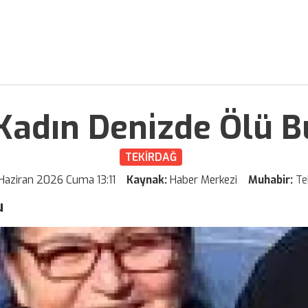
Kadın Denizde Ölü 
TEKİRDAĞ
Haziran 2026 Cuma 13:11
Kaynak:
Haber Merkezi
Muhabir:
Te
u