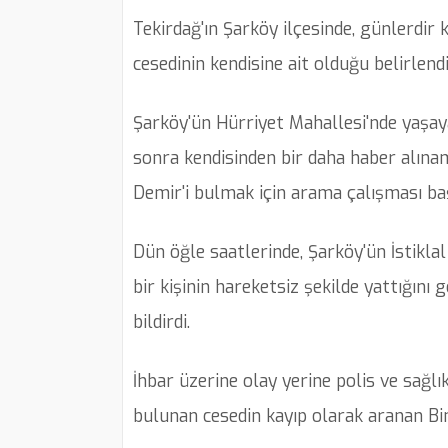
Tekirdağ'ın Şarköy ilçesinde, günlerdir
cesedinin kendisine ait olduğu belirlendi
Şarköy'ün Hürriyet Mahallesi'nde yaşay
sonra kendisinden bir daha haber alına
Demir'i bulmak için arama çalışması baş
Dün öğle saatlerinde, Şarköy'ün İstiklal
bir kişinin hareketsiz şekilde yattığın
bildirdi.
İhbar üzerine olay yerine polis ve sağlık
bulunan cesedin kayıp olarak aranan Bin