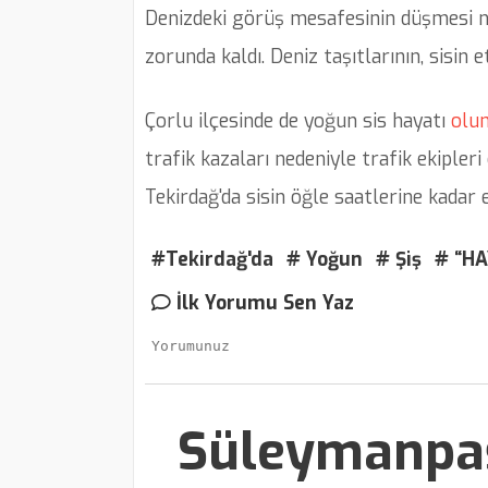
Denizdeki görüş mesafesinin düşmesi n
zorunda kaldı. Deniz taşıtlarının, sisin e
Çorlu ilçesinde de yoğun sis hayatı
olu
trafik kazaları nedeniyle trafik ekipler
Tekirdağ'da sisin öğle saatlerine kadar e
#Tekirdağ'da
# Yoğun
# Şiş
# “HA
İlk Yorumu Sen Yaz
Süleymanpaşa