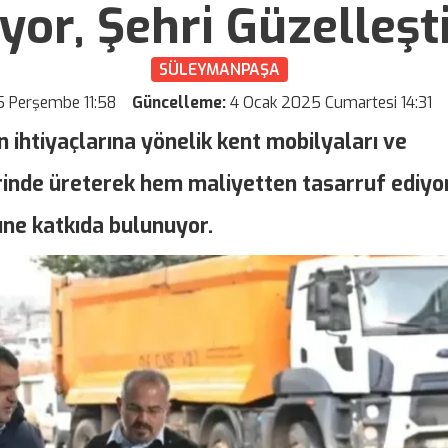
yor, Şehri Güzelleşt
SÜLEYMANPAŞA
 Perşembe 11:58
Güncelleme:
4 Ocak 2025 Cumartesi 14:31
 ihtiyaçlarına yönelik kent mobilyaları ve
erinde üreterek hem maliyetten tasarruf ediyo
ne katkıda bulunuyor.