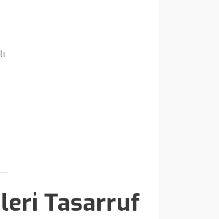
lı
leri Tasarruf