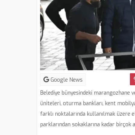
Google News
Belediye bünyesindeki marangozhane ve
üniteleri, oturma bankları, kent mobil
farklı noktalarında kullanılmak üzere el 
parklarından sokaklarına kadar birçok a