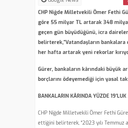
Google News
CHP Niğde Milletvekili Ömer Fethi Gür
göre 55 milyar TL artarak 348 milyar
geçen gün büyüdüğünü, icra daireleri
belirterek,“Vatandaşların bankalara 
her hafta artarak yeni rekorlar kırıyo
Gürer, bankaların kârındaki büyük ar
borçlarını ödeyemediği için yasal tak
BANKALARIN KÂRINDA YÜZDE 19’LUK 
CHP Niğde Milletvekili Ömer Fethi Güre
ettiğini belirterek, “2023 yılı Temmuz