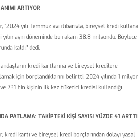
LANIMI ARTIYOR
, “2024 yılı Temmuz ayı itibarıyla, bireysel kredi kullan
ceki yılın aynı döneminde bu rakam 38.8 milyondu. Böylece
nda kaldı.” dedi.
andaşların kredi kartlarına ve bireysel kredilere
amak için borçlandıklarını belirtti. 2024 yılında 1 milyo
 ve 731 bin kişinin ilk kez tüketici kredisi kullandığı
A PATLAMA: TAKİPTEKİ KİŞİ SAYISI YÜZDE 41 ARTTI
 kredi kartı ve bireysel kredi borçlarından dolayı yasal