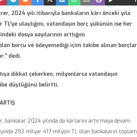
er, 2024 yılı itibarıyla bankaların kârı önceki yıla
 TL'ye ulaştığını, vatandaşın borç yükünün ise her
ndeki dosya sayılarının arttığını
olan borcu ve ödeyemediği içim takibe alınan borçlar
r.” dedi.
tışa dikkat çekerken, milyonlarca vatandaşın
ibe düştüğünü belirtti.
ARTIŞ
r, bankalar 2024 yılında da kârlarını artırmaya devam
 ayında 293 milyar 417 milyon TL olan bankaların toplam