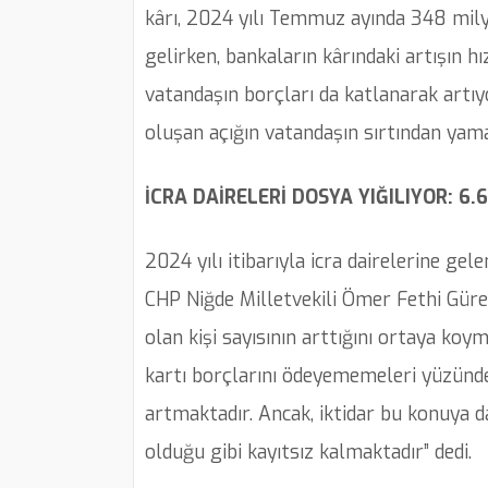
kârı, 2024 yılı Temmuz ayında 348 milya
gelirken, bankaların kârındaki artışın h
vatandaşın borçları da katlanarak artıyo
oluşan açığın vatandaşın sırtından yam
İCRA DAİRELERİ DOSYA YIĞILIYOR: 6.
2024 yılı itibarıyla icra dairelerine gel
CHP Niğde Milletvekili Ömer Fethi Gürer,
olan kişi sayısının arttığını ortaya koym
kartı borçlarını ödeyememeleri yüzünde
artmaktadır. Ancak, iktidar bu konuya 
olduğu gibi kayıtsız kalmaktadır” dedi.