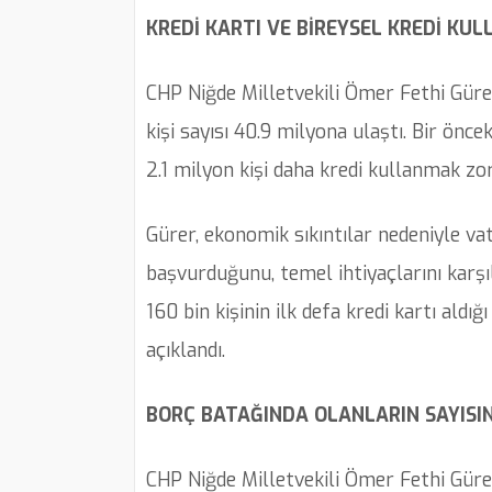
KREDİ KARTI VE BİREYSEL KREDİ KUL
CHP Niğde Milletvekili Ömer Fethi Gürer
kişi sayısı 40.9 milyona ulaştı. Bir ön
2.1 milyon kişi daha kredi kullanmak zoru
Gürer, ekonomik sıkıntılar nedeniyle vat
başvurduğunu, temel ihtiyaçlarını karşıl
160 bin kişinin ilk defa kredi kartı aldığı
açıklandı.
BORÇ BATAĞINDA OLANLARIN SAYISIND
CHP Niğde Milletvekili Ömer Fethi Gürer,