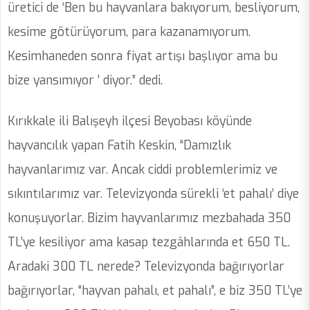
üretici de ‘Ben bu hayvanlara bakıyorum, besliyorum,
kesime götürüyorum, para kazanamıyorum.
Kesimhaneden sonra fiyat artışı başlıyor ama bu
bize yansımıyor ’ diyor.” dedi.
Kırıkkale ili Balışeyh ilçesi Beyobası köyünde
hayvancılık yapan Fatih Keskin, “Damızlık
hayvanlarımız var. Ancak ciddi problemlerimiz ve
sıkıntılarımız var. Televizyonda sürekli ‘et pahalı’ diye
konuşuyorlar. Bizim hayvanlarımız mezbahada 350
TL’ye kesiliyor ama kasap tezgâhlarında et 650 TL.
Aradaki 300 TL nerede? Televizyonda bağırıyorlar
bağırıyorlar, “hayvan pahalı, et pahalı”, e biz 350 TL’ye