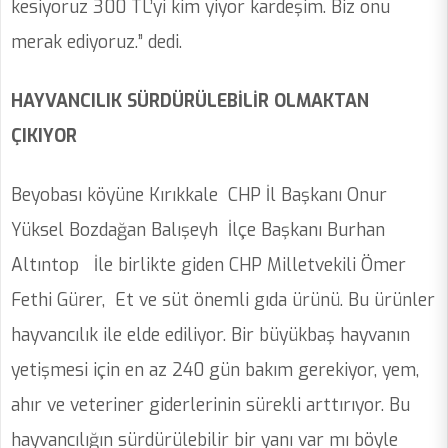
kesiyoruz 300 TL’yi kim yiyor kardeşim. Biz onu
merak ediyoruz.” dedi.
HAYVANCILIK SÜRDÜRÜLEBİLİR OLMAKTAN
ÇIKIYOR
Beyobası köyüne Kırıkkale CHP İl Başkanı Onur
Yüksel Bozdağan Balışeyh İlçe Başkanı Burhan
Altıntop İle birlikte giden CHP Milletvekili Ömer
Fethi Gürer, Et ve süt önemli gıda ürünü. Bu ürünler
hayvancılık ile elde ediliyor. Bir büyükbaş hayvanın
yetişmesi için en az 240 gün bakım gerekiyor, yem,
ahır ve veteriner giderlerinin sürekli arttırıyor. Bu
hayvancılığın sürdürülebilir bir yanı var mı böyle