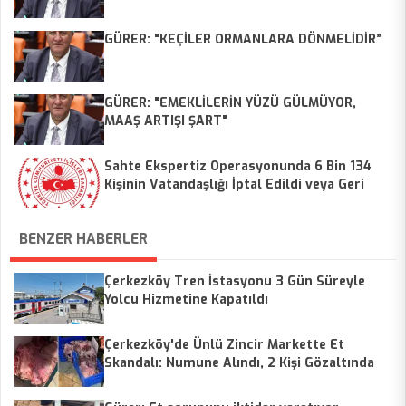
GÜRER: "KEÇİLER ORMANLARA DÖNMELİDİR”
GÜRER: "EMEKLİLERİN YÜZÜ GÜLMÜYOR,
MAAŞ ARTIŞI ŞART"
Sahte Ekspertiz Operasyonunda 6 Bin 134
Kişinin Vatandaşlığı İptal Edildi veya Geri
Alındı
BENZER HABERLER
Çerkezköy Tren İstasyonu 3 Gün Süreyle
Yolcu Hizmetine Kapatıldı
Çerkezköy'de Ünlü Zincir Markette Et
Skandalı: Numune Alındı, 2 Kişi Gözaltında