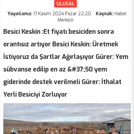
ULUSAL
Yayınlama:
17 Kasım 2024 Pazar 22:20
Kaynak:
Haber
Merkezi
Besici Keskin :Et fiyatı besiciden sonra
orantısız artıyor Besici Keskin: Üretmek
İstiyoruz da Şartlar Ağırlaşıyor Gürer: Yem
sübvanse edilip en az &#37;50 yem
giderinde destek verilmeli Gürer: İthalat
Yerli Besiciyi Zorluyor