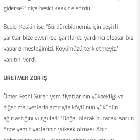
giderse?” diye besici Keskin’e sordu.
Besici Keskin ise, “Sürdürebilmemiz için çeşitli
şartlar bize elverirse, şartlarda yardımcı olsalar biz
yaparız mesleğimizi. Köyümüzü terk etmeyiz.”
yanıtını verdi.
ÜRETMEK ZOR İŞ
Ömer Fethi Gürer, yem fiyatlarının yüksekliği ve
diğer maliyetlerin artışıyla köylünün yükünün
ağırlaştığını vurguladı: “Doğal olarak buradaki sorun,
önce yem fiyatlarının yüksek olması. Ahır