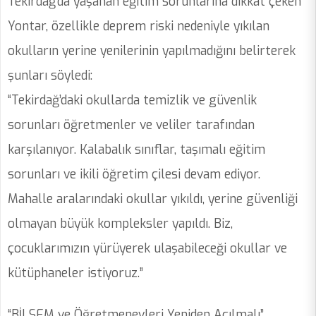
Tekirdağ’da yaşanan eğitim sorunlarına dikkat çeken
Yontar, özellikle deprem riski nedeniyle yıkılan
okulların yerine yenilerinin yapılmadığını belirterek
şunları söyledi:
“Tekirdağ’daki okullarda temizlik ve güvenlik
sorunları öğretmenler ve veliler tarafından
karşılanıyor. Kalabalık sınıflar, taşımalı eğitim
sorunları ve ikili öğretim çilesi devam ediyor.
Mahalle aralarındaki okullar yıkıldı, yerine güvenliği
olmayan büyük kompleksler yapıldı. Biz,
çocuklarımızın yürüyerek ulaşabileceği okullar ve
kütüphaneler istiyoruz.”
“BİLSEM ve Öğretmenevleri Yeniden Açılmalı”