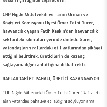
Keskin’i çiftliğinde ziyaret etti.
CHP Niğde Milletvekili ve Tarım Orman ve
Köyişleri Komisyonu Üyesi Ömer Fethi Gürer,
hayvancılık yapan Fatih Keskin’den hayvancılık
sektördeki sıkıntıları yerinde dinledi. Gürer,
vatandaşların raflardaki et fiyatlarından şikâyet
ettiğini belirtirek, üreticilerin de kazanç
sağlayamadığını anlattığına dikkat çekti.
RAFLARDAKİ ET PAHALI, ÜRETİCİ KAZANAMIYOR
CHP Niğde Milletvekili Ömer Fethi Gürer, “Rafta eti
alan vatandaş pahalıya eti aldığını söylüyor ama