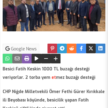
Google News
Besici Fatih Keskin 1000 TL buzağı desteği
veriyorlar. 2 torba yem
et
mez buzağı desteği
CHP Niğde Milletvekili Ömer Fethi Gürer Kırıkkale
ili Beyobası köyünde, besicilik yapan Fatih