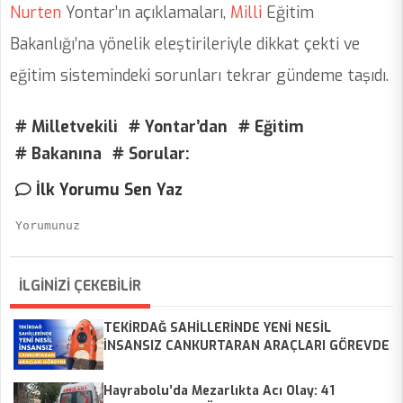
Nurten
Yontar’ın açıklamaları,
Milli
Eğitim
Bakanlığı’na yönelik eleştirileriyle dikkat çekti ve
eğitim sistemindeki sorunları tekrar gündeme taşıdı.
# Milletvekili
# Yontar’dan
# Eğitim
# Bakanına
# Sorular:
İlk Yorumu Sen Yaz
İLGİNİZİ ÇEKEBİLİR
TEKİRDAĞ SAHİLLERİNDE YENİ NESİL
İNSANSIZ CANKURTARAN ARAÇLARI GÖREVDE
Hayrabolu’da Mezarlıkta Acı Olay: 41