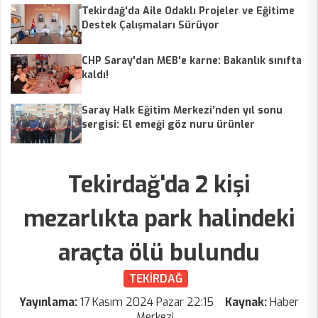
Tekirdağ'da Aile Odaklı Projeler ve Eğitime
Destek Çalışmaları Sürüyor
CHP Saray'dan MEB'e karne: Bakanlık sınıfta
kaldı!
Saray Halk Eğitim Merkezi’nden yıl sonu
sergisi: El emeği göz nuru ürünler
sergilendi
Tekirdağ'da 2 kişi
mezarlıkta park halindeki
araçta ölü bulundu
TEKİRDAĞ
Yayınlama:
17 Kasım 2024 Pazar 22:15
Kaynak:
Haber
Merkezi