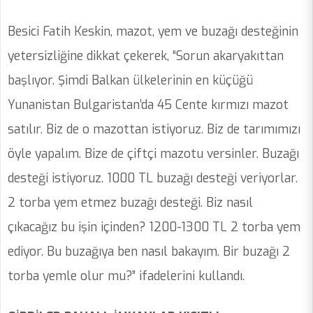
Besici Fatih Keskin, mazot, yem ve buzağı desteğinin
yetersizliğine dikkat çekerek, “Sorun akaryakıttan
başlıyor. Şimdi Balkan ülkelerinin en küçüğü
Yunanistan Bulgaristan’da 45 Cente kırmızı mazot
satılır. Biz de o mazottan istiyoruz. Biz de tarımımızı
öyle yapalım. Bize de çiftçi mazotu versinler. Buzağı
desteği istiyoruz. 1000 TL buzağı desteği veriyorlar.
2 torba yem etmez buzağı desteği. Biz nasıl
çıkacağız bu işin içinden? 1200-1300 TL 2 torba yem
ediyor. Bu buzağıya ben nasıl bakayım. Bir buzağı 2
torba yemle olur mu?” ifadelerini kullandı.