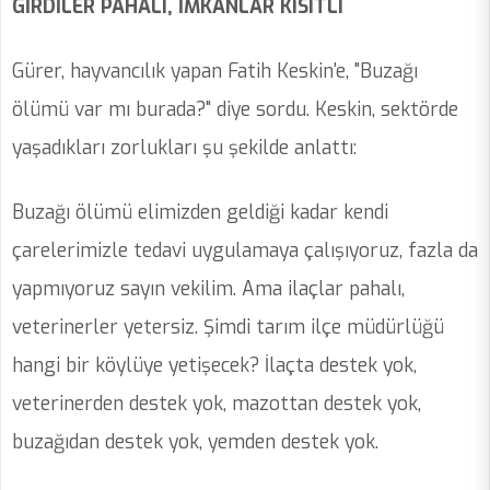
GİRDİLER PAHALI, İMKANLAR KISITLI
Gürer, hayvancılık yapan Fatih Keskin'e, "Buzağı
ölümü var mı burada?" diye sordu. Keskin, sektörde
yaşadıkları zorlukları şu şekilde anlattı:
Buzağı ölümü elimizden geldiği kadar kendi
çarelerimizle tedavi uygulamaya çalışıyoruz, fazla da
yapmıyoruz sayın vekilim. Ama ilaçlar pahalı,
veterinerler yetersiz. Şimdi tarım ilçe müdürlüğü
hangi bir köylüye yetişecek? İlaçta destek yok,
veterinerden destek yok, mazottan destek yok,
buzağıdan destek yok, yemden destek yok.