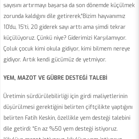
sayısını artırmayı başarsa da son dönemde küçülmek
zorunda kaldığını dile getirerek,“Bizim hayvanımız
10’du, 15’ti, 20 giderek sayı arttı ama şimdi tekrar
küçülüyoruz. Çünkü niye? Giderimizi Karşılamıyor.
Çoluk çocuk kimi okula gidiyor, kimi bilmem nereye
gidiyor. Artık kendi gücümüz de yetmiyor.
YEM, MAZOT VE GÜBRE DESTEĞİ TALEBİ
Üretimin sürdürülebilirliği için girdi maliyetlerinin
düşürülmesi gerektiğini belirten çiftçilikte yaptığını
belirten Fatih Keskin, özellikle yem desteği talebini
dile getirdi: “En az %50 yem desteği istiyoruz.