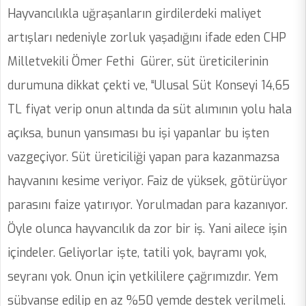
Hayvancılıkla uğraşanların girdilerdeki maliyet
artışları nedeniyle zorluk yaşadığını ifade eden CHP
Milletvekili Ömer Fethi Gürer, süt üreticilerinin
durumuna dikkat çekti ve, “Ulusal Süt Konseyi 14,65
TL fiyat verip onun altında da süt alımının yolu hala
açıksa, bunun yansıması bu işi yapanlar bu işten
vazgeçiyor. Süt üreticiliği yapan para kazanmazsa
hayvanını kesime veriyor. Faiz de yüksek, götürüyor
parasını faize yatırıyor. Yorulmadan para kazanıyor.
Öyle olunca hayvancılık da zor bir iş. Yani ailece işin
içindeler. Geliyorlar işte, tatili yok, bayramı yok,
seyranı yok. Onun için yetkililere çağrımızdır. Yem
sübvanse edilip en az %50 yemde destek verilmeli.