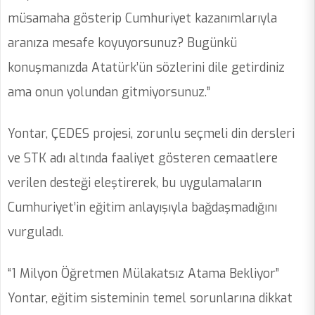
müsamaha gösterip Cumhuriyet kazanımlarıyla
aranıza mesafe koyuyorsunuz? Bugünkü
konuşmanızda Atatürk’ün sözlerini dile getirdiniz
ama onun yolundan gitmiyorsunuz.”
Yontar, ÇEDES projesi, zorunlu seçmeli din dersleri
ve STK adı altında faaliyet gösteren cemaatlere
verilen desteği eleştirerek, bu uygulamaların
Cumhuriyet’in eğitim anlayışıyla bağdaşmadığını
vurguladı.
“1 Milyon Öğretmen Mülakatsız Atama Bekliyor”
Yontar, eğitim sisteminin temel sorunlarına dikkat