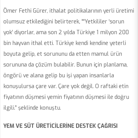
Ömer Fethi Gürer, ithalat politikalarının yerli üretimi
olumsuz etkilediğini belirterek, ““Yetkililer ‘sorun
yok’ diyorlar, ama son 2 yılda Türkiye 1 milyon 200
bin hayvan ithal etti. Türkiye kendi kendine yeterli
boyuta gelip, et sorununu da etten mamul ürün
sorununa da çözüm bulabilir. Bunun için planlama,
öngörü ve alana gelip bu işi yapan insanlarla
konuşulursa çare var. Çare yok değil. O raftaki etin
fiyatının düşmesi yemin fiyatının düşmesi ile doğru
ilgili.” şeklinde konuştu.
YEM VE SÜT ÜRETİCİLERİNE DESTEK ÇAĞRISI