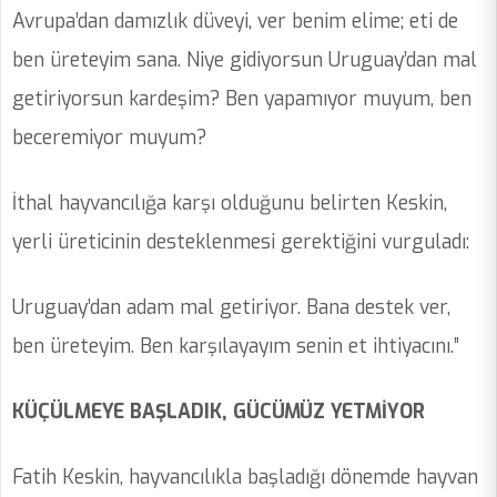
Avrupa’dan damızlık düveyi, ver benim elime; eti de
ben üreteyim sana. Niye gidiyorsun Uruguay’dan mal
getiriyorsun kardeşim? Ben yapamıyor muyum, ben
beceremiyor muyum?
İthal hayvancılığa karşı olduğunu belirten Keskin,
yerli üreticinin desteklenmesi gerektiğini vurguladı:
Uruguay’dan adam mal getiriyor. Bana destek ver,
ben üreteyim. Ben karşılayayım senin et ihtiyacını.”
KÜÇÜLMEYE BAŞLADIK, GÜCÜMÜZ YETMİYOR
Fatih Keskin, hayvancılıkla başladığı dönemde hayvan