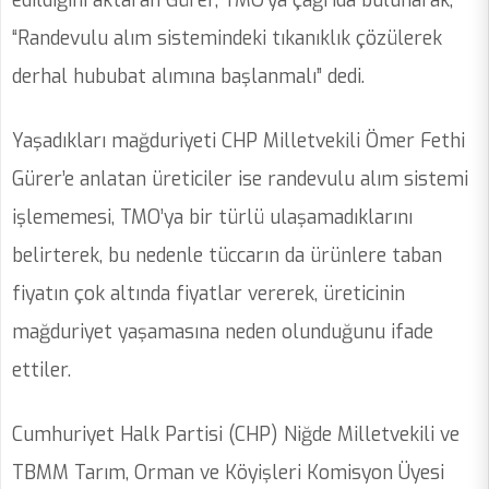
edildiğini aktaran Gürer, TMO’ya çağrıda bulunarak,
“Randevulu alım sistemindeki tıkanıklık çözülerek
derhal hububat alımına başlanmalı” dedi.
Yaşadıkları mağduriyeti CHP Milletvekili Ömer Fethi
Gürer’e anlatan üreticiler ise randevulu alım sistemi
işlememesi, TMO’ya bir türlü ulaşamadıklarını
belirterek, bu nedenle tüccarın da ürünlere taban
fiyatın çok altında fiyatlar vererek, üreticinin
mağduriyet yaşamasına neden olunduğunu ifade
ettiler.
Cumhuriyet Halk Partisi (CHP) Niğde Milletvekili ve
TBMM Tarım, Orman ve Köyişleri Komisyon Üyesi