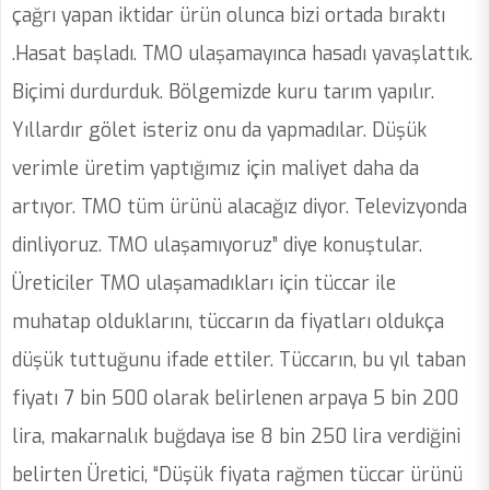
çağrı yapan iktidar ürün olunca bizi ortada bıraktı
.Hasat başladı. TMO ulaşamayınca hasadı yavaşlattık.
Biçimi durdurduk. Bölgemizde kuru tarım yapılır.
Yıllardır gölet isteriz onu da yapmadılar. Düşük
verimle üretim yaptığımız için maliyet daha da
artıyor. TMO tüm ürünü alacağız diyor. Televizyonda
dinliyoruz. TMO ulaşamıyoruz” diye konuştular.
Üreticiler TMO ulaşamadıkları için tüccar ile
muhatap olduklarını, tüccarın da fiyatları oldukça
düşük tuttuğunu ifade ettiler. Tüccarın, bu yıl taban
fiyatı 7 bin 500 olarak belirlenen arpaya 5 bin 200
lira, makarnalık buğdaya ise 8 bin 250 lira verdiğini
belirten Üretici, “Düşük fiyata rağmen tüccar ürünü