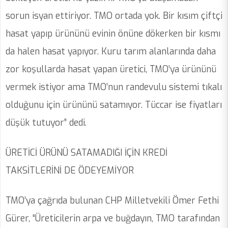
sorun isyan ettiriyor. TMO ortada yok. Bir kısım çiftçi
hasat yapıp ürününü evinin önüne dökerken bir kısmı
da halen hasat yapıyor. Kuru tarım alanlarında daha
zor koşullarda hasat yapan üretici, TMO’ya ürününü
vermek istiyor ama TMO’nun randevulu sistemi tıkalı
olduğunu için ürününü satamıyor. Tüccar ise fiyatları
düşük tutuyor” dedi.
ÜRETİCİ ÜRÜNÜ SATAMADIĞI İÇİN KREDİ
TAKSİTLERİNİ DE ÖDEYEMİYOR
TMO’ya çağrıda bulunan CHP Milletvekili Ömer Fethi
Gürer, “Üreticilerin arpa ve buğdayın, TMO tarafından