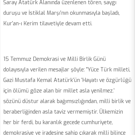
Saray Atatürk Alanında üzenlenen tören, saygı
duruşu ve İstiklal Marşı'nın okunmasıyla başladı,
Kur'an-ı Kerim tilavetiyle devam etti.
15 Temmuz Demokrasi ve Milli Birlik Günü
dolayısıyla verilen mesajlar şöyle: "Yüce Türk milleti,
Gazi Mustafa Kemal Atatürk'ün 'Hayatı ve özgürlüğü
için ölümü göze alan bir millet asla yenilmez.'
sözünü düstur alarak bağımsızlığından, milli birlik ve
beraberliğinden asla taviz vermemiştir. Ülkemizin
her bir ferdi, bu karanlık gecede cumhuriyete,
demokrasiye ve iradesine sahip çıkarak milli bilince