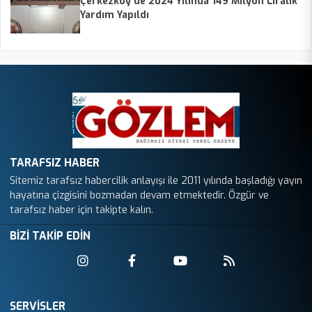
Çerkezköy’de 2024 Yılında 149 Milyon Liralık
Yardım Yapıldı
TARAFSIZ HABER
Sitemiz tarafsız habercilik anlayışı ile 2011 yılında başladığı yayın
hayatına çizgisini bozmadan devam etmektedir. Özgür ve
tarafsız haber için takipte kalın.
BİZİ TAKİP EDİN
SERVİSLER