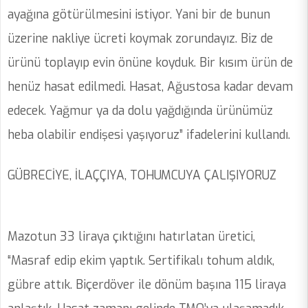
ayağına götürülmesini istiyor. Yani bir de bunun
üzerine nakliye ücreti koymak zorundayız. Biz de
ürünü toplayıp evin önüne koyduk. Bir kısım ürün de
henüz hasat edilmedi. Hasat, Ağustosa kadar devam
edecek. Yağmur ya da dolu yağdığında ürünümüz
heba olabilir endişesi yaşıyoruz” ifadelerini kullandı.
GÜBRECİYE, İLAÇÇIYA, TOHUMCUYA ÇALIŞIYORUZ
Mazotun 33 liraya çıktığını hatırlatan üretici,
“Masraf edip ekim yaptık. Sertifikalı tohum aldık,
gübre attık. Biçerdöver ile dönüm başına 115 liraya