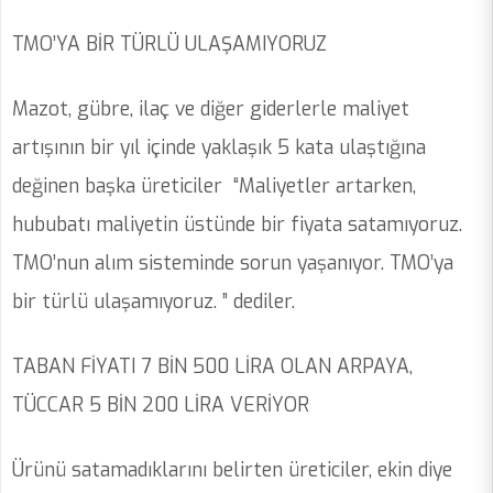
TMO’YA BİR TÜRLÜ ULAŞAMIYORUZ
Mazot, gübre, ilaç ve diğer giderlerle maliyet
artışının bir yıl içinde yaklaşık 5 kata ulaştığına
değinen başka üreticiler “Maliyetler artarken,
hububatı maliyetin üstünde bir fiyata satamıyoruz.
TMO’nun alım sisteminde sorun yaşanıyor. TMO’ya
bir türlü ulaşamıyoruz. ” dediler.
TABAN FİYATI 7 BİN 500 LİRA OLAN ARPAYA,
TÜCCAR 5 BİN 200 LİRA VERİYOR
Ürünü satamadıklarını belirten üreticiler, ekin diye