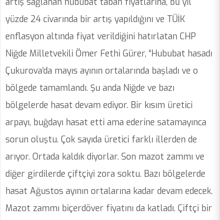
artış sağlanan hububat taban fiyatlarına, bu yıl
yüzde 24 civarında bir artış yapıldığını ve TÜİK
enflasyon altında fiyat verildiğini hatırlatan CHP
Niğde Milletvekili Ömer Fethi Gürer, “Hububat hasadı
Çukurova’da mayıs ayının ortalarında başladı ve o
bölgede tamamlandı. Şu anda Niğde ve bazı
bölgelerde hasat devam ediyor. Bir kısım üretici
arpayı, buğdayı hasat etti ama ederine satamayınca
sorun oluştu. Çok sayıda üretici farklı illerden de
arıyor. Ortada kaldık diyorlar. Son mazot zammı ve
diğer girdilerde çiftçiyi zora soktu. Bazı bölgelerde
hasat Ağustos ayının ortalarına kadar devam edecek.
Mazot zammı biçerdöver fiyatını da katladı. Çiftçi bir