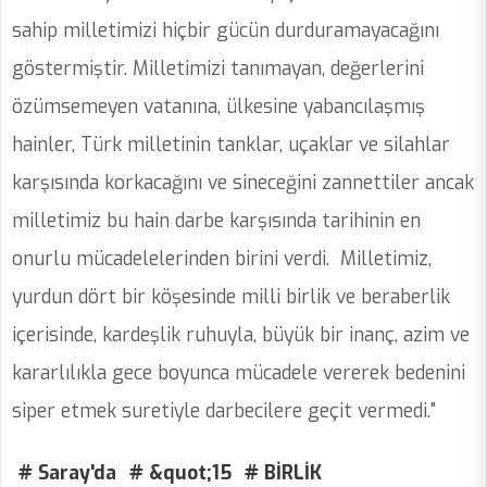
sahip milletimizi hiçbir gücün durduramayacağını
göstermiştir. Milletimizi tanımayan, değerlerini
özümsemeyen vatanına, ülkesine yabancılaşmış
hainler, Türk milletinin tanklar, uçaklar ve silahlar
karşısında korkacağını ve sineceğini zannettiler ancak
milletimiz bu hain darbe karşısında tarihinin en
onurlu mücadelelerinden birini verdi. Milletimiz,
yurdun dört bir köşesinde milli birlik ve beraberlik
içerisinde, kardeşlik ruhuyla, büyük bir inanç, azim ve
kararlılıkla gece boyunca mücadele vererek bedenini
siper etmek suretiyle darbecilere geçit vermedi."
# Saray'da
# &quot;15
# BİRLİK