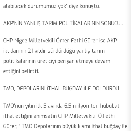
alabilecek durumumuz yok” diye konuştu.
AKP’NİN YANLIŞ TARIM POLİTİKALARININ SONUCU…
CHP Niğde Milletvekili Ömer Fethi Gürer ise AKP
iktidarının 21 yıldır sürdürdüğü yanlış tarım
politikalarının üreticiyi perişan etmeye devam
ettiğini belirtti.
TMO, DEPOLARINI İTHAL BUĞDAY İLE DOLDURDU
TMO’nun yılın ilk 5 ayında 6,5 milyon ton hububat
ithal ettiğini anımsatın CHP Milletvekili Ö.Fethi
Gürer, “ TMO Depolarının büyük kısmı ithal buğday ile