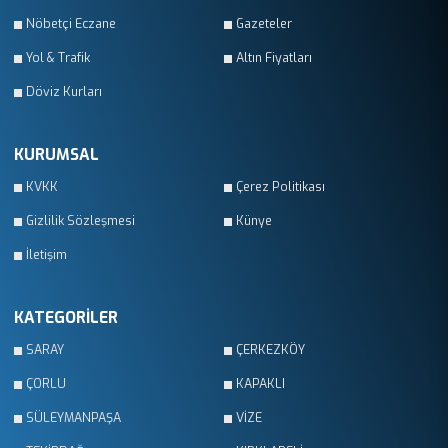
Nöbetçi Eczane
Gazeteler
Yol & Trafik
Altın Fiyatları
Döviz Kurları
KURUMSAL
KVKK
Çerez Politikası
Gizlilik Sözleşmesi
Künye
İletişim
KATEGORİLER
SARAY
ÇERKEZKÖY
ÇORLU
KAPAKLI
SÜLEYMANPAŞA
VİZE