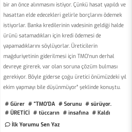
bir an önce alınmasını istiyor. Çünkü hasat yapıldı ve
hasattan elde edecekleri gelirle borçlarını ödemek
istiyorlar. Banka kredilerinin vadesinin geldiği halde
ürünü satamadıkları için kredi ödemesi de
yapamadıklarını söylüyorlar. Üreticilerin
mağduriyetinin giderilmesi için TMO’nun derhal
devreye girerek, var olan soruna çözüm bulması
gerekiyor. Böyle giderse çoğu üretici önümüzdeki yıl
ekim yapmayı bile düşünmüyor” şeklinde konuştu.
# Gürer
# “TMO’DA
# Sorunu
# sürüyor.
# ÜRETİCİ
# tüccarın
# insafına
# Kaldı
İlk Yorumu Sen Yaz