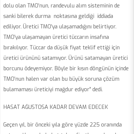
dolu olan TMO’nun, randevulu alım sisteminin de
sanki bilerek durma noktasına geldiği iddiada
ediliyor. Üretici TMO’ya ulaşamadığını belirtiyor.
TMO’ya ulaşamayan üretici tüccarın insafına
bırakılıyor. Tüccar da düşük fiyat teklif ettiği için
üretici ürününü satamıyor. Ürünü satamayan üretici
borcunu ödeyemiyor. Böyle bir kısın döngünün içinde
TMO’nun halen var olan bu büyük soruna çözüm
bulamaması üreticiyi mağdur ediyor” dedi.
HASAT AĞUSTOSA KADAR DEVAM EDECEK
Geçen yıl, bir önceki yıla göre yüzde 225 oranında