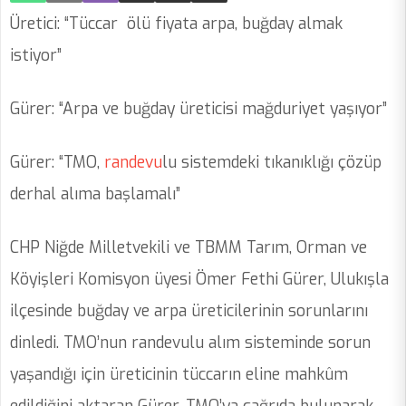
Üretici:
“Tüccar ölü fiyata arpa, buğday almak
istiyor”
Gürer: “Arpa ve buğday üreticisi mağduriyet yaşıyor”
Gürer: “TMO,
randevu
lu sistemdeki tıkanıklığı çözüp
derhal alıma başlamalı”
CHP Niğde Milletvekili ve TBMM Tarım, Orman ve
Köyişleri Komisyon üyesi Ömer Fethi Gürer, Ulukışla
ilçesinde buğday ve arpa üreticilerinin sorunlarını
dinledi. TMO’nun randevulu alım sisteminde sorun
yaşandığı için üreticinin tüccarın eline mahkûm