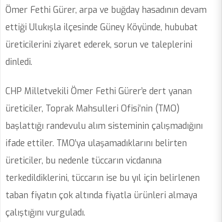
Ömer Fethi Gürer, arpa ve buğday hasadının devam
ettiği Ulukışla ilçesinde Güney Köyünde, hububat
üreticilerini ziyaret ederek, sorun ve taleplerini
dinledi.
CHP Milletvekili Ömer Fethi Gürer’e dert yanan
üreticiler, Toprak Mahsulleri Ofisi’nin (TMO)
başlattığı randevulu alım sisteminin çalışmadığını
ifade ettiler. TMO’ya ulaşamadıklarını belirten
üreticiler, bu nedenle tüccarın vicdanına
terkedildiklerini, tüccarın ise bu yıl için belirlenen
taban fiyatın çok altında fiyatla ürünleri almaya
çalıştığını vurguladı.