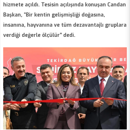
hizmete açıldı. Tesisin açılışında konuşan Candan
Başkan, “Bir kentin gelişmişliği doğasına,
insanına, hayvanına ve tüm dezavantajlı gruplara
verdiği değerle ölçülür” dedi.