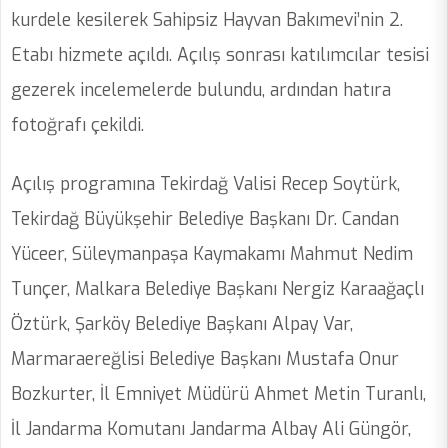
kurdele kesilerek Sahipsiz Hayvan Bakımevi’nin 2.
Etabı hizmete açıldı. Açılış sonrası katılımcılar tesisi
gezerek incelemelerde bulundu, ardından hatıra
fotoğrafı çekildi.
Açılış programına Tekirdağ Valisi Recep Soytürk,
Tekirdağ Büyükşehir Belediye Başkanı Dr. Candan
Yüceer, Süleymanpaşa Kaymakamı Mahmut Nedim
Tunçer, Malkara Belediye Başkanı Nergiz Karaağaçlı
Öztürk, Şarköy Belediye Başkanı Alpay Var,
Marmaraereğlisi Belediye Başkanı Mustafa Onur
Bozkurter, İl Emniyet Müdürü Ahmet Metin Turanlı,
İl Jandarma Komutanı Jandarma Albay Ali Güngör,