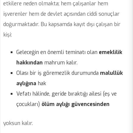
etkilere neden olmakta; hem çalışanlar hem
işverenler hem de devlet açısından ciddi sonuçlar
doğurmaktadır. Bu kapsamda kayıt dışı çalışan bir
kişi:
Geleceğin en önemli teminatı olan
emeklilik
hakkından
mahrum kalır.
Olası bir iş göremezlik durumunda
malullük
aylığına
hak
Vefatı hâlinde, geride bıraktığı ailesi (eş ve
çocukları)
ölüm aylığı güvencesinden
yoksun kalır.