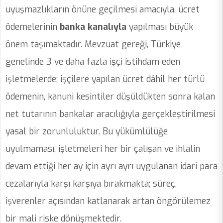
uyuşmazlıkların önüne geçilmesi amacıyla, ücret
ödemelerinin
banka kanalıyla
yapılması büyük
önem taşımaktadır. Mevzuat gereği, Türkiye
genelinde 3 ve daha fazla işçi istihdam eden
işletmelerde; işçilere yapılan ücret dâhil her türlü
ödemenin, kanuni kesintiler düşüldükten sonra kalan
net tutarının bankalar aracılığıyla gerçekleştirilmesi
yasal bir zorunluluktur. Bu yükümlülüğe
uyulmaması, işletmeleri her bir çalışan ve ihlalin
devam ettiği her ay için ayrı ayrı uygulanan idari para
cezalarıyla karşı karşıya bırakmakta; süreç,
işverenler açısından katlanarak artan öngörülemez
bir mali riske dönüşmektedir.