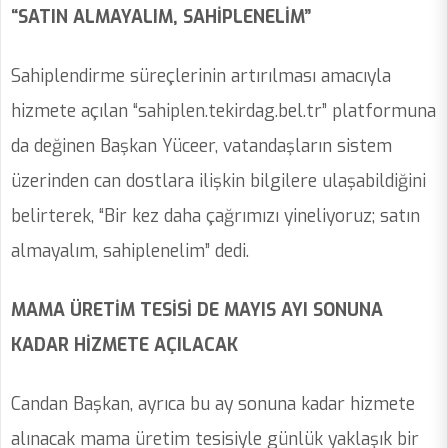
“SATIN ALMAYALIM, SAHİPLENELİM”
Sahiplendirme süreçlerinin artırılması amacıyla
hizmete açılan “sahiplen.tekirdag.bel.tr” platformuna
da değinen Başkan Yüceer, vatandaşların sistem
üzerinden can dostlara ilişkin bilgilere ulaşabildiğini
belirterek, “Bir kez daha çağrımızı yineliyoruz; satın
almayalım, sahiplenelim” dedi.
MAMA ÜRETİM TESİSİ DE MAYIS AYI SONUNA
KADAR HİZMETE AÇILACAK
Candan Başkan, ayrıca bu ay sonuna kadar hizmete
alınacak mama üretim tesisiyle günlük yaklaşık bir