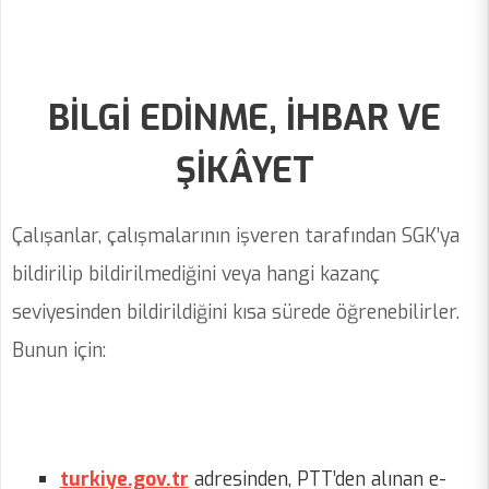
BİLGİ EDİNME, İHBAR VE
ŞİKÂYET
Çalışanlar, çalışmalarının işveren tarafından SGK’ya
bildirilip bildirilmediğini veya hangi kazanç
seviyesinden bildirildiğini kısa sürede öğrenebilirler.
Bunun için:
turkiye.gov.tr
adresinden, PTT’den alınan e-