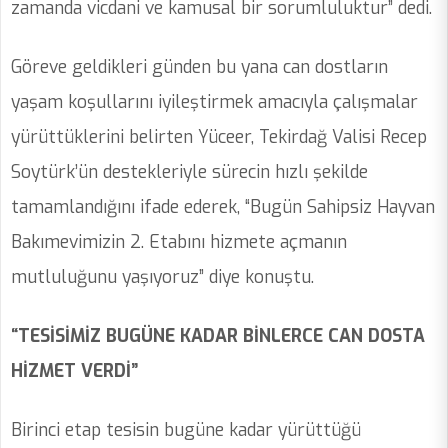
zamanda vicdani ve kamusal bir sorumluluktur” dedi.
Göreve geldikleri günden bu yana can dostların
yaşam koşullarını iyileştirmek amacıyla çalışmalar
yürüttüklerini belirten Yüceer, Tekirdağ Valisi Recep
Soytürk’ün destekleriyle sürecin hızlı şekilde
tamamlandığını ifade ederek, “Bugün Sahipsiz Hayvan
Bakımevimizin 2. Etabını hizmete açmanın
mutluluğunu yaşıyoruz” diye konuştu.
“TESİSİMİZ BUGÜNE KADAR BİNLERCE CAN DOSTA
HİZMET VERDİ”
Birinci etap tesisin bugüne kadar yürüttüğü