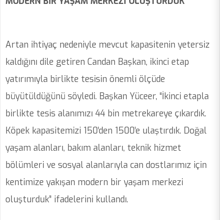
MODERN BİR YAŞAM MERKEZİ OLUŞTURDUK”
Artan ihtiyaç nedeniyle mevcut kapasitenin yetersiz
kaldığını dile getiren Candan Başkan, ikinci etap
yatırımıyla birlikte tesisin önemli ölçüde
büyütüldüğünü söyledi. Başkan Yüceer, “İkinci etapla
birlikte tesis alanımızı 44 bin metrekareye çıkardık.
Köpek kapasitemizi 150’den 1500’e ulaştırdık. Doğal
yaşam alanları, bakım alanları, teknik hizmet
bölümleri ve sosyal alanlarıyla can dostlarımız için
kentimize yakışan modern bir yaşam merkezi
oluşturduk” ifadelerini kullandı.