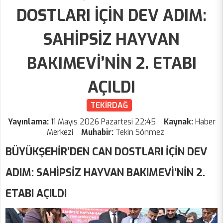
DOSTLARI İÇİN DEV ADIM:
SAHİPSİZ HAYVAN
BAKIMEVİ’NİN 2. ETABI
AÇILDI
TEKİRDAĞ
Yayınlama:
11 Mayıs 2026 Pazartesi 22:45
Kaynak:
Haber
Merkezi
Muhabir:
Tekin Sönmez
BÜYÜKŞEHİR’DEN CAN DOSTLARI İÇİN DEV
ADIM: SAHİPSİZ HAYVAN BAKIMEVİ’NİN 2.
ETABI AÇILDI