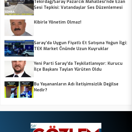
Tekirdağ/Saray Pazarcık Mahallesi'nde Ezan
Sesi Tepkisi: Vatandaşlar Ses Düzenlemesi
Talep Ediyor
Kibirle Yönetim Olmaz!
Saray’da Uygun Fiyatlı Et Satışına Yoğun İlgi:
TEK Market Önünde Uzun Kuyruklar
Yeni Parti Saray'da Teşkilatlanıyor: Kurucu
İlçe Başkanı Taylan Yürüten Oldu
Bu Yaşananların Adı İletişimsizlik Değilse
Nedir?