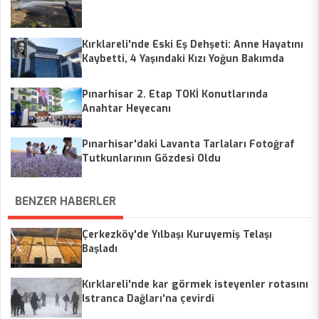
Kırklareli'nde Eski Eş Dehşeti: Anne Hayatını
Kaybetti, 4 Yaşındaki Kızı Yoğun Bakımda
Pınarhisar 2. Etap TOKİ Konutlarında
Anahtar Heyecanı
Pınarhisar'daki Lavanta Tarlaları Fotoğraf
Tutkunlarının Gözdesi Oldu
BENZER HABERLER
Çerkezköy'de Yılbaşı Kuruyemiş Telaşı
Başladı
Kırklareli'nde kar görmek isteyenler rotasını
Istranca Dağları'na çevirdi