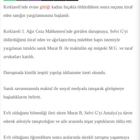
Kırklareli'nde evine
gittiği
kadını bıçakla öldürdükten sonra suçunu itiraf
eden sanığın yargılanmasına başlandı.
Kırklareli 1. Ağır Ceza Mahkemesi'nde görülen duruşmaya, Selvi G'yi
öldürdüğünü itiraf eden ve ağırlaştırılmış müebbet hapis istemiyle
yargılanan tutuklu sanık Murat B. ile maktulün eşi müşteki M.G. ve taraf
avukatları katıldı.
Duruşmada kimlik tespiti yapılıp iddianame özeti okundu.
Sanık savunmasında maktul ile sosyal medyada tanışarak görüşmeye
başladıklarını belirtti.
Evli olduğunu bilmediği ileri süren Murat B, Selvi G'yi Antalya'ya davet
ederek ailesiyle tanıştırdığını ve aile arasında nişan yaptıklarını iddia etti.
Evli olduğunu öğrendikten sonra aralarında sürekli tartışma yaşanmaya