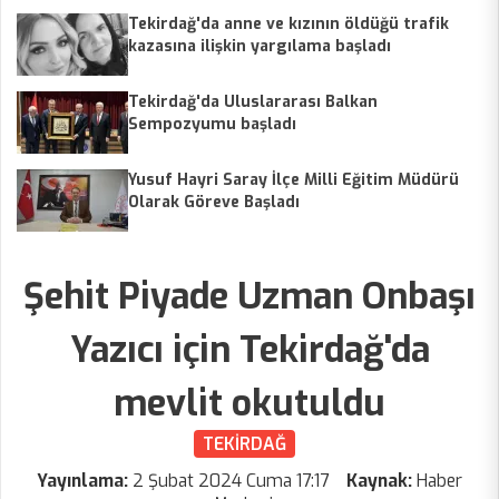
Tekirdağ'da anne ve kızının öldüğü trafik
kazasına ilişkin yargılama başladı
Tekirdağ'da Uluslararası Balkan
Sempozyumu başladı
Yusuf Hayri Saray İlçe Milli Eğitim Müdürü
Olarak Göreve Başladı
Şehit Piyade Uzman Onbaşı
Yazıcı için Tekirdağ'da
mevlit okutuldu
TEKİRDAĞ
Yayınlama:
2 Şubat 2024 Cuma 17:17
Kaynak:
Haber