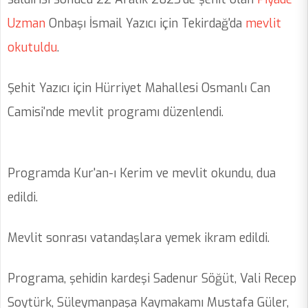
Uzman
Onbaşı İsmail Yazıcı için Tekirdağ'da
mevlit
okutuldu
.
Şehit Yazıcı için Hürriyet Mahallesi Osmanlı Can
Camisi'nde mevlit programı düzenlendi.
Programda Kur'an-ı Kerim ve mevlit okundu, dua
edildi.
Mevlit sonrası vatandaşlara yemek ikram edildi.
Programa, şehidin kardeşi Sadenur Söğüt, Vali Recep
Soytürk, Süleymanpaşa Kaymakamı Mustafa Güler,