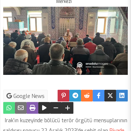
Merkezi
Google News
Irak'ın kuzeyinde bölücü terör örgütü mensuplarının
saldırısı sonucu 22 Aralık 2023'de şehit olan
Piyade