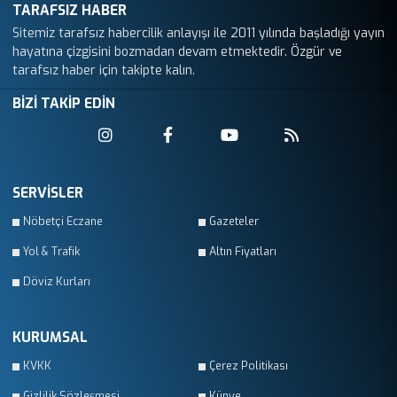
TARAFSIZ HABER
Sitemiz tarafsız habercilik anlayışı ile 2011 yılında başladığı yayın
hayatına çizgisini bozmadan devam etmektedir. Özgür ve
tarafsız haber için takipte kalın.
BİZİ TAKİP EDİN
SERVİSLER
Nöbetçi Eczane
Gazeteler
Yol & Trafik
Altın Fiyatları
Döviz Kurları
KURUMSAL
KVKK
Çerez Politikası
Gizlilik Sözleşmesi
Künye