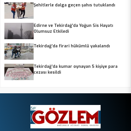
Şehitlerle dalga geçen şahıs tutuklandı
Edirne ve Tekirdağ'da Yoğun Sis Hayatı
Olumsuz Etkiledi
Tekirdağ'da firari hükümlü yakalandı
Tekirdağ'da kumar oynayan 5 kişiye para
cezası kesildi