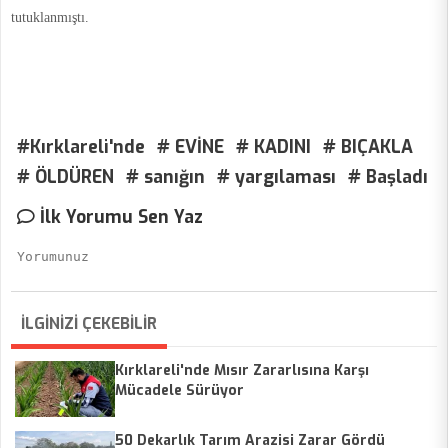
tutuklanmıştı.
#Kırklareli'nde
# EVİNE
# KADINI
# BIÇAKLA
# ÖLDÜREN
# sanığın
# yargılaması
# Başladı
İlk Yorumu Sen Yaz
İLGİNİZİ ÇEKEBİLİR
Kırklareli'nde Mısır Zararlısına Karşı
Mücadele Sürüyor
50 Dekarlık Tarım Arazisi Zarar Gördü