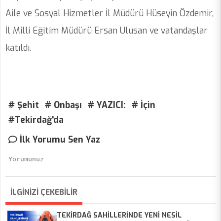
Aile ve Sosyal Hizmetler İl Müdürü Hüseyin Özdemir,
İl Milli Eğitim Müdürü Ersan Ulusan ve vatandaşlar
katıldı.
# Şehit
# Onbaşı
# YAZICI:
# İçin
#Tekirdağ'da
İlk Yorumu Sen Yaz
İLGİNİZİ ÇEKEBİLİR
TEKİRDAĞ SAHİLLERİNDE YENİ NESİL