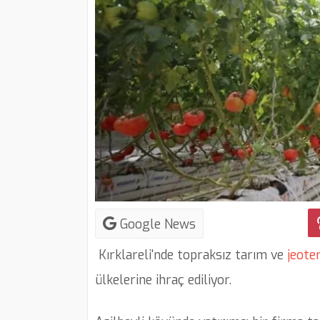
Google News
Kırklareli'nde topraksız tarım ve
jeote
ülkelerine ihraç ediliyor.