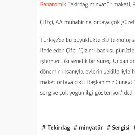
Panaromik
Tekirdağ minyatür maketi, Ru
Çiftçi, AA muhabirine, ortaya çok güzel 
Türkiye'de bu büyüklükte 3D teknolojisi
ifade eden Çifçi, "Çizimi, baskısı, pür
işlemleri, iki senelik bir süreç. Ondan ö
dönemin insanıyla, evlerin şekilleriyle
maket ortaya çıktı. Başkanımız Cüneyt 
sergiye çok yoğun ilgi gösteriyor." dedi.
# Tekirdağ
# minyatür
# Sergisi