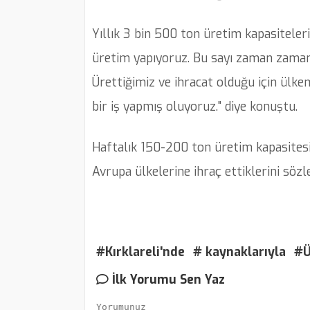
Yıllık 3 bin 500 ton üretim kapasiteler
üretim yapıyoruz. Bu sayı zaman zaman 
Ürettiğimiz ve ihracat olduğu için ülkem
bir iş yapmış oluyoruz." diye konuştu.
Haftalık 150-200 ton üretim kapasitesiy
Avrupa ülkelerine ihraç ettiklerini sözle
#Kırklareli'nde
# kaynaklarıyla
#Ü
İlk Yorumu Sen Yaz