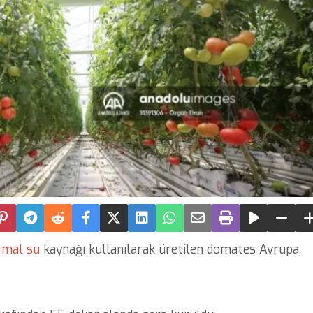
rmal
su
kaynağı kullanılarak üretilen domates Avrupa