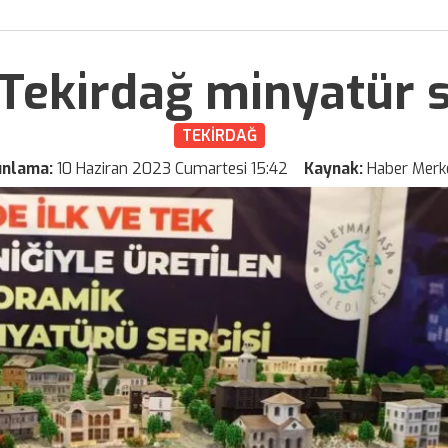
ekirdağ minyatür se
TEKİRDAĞ
ınlama:
10 Haziran 2023 Cumartesi 15:42
Kaynak:
Haber Merk