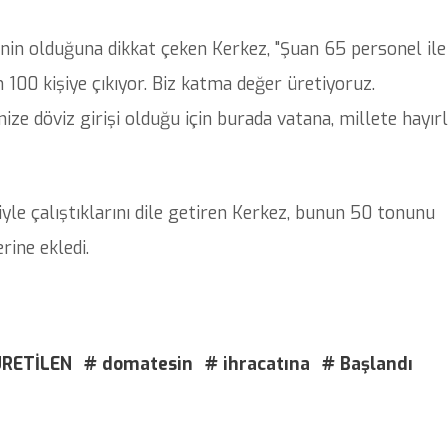
inin olduğuna dikkat çeken Kerkez, "Şuan 65 personel ile
100 kişiye çıkıyor. Biz katma değer üretiyoruz.
ize döviz girişi olduğu için burada vatana, millete hayırl
le çalıştıklarını dile getiren Kerkez, bunun 50 tonunu
rine ekledi.
RETİLEN
# domatesin
# ihracatına
# Başlandı