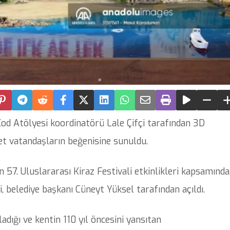
od Atölyesi koordinatörü Lale Çifçi tarafından 3D
et vatandaşların beğenisine sunuldu.
7. Uluslararası Kiraz Festivali etkinlikleri kapsamında
 belediye başkanı Cüneyt Yüksel tarafından açıldı.
ladığı ve kentin 110 yıl öncesini yansıtan