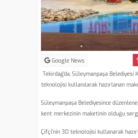
Google News
Tekirdağ'da, Süleymanpaşa Belediyesi K
teknolojisi kullanılarak hazırlanan mak
Süleymanpaşa Belediyesince düzenlenen 5
kent merkezinin maketinin olduğu sergi,
Çifçi'nin 3D teknolojisi kullanarak hazır