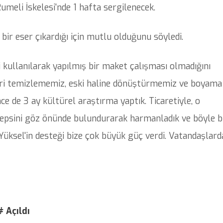
meli İskelesi'nde 1 hafta sergilenecek.
bir eser çıkardığı için mutlu olduğunu söyledi.
 kullanılarak yapılmış bir maket çalışması olmadığını
üzleri temizlememiz, eski haline dönüştürmemiz ve boyama
nce de 3 ay kültürel araştırma yaptık. Ticaretiyle, o
 hepsini göz önünde bulundurarak harmanladık ve böyle b
Yüksel'in desteği bize çok büyük güç verdi. Vatandaşlard
# Açıldı