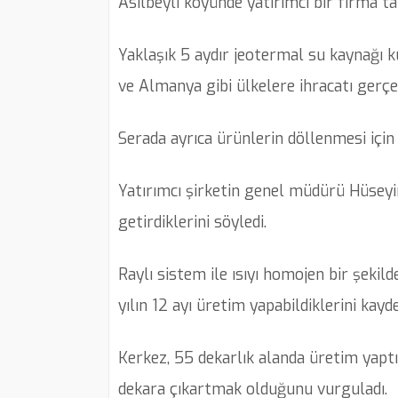
​​​​​​​Asilbeyli köyünde yatırımcı bir fir
Yaklaşık 5 aydır jeotermal su kaynağı 
ve Almanya gibi ülkelere ihracatı gerçek
Serada ayrıca ürünlerin döllenmesi için
Yatırımcı şirketin genel müdürü Hüsey
getirdiklerini söyledi.
Raylı sistem ile ısıyı homojen bir şekil
yılın 12 ayı üretim yapabildiklerini kayde
Kerkez, 55 dekarlık alanda üretim yaptı
dekara çıkartmak olduğunu vurguladı.