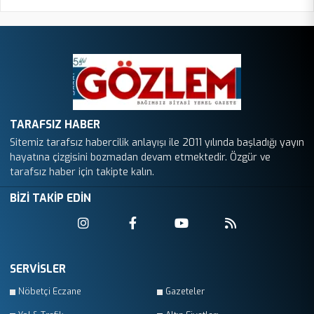
ENFLASYON İNMEZ”
TARAFSIZ HABER
Sitemiz tarafsız habercilik anlayışı ile 2011 yılında başladığı yayın
hayatına çizgisini bozmadan devam etmektedir. Özgür ve
tarafsız haber için takipte kalın.
BİZİ TAKİP EDİN
SERVİSLER
Nöbetçi Eczane
Gazeteler