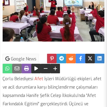
Google News
Çorlu Belediyesi
Afet
İşleri Müdürlüğü ekipleri, afet
ve acil durumlara karşı bilinçlendirme çalışmaları
kapsamında Hanife Şefik Celep İlkokulu’nda “Afet
Farkındalık Eğitimi” gerçekleştirdi. Üçüncü ve