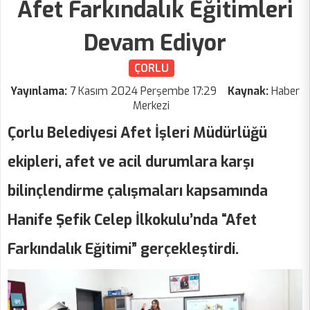
Afet Farkındalık Eğitimleri
Devam Ediyor
ÇORLU
Yayınlama:
7 Kasım 2024 Perşembe 17:29
Kaynak:
Haber
Merkezi
Çorlu Belediyesi Afet İşleri Müdürlüğü
ekipleri, afet ve acil durumlara karşı
bilinçlendirme çalışmaları kapsamında
Hanife Şefik Celep İlkokulu’nda “Afet
Farkındalık Eğitimi” gerçekleştirdi.