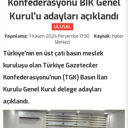
Konfederasyonu BİK Genel
Kurul’u adayları açıklandı
ULUSAL
Yayınlama:
7 Kasım 2024 Perşembe 17:30
Kaynak:
Haber
Merkezi
Türkiye’nin en üst çatı basın meslek
kuruluşu olan Türkiye Gazeteciler
Konfederasyonu’nun (TGK) Basın İlan
Kurulu Genel Kurul delege adayları
açıklandı.