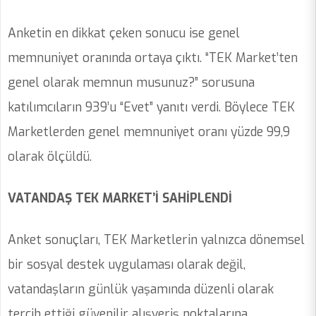
Anketin en dikkat çeken sonucu ise genel
memnuniyet oranında ortaya çıktı. “TEK Market’ten
genel olarak memnun musunuz?” sorusuna
katılımcıların 939’u “Evet” yanıtı verdi. Böylece TEK
Marketlerden genel memnuniyet oranı yüzde 99,9
olarak ölçüldü.
VATANDAŞ TEK MARKET’İ SAHİPLENDİ
Anket sonuçları, TEK Marketlerin yalnızca dönemsel
bir sosyal destek uygulaması olarak değil,
vatandaşların günlük yaşamında düzenli olarak
tercih ettiği güvenilir alışveriş noktalarına