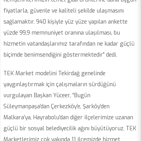
fiyatlarla, güvenle ve kaliteli şekilde ulaşmasını
sağlamaktır. 940 kişiyle yüz yüze yapılan ankette
yüzde 99,9 memnuniyet oranına ulaşılması, bu
hizmetin vatandaşlarımız tarafından ne kadar güçlü
biçimde benimsendiğini göstermektedir” dedi.
TEK Market modelini Tekirdağ genelinde
yaygınlaştırmak için çalışmaların sürdüğünü
vurgulayan Başkan Yüceer, “Bugün
Süleymanpaşa’dan Çerkezköy’e, Şarköy’den
Malkara’ya, Hayrabolu’dan diğer ilçelerimize uzanan
güçlü bir sosyal belediyecilik ağını büyütüyoruz. TEK
Marketlerimiz çok yakında 11 ilçemizde hizmet