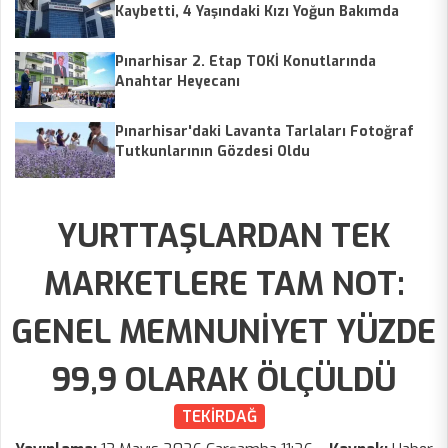
Kaybetti, 4 Yaşındaki Kızı Yoğun Bakımda
Pınarhisar 2. Etap TOKİ Konutlarında
Anahtar Heyecanı
Pınarhisar'daki Lavanta Tarlaları Fotoğraf
Tutkunlarının Gözdesi Oldu
YURTTAŞLARDAN TEK
MARKETLERE TAM NOT:
GENEL MEMNUNİYET YÜZDE
99,9 OLARAK ÖLÇÜLDÜ
TEKİRDAĞ