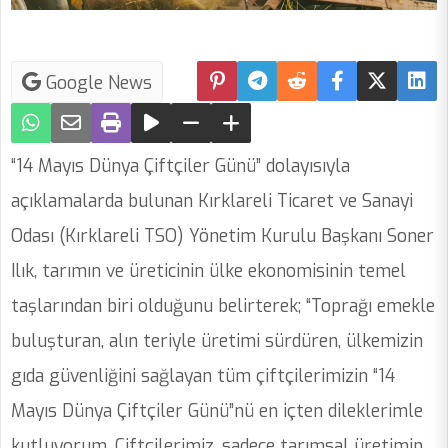
Google News
“14 Mayıs Dünya Çiftçiler Günü” dolayısıyla
açıklamalarda bulunan Kırklareli Ticaret ve Sanayi
Odası (Kırklareli TSO) Yönetim Kurulu Başkanı Soner
Ilık, tarımın ve üreticinin ülke ekonomisinin temel
taşlarından biri olduğunu belirterek; “Toprağı emekle
buluşturan, alın teriyle üretimi sürdüren, ülkemizin
gıda güvenliğini sağlayan tüm çiftçilerimizin “14
Mayıs Dünya Çiftçiler Günü”nü en içten dileklerimle
kutluyorum. Çiftçilerimiz, sadece tarımsal üretimin