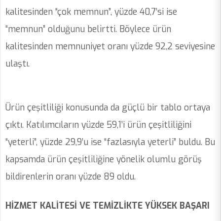
kalitesinden “çok memnun”, yüzde 40,7’si ise
“memnun” olduğunu belirtti. Böylece ürün
kalitesinden memnuniyet oranı yüzde 92,2 seviyesine
ulaştı.
Ürün çeşitliliği konusunda da güçlü bir tablo ortaya
çıktı. Katılımcıların yüzde 59,1’i ürün çeşitliliğini
“yeterli”, yüzde 29,9’u ise “fazlasıyla yeterli” buldu. Bu
kapsamda ürün çeşitliliğine yönelik olumlu görüş
bildirenlerin oranı yüzde 89 oldu.
HİZMET KALİTESİ VE TEMİZLİKTE YÜKSEK BAŞARI