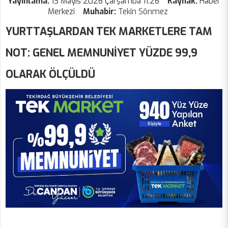
Yayınlama:
13 Mayıs 2026 Çarşamba 11:26
Kaynak:
Haber
Merkezi
Muhabir:
Tekin Sönmez
YURTTAŞLARDAN TEK MARKETLERE TAM
NOT: GENEL MEMNUNİYET YÜZDE 99,9
OLARAK ÖLÇÜLDÜ