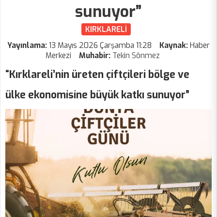
sunuyor”
KIRKLARELİ
Yayınlama:
13 Mayıs 2026 Çarşamba 11:28
Kaynak:
Haber
Merkezi
Muhabir:
Tekin Sönmez
“Kırklareli’nin üreten çiftçileri bölge ve
ülke ekonomisine büyük katkı sunuyor”