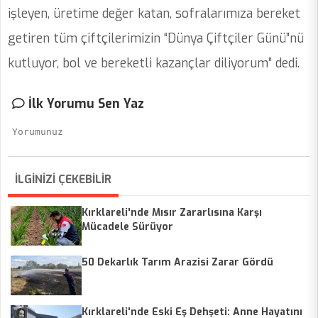
işleyen, üretime değer katan, sofralarımıza bereket
getiren tüm çiftçilerimizin “Dünya Çiftçiler Günü”nü
kutluyor, bol ve bereketli kazançlar diliyorum” dedi.
İlk Yorumu Sen Yaz
İLGİNİZİ ÇEKEBİLİR
Kırklareli'nde Mısır Zararlısına Karşı
Mücadele Sürüyor
50 Dekarlık Tarım Arazisi Zarar Gördü
Kırklareli'nde Eski Eş Dehşeti: Anne Hayatını