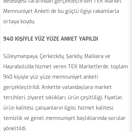
Belediyesi tarafından gerçekleştirilen TEK Market
Memnuniyet Anketi de bu güçlü ilgiyi rakamlarla
ortaya koydu.
940 KİŞİYLE YÜZ YÜZE ANKET YAPILDI
Süleymanpaşa, Çerkezköy, Şarköy, Malkara ve
Hayrabolu’da hizmet veren TEK Marketlerde, toplam
940 kişiyle yüz yüze memnuniyet anketi
gerçekleştirildi. Ankette vatandaşlara market
tercihleri, ziyaret sıklıkları, ürün çeşitliliği, fiyatlar,
ürün kalitesi, çalışanların ilgisi, hizmet kalitesi,
temizlik ve genel memnuniyet başlıklarında sorular
yöneltildi.