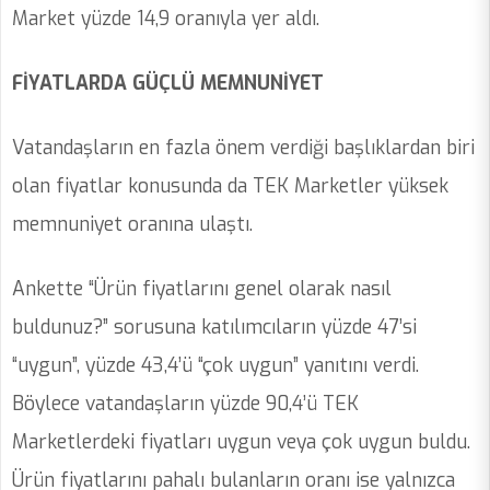
Market yüzde 14,9 oranıyla yer aldı.
FİYATLARDA GÜÇLÜ MEMNUNİYET
Vatandaşların en fazla önem verdiği başlıklardan biri
olan fiyatlar konusunda da TEK Marketler yüksek
memnuniyet oranına ulaştı.
Ankette “Ürün fiyatlarını genel olarak nasıl
buldunuz?” sorusuna katılımcıların yüzde 47’si
“uygun”, yüzde 43,4’ü “çok uygun” yanıtını verdi.
Böylece vatandaşların yüzde 90,4’ü TEK
Marketlerdeki fiyatları uygun veya çok uygun buldu.
Ürün fiyatlarını pahalı bulanların oranı ise yalnızca