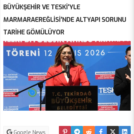
BÜYÜKŞEHİR VE TESKİ'YLE
MARMARAEREĞLİSİ'NDE ALTYAPI SORUNU
TARİHE GÖMÜLÜYOR
Google News