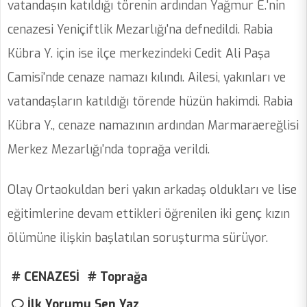
vatandaşın katıldığı törenin ardından Yağmur E.'nin
cenazesi Yeniçiftlik Mezarlığı'na defnedildi. Rabia
Kübra Y. için ise ilçe merkezindeki Cedit Ali Paşa
Camisi'nde cenaze namazı kılındı. Ailesi, yakınları ve
vatandaşların katıldığı törende hüzün hakimdi. Rabia
Kübra Y., cenaze namazının ardından Marmaraereğlisi
Merkez Mezarlığı'nda toprağa verildi.
Olay Ortaokuldan beri yakın arkadaş oldukları ve lise
eğitimlerine devam ettikleri öğrenilen iki genç kızın
ölümüne ilişkin başlatılan soruşturma sürüyor.
# CENAZESİ
# Toprağa
İlk Yorumu Sen Yaz