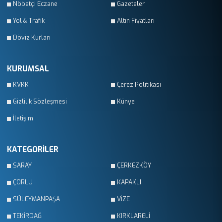
Nöbetçi Eczane
Gazeteler
Yol & Trafik
Altın Fiyatları
Döviz Kurları
KURUMSAL
KVKK
Çerez Politikası
Gizlilik Sözleşmesi
Künye
İletişim
KATEGORİLER
SARAY
ÇERKEZKÖY
ÇORLU
KAPAKLI
SÜLEYMANPAŞA
VİZE
TEKİRDAĞ
KIRKLARELİ