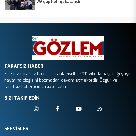
179 şüpheli yakalandı
TARAFSIZ HABER
Sitemiz tarafsız habercilik anlayışı ile 2011 yılında başladığı yayın
hayatına çizgisini bozmadan devam etmektedir. Özgür ve
tarafsız haber için takipte kalın.
BİZİ TAKİP EDİN
SERVİSLER