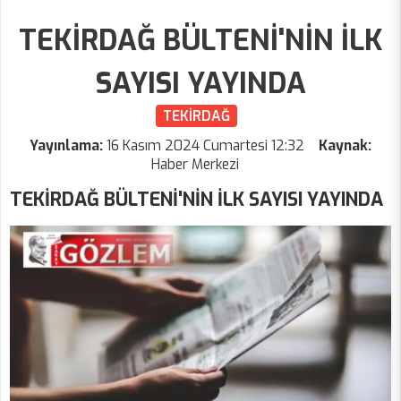
TEKİRDAĞ BÜLTENİ'NİN İLK
SAYISI YAYINDA
TEKİRDAĞ
Yayınlama:
16 Kasım 2024 Cumartesi 12:32
Kaynak:
Haber Merkezi
TEKİRDAĞ BÜLTENİ'NİN İLK SAYISI YAYINDA