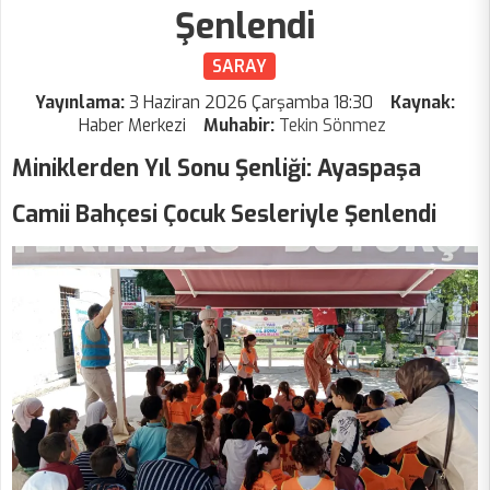
Şenlendi
SARAY
Yayınlama:
3 Haziran 2026 Çarşamba 18:30
Kaynak:
Haber Merkezi
Muhabir:
Tekin Sönmez
Miniklerden Yıl Sonu Şenliği: Ayaspaşa
Camii Bahçesi Çocuk Sesleriyle Şenlendi