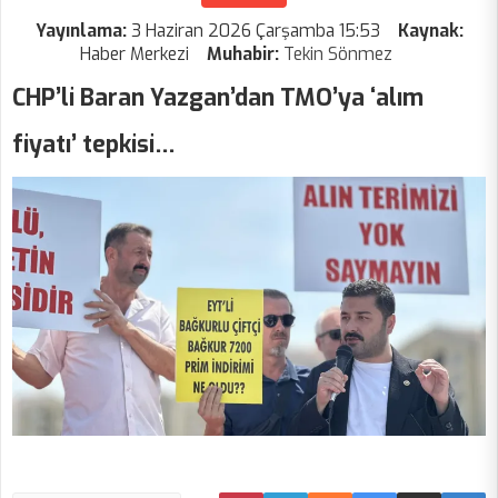
Yayınlama:
3 Haziran 2026 Çarşamba 15:53
Kaynak:
Haber Merkezi
Muhabir:
Tekin Sönmez
CHP’li Baran Yazgan’dan TMO’ya ‘alım
fiyatı’ tepkisi…