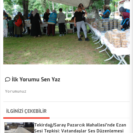
İlk Yorumu Sen Yaz
İLGİNİZİ ÇEKEBİLİR
Tekirdağ/Saray Pazarcık Mahallesi'nde Ezan
Sesi Tepkisi: Vatandaşlar Ses Düzenlemesi