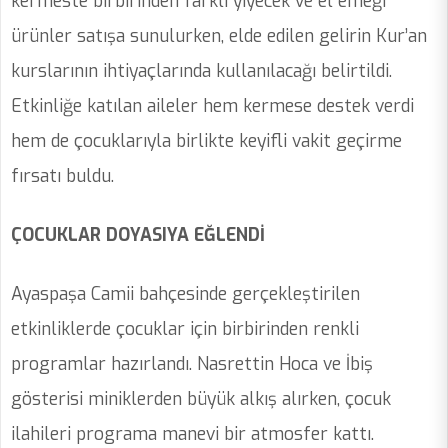
kermeste birbirinden farklı yiyecek ve el emeği
ürünler satışa sunulurken, elde edilen gelirin Kur’an
kurslarının ihtiyaçlarında kullanılacağı belirtildi.
Etkinliğe katılan aileler hem kermese destek verdi
hem de çocuklarıyla birlikte keyifli vakit geçirme
fırsatı buldu.
ÇOCUKLAR DOYASIYA EĞLENDİ
Ayaspaşa Camii bahçesinde gerçekleştirilen
etkinliklerde çocuklar için birbirinden renkli
programlar hazırlandı. Nasrettin Hoca ve İbiş
gösterisi miniklerden büyük alkış alırken, çocuk
ilahileri programa manevi bir atmosfer kattı.