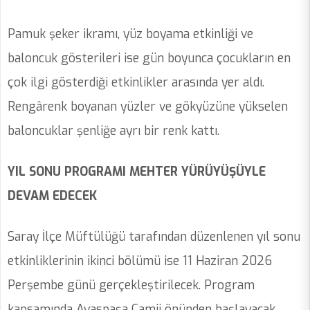
Pamuk şeker ikramı, yüz boyama etkinliği ve
baloncuk gösterileri ise gün boyunca çocukların en
çok ilgi gösterdiği etkinlikler arasında yer aldı.
Rengârenk boyanan yüzler ve gökyüzüne yükselen
baloncuklar şenliğe ayrı bir renk kattı.
YIL SONU PROGRAMI MEHTER YÜRÜYÜŞÜYLE
DEVAM EDECEK
Saray İlçe Müftülüğü tarafından düzenlenen yıl sonu
etkinliklerinin ikinci bölümü ise 11 Haziran 2026
Perşembe günü gerçekleştirilecek. Program
kapsamında Ayaspaşa Camii önünden başlayacak