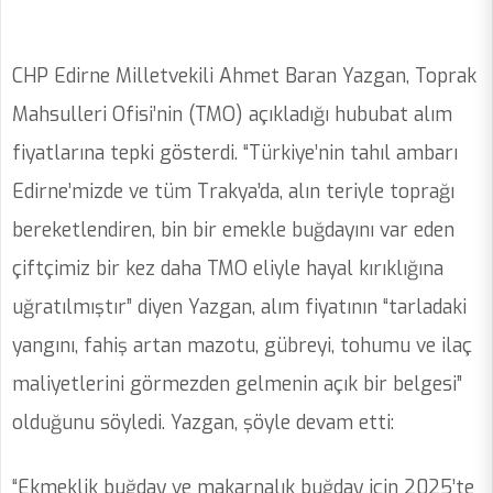
CHP Edirne Milletvekili Ahmet Baran Yazgan, Toprak
Mahsulleri Ofisi’nin (TMO) açıkladığı hububat alım
fiyatlarına tepki gösterdi. “Türkiye’nin tahıl ambarı
Edirne’mizde ve tüm Trakya’da, alın teriyle toprağı
bereketlendiren, bin bir emekle buğdayını var eden
çiftçimiz bir kez daha TMO eliyle hayal kırıklığına
uğratılmıştır” diyen Yazgan, alım fiyatının “tarladaki
yangını, fahiş artan mazotu, gübreyi, tohumu ve ilaç
maliyetlerini görmezden gelmenin açık bir belgesi”
olduğunu söyledi. Yazgan, şöyle devam etti:
“Ekmeklik buğday ve makarnalık buğday için 2025’te