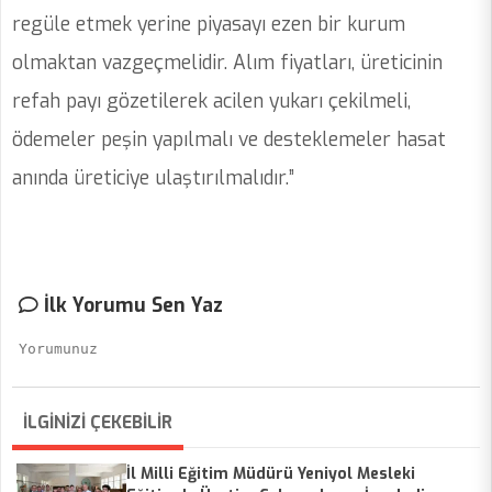
regüle etmek yerine piyasayı ezen bir kurum
olmaktan vazgeçmelidir. Alım fiyatları, üreticinin
refah payı gözetilerek acilen yukarı çekilmeli,
ödemeler peşin yapılmalı ve desteklemeler hasat
anında üreticiye ulaştırılmalıdır.”
İlk Yorumu Sen Yaz
İLGİNİZİ ÇEKEBİLİR
İl Milli Eğitim Müdürü Yeniyol Mesleki