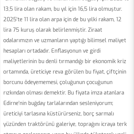
13,5 lira olan rakam, bu yıl için 16,5 lira olmuştur.
2025’te 11 lira olan arpa için de bu yılki rakam, 12
lira 75 kuruş olarak belirlenmiştir. Ziraat
odalarımızın ve uzmanların yaptığı bilimsel maliyet
hesapları ortadadır. Enflasyonun ve girdi
maliyetlerinin bu denli tırmandığı bir ekonomik kriz
ortamında, üreticiye reva görülen bu fiyat, çiftçinin
borcunu ödeyememesi, çoluğunun çocuğunun
rızkından olması demektir. Bu fiyata imza atanlara
Edirne’nin buğday tarlalarından sesleniyorum;
üreticiyi tarlasına küstürürseniz, borç sarmalı
yüzünden traktörünü galeriye, toprağını icraya terk