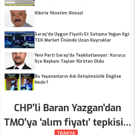
Talep Ediyor
Kibirle Yönetim Olmaz!
Saray’da Uygun Fiyatlı Et Satışına Yoğun İlgi:
TEK Market Önünde Uzun Kuyruklar
Yeni Parti Saray'da Teşkilatlanıyor: Kurucu
İlçe Başkanı Taylan Yürüten Oldu
Bu Yaşananların Adı İletişimsizlik Değilse
Nedir?
CHP’li Baran Yazgan’dan
TMO’ya ‘alım fiyatı’ tepkisi…
TRAKYA