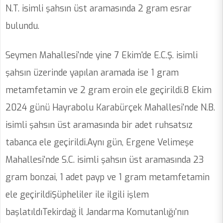
N.T. isimli şahsın üst aramasında 2 gram esrar
bulundu.
Seymen Mahallesi'nde yine 7 Ekim'de E.C.Ş. isimli
şahsın üzerinde yapılan aramada ise 1 gram
metamfetamin ve 2 gram eroin ele geçirildi.8 Ekim
2024 günü Hayrabolu Karabürçek Mahallesi'nde N.B.
isimli şahsın üst aramasında bir adet ruhsatsız
tabanca ele geçirildi.Aynı gün, Ergene Velimeşe
Mahallesi'nde S.C. isimli şahsın üst aramasında 23
gram bonzai, 1 adet payp ve 1 gram metamfetamin
ele geçirildiŞüpheliler ile ilgili işlem
başlatıldıTekirdağ İl Jandarma Komutanlığı'nın