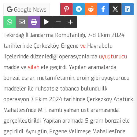
Google News
Tekirdağ İl Jandarma Komutanlığı, 7-8 Ekim 2024
tarihlerinde Çerkezköy, Ergene
ve
Hayrabolu
ilçelerinde düzenlediği operasyonlarda
uyuşturucu
madde ve
silah
ele geçirdi. Yapılan aramalarda
bonzai, esrar, metamfetamin, eroin gibi uyuşturucu
maddeler ile ruhsatsız tabanca bulundu.İlk
operasyon 7 Ekim 2024 tarihinde Çerkezköy Atatürk
Mahallesi'nde M.T. isimli şahsın üst aramasında
gerçekleştirildi. Yapılan aramada 5 gram bonzai ele
geçirildi. Aynı gün, Ergene Velimeşe Mahallesi'nde