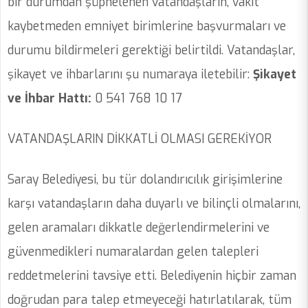
bir durumdan şüphelenen vatandaşların, vakit
kaybetmeden emniyet birimlerine başvurmaları ve
durumu bildirmeleri gerektiği belirtildi. Vatandaşlar,
şikayet ve ihbarlarını şu numaraya iletebilir:
Şikayet
ve İhbar Hattı:
0 541 768 10 17
VATANDAŞLARIN DİKKATLİ OLMASI GEREKİYOR
Saray Belediyesi, bu tür dolandırıcılık girişimlerine
karşı vatandaşların daha duyarlı ve bilinçli olmalarını,
gelen aramaları dikkatle değerlendirmelerini ve
güvenmedikleri numaralardan gelen talepleri
reddetmelerini tavsiye etti. Belediyenin hiçbir zaman
doğrudan para talep etmeyeceği hatırlatılarak, tüm