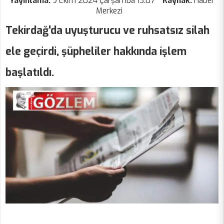
Yayınlama:
9 Ekim 2024 Çarşamba 13:07
Kaynak:
Haber
Merkezi
Tekirdağ'da uyuşturucu ve ruhsatsız silah
ele geçirdi, şüpheliler hakkında işlem
başlatıldı.