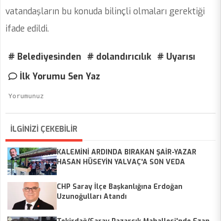
vatandaşların bu konuda bilinçli olmaları gerektiği
ifade edildi.
# Belediyesinden
# dolandırıcılık
# Uyarısı
İlk Yorumu Sen Yaz
İLGİNİZİ ÇEKEBİLİR
KALEMİNİ ARDINDA BIRAKAN ŞAİR-YAZAR
HASAN HÜSEYİN YALVAÇ'A SON VEDA
CHP Saray İlçe Başkanlığına Erdoğan
Uzunoğulları Atandı