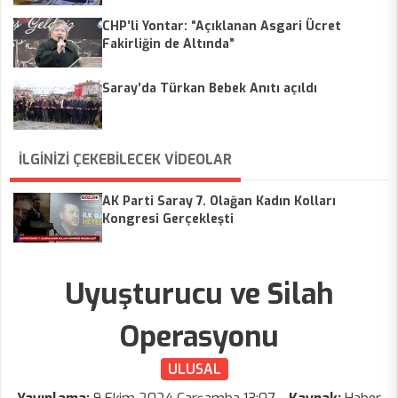
CHP’li Yontar: “Açıklanan Asgari Ücret
Fakirliğin de Altında”
Saray’da Türkan Bebek Anıtı açıldı
İLGİNİZİ ÇEKEBİLECEK VİDEOLAR
AK Parti Saray 7. Olağan Kadın Kolları
Kongresi Gerçekleşti
Uyuşturucu ve Silah
Operasyonu
ULUSAL