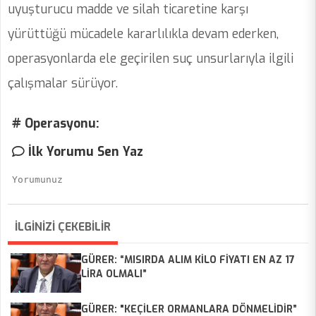
uyuşturucu madde ve silah ticaretine karşı
yürüttüğü mücadele kararlılıkla devam ederken,
operasyonlarda ele geçirilen suç unsurlarıyla ilgili
çalışmalar sürüyor.
# Operasyonu:
İlk Yorumu Sen Yaz
İLGİNİZİ ÇEKEBİLİR
GÜRER: “MISIRDA ALIM KİLO FİYATI EN AZ 17
LİRA OLMALI”
GÜRER: "KEÇİLER ORMANLARA DÖNMELİDİR”