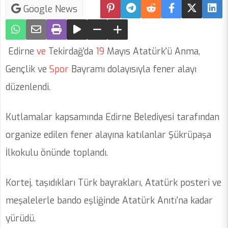
Google News
Edirne
ve
Tekirdağ'da
19
Mayıs Atatürk'ü Anma,
Gençlik ve
Spor
Bayramı dolayısıyla fener alayı
düzenlendi.
Kutlamalar kapsamında Edirne Belediyesi tarafından
organize edilen fener alayına katılanlar Şükrüpaşa
İlkokulu önünde toplandı.
Kortej, taşıdıkları Türk bayrakları, Atatürk posteri ve
meşalelerle bando eşliğinde Atatürk Anıtı'na kadar
yürüdü.