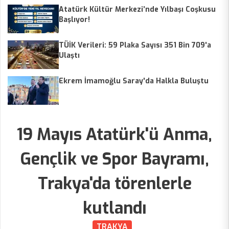
Atatürk Kültür Merkezi’nde Yılbaşı Coşkusu
Başlıyor!
TÜİK Verileri: 59 Plaka Sayısı 351 Bin 709'a
Ulaştı
Ekrem İmamoğlu Saray'da Halkla Buluştu
19 Mayıs Atatürk'ü Anma,
Gençlik ve Spor Bayramı,
Trakya'da törenlerle
kutlandı
TRAKYA