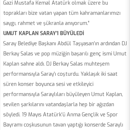
Gazi Mustafa Kemal Atatürk olmak üzere bu
toprakları bize vatan yapan tüm kahramanlarımızı
saygı, rahmet ve şükranla anıyorum.”
UMUT KAPLAN SARAY’I BÜYÜLEDİ
Saray Belediye Başkanı Abdül Taşyasan’ın ardından DJ
Berkay Salas ve pop müziğin başarılı genç ismi Umut
Kaplan sahne aldı. DJ Berkay Salas muhteşem
performansıyla Saray’ı coşturdu. Yaklaşık iki saat
süren konser boyunca sesi ve etkileyici
performansıyla Saraylıları büyüleyen Umut Kaplan,
sevilen şarkılarını vatandaşlarla hep bir ağızdan
söyledi. 19 Mayıs Atatürk’ü Anma Gençlik ve Spor
Bayramı coşkusunun tavan yaptığı konserde Saraylı