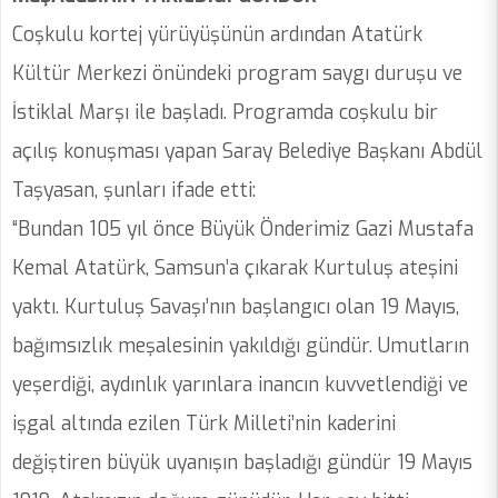
Coşkulu kortej yürüyüşünün ardından Atatürk
Kültür Merkezi önündeki program saygı duruşu ve
İstiklal Marşı ile başladı. Programda coşkulu bir
açılış konuşması yapan Saray Belediye Başkanı Abdül
Taşyasan, şunları ifade etti:
“Bundan 105 yıl önce Büyük Önderimiz Gazi Mustafa
Kemal Atatürk, Samsun’a çıkarak Kurtuluş ateşini
yaktı. Kurtuluş Savaşı’nın başlangıcı olan 19 Mayıs,
bağımsızlık meşalesinin yakıldığı gündür. Umutların
yeşerdiği, aydınlık yarınlara inancın kuvvetlendiği ve
işgal altında ezilen Türk Milleti’nin kaderini
değiştiren büyük uyanışın başladığı gündür 19 Mayıs