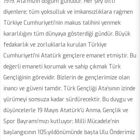
1919. Ata’mızın doğum günüdür. Her şey bitti
diyenlere; tüm yoksulluk ve imkansızlıklara rağmen
Türkiye Cumhuriyeti’nin makus talihini yenmek
kararlılığını tüm dünyaya gösterdiği gündür. Büyük
fedakarlık ve zorluklarla kurulan Türkiye
Cumhuriyeti’ni Atatürk gençlere emanet etmiştir. Bu
değerli emaneti korumak ve sahip çıkmak Türk
Gençliğinin görevidir. Bizlerin de gençlerimize olan
inancı ve güveni tamdır. Türk Gençliği Ata’sının izinde
yürümeyi sonsuza kadar sürdürecektir. Bu duygu ve
düşüncelerle 19 Mayıs Atatürk’ü Anma, Gençlik ve
Spor Bayramı’mızı kutluyor; Milli Mücadele’nin
başlangıcının 105.yıldönümünde başta Ulu Önderimiz