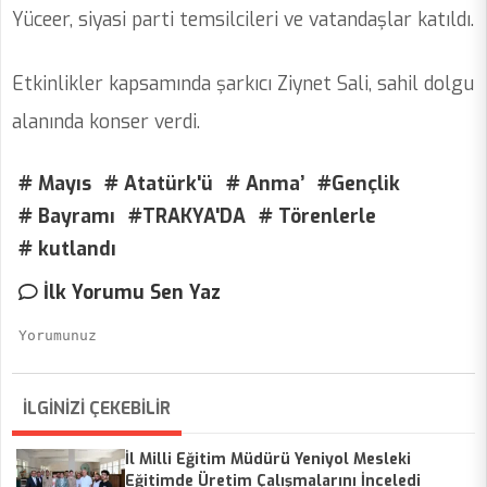
Yüceer, siyasi parti temsilcileri ve vatandaşlar katıldı.
Etkinlikler kapsamında şarkıcı Ziynet Sali, sahil dolgu
alanında konser verdi.
# Mayıs
# Atatürk'ü
# Anma’
#Gençlik
# Bayramı
#TRAKYA'DA
# Törenlerle
# kutlandı
İlk Yorumu Sen Yaz
İLGİNİZİ ÇEKEBİLİR
İl Milli Eğitim Müdürü Yeniyol Mesleki
Eğitimde Üretim Çalışmalarını İnceledi