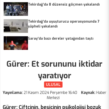
Tekirdağ'da 8 düzensiz göçmen yakalandı
Tekirdağ'da uyuşturucu operasyonunda 7
şüpheli yakalandı
Saray'da bazı dereler yatağından taştı
Gürer: Et sorununu iktidar
yaratıyor
ULUSAL
Yayınlama:
21 Kasım 2024 Perşembe 16:40
Kaynak:
Haber
Merkezi
Gürer: Çiftçinin, besicinin psikolojisi bozuk