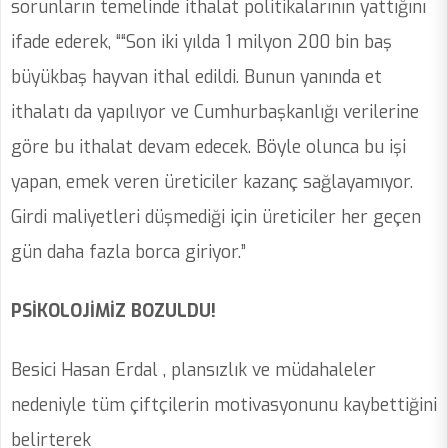
sorunların temelinde ithalat politikalarının yattığını
ifade ederek, ““Son iki yılda 1 milyon 200 bin baş
büyükbaş hayvan ithal edildi. Bunun yanında et
ithalatı da yapılıyor ve Cumhurbaşkanlığı verilerine
göre bu ithalat devam edecek. Böyle olunca bu işi
yapan, emek veren üreticiler kazanç sağlayamıyor.
Girdi maliyetleri düşmediği için üreticiler her geçen
gün daha fazla borca giriyor.”
PSİKOLOJİMİZ BOZULDU!
Besici Hasan Erdal , plansızlık ve müdahaleler
nedeniyle tüm çiftçilerin motivasyonunu kaybettiğini
belirterek