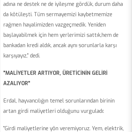
adına ne destek ne de iyileşme gördük, durum daha
da kötüleşti. Tüm sermayemizi kaybetmemize
rağmen hayalimizden vazgeçmedik. Yeniden
başlayabilmek için hem yerlerimizi sattık,hem de
bankadan kredi aldık, ancak aynı sorunlarla karşı
karşıyayız," dedi.
"MALİYETLER ARTIYOR, ÜRETİCİNİN GELİRİ
AZALIYOR"
Erdal, hayvancılığın temel sorunlarından birinin
artan girdi maliyetleri olduğunu vurguladı:
"Girdi maliyetlerine yön veremiyoruz. Yem, elektrik,