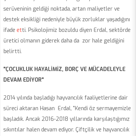
serüveninin geldiği noktada, artan maliyetler ve
destek eksikliği nedeniyle büyük zorluklar yaşadığını
ifade
et
ti. Psikolojimiz bozuldu diyen Erdal, sektörde
üretici olmanın giderek daha da zor hale geldiğini
belirtti.
"ÇOCUKLUK HAYALİMİZ, BORÇ VE MÜCADELEYLE
DEVAM EDİYOR"
2014 yılında başladığı hayvancılık faaliyetlerine dair
süreci aktaran Hasan Erdal, "Kendi öz sermayemizle
başladık. Ancak 2016-2018 yıllarında karşılaştığımız
sıkıntılar halen devam ediyor. Çiftçilik ve hayvancılık