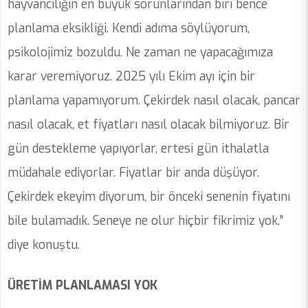
hayvancılığın en büyük sorunlarından biri bence
planlama eksikliği. Kendi adıma söylüyorum,
psikolojimiz bozuldu. Ne zaman ne yapacağımıza
karar veremiyoruz. 2025 yılı Ekim ayı için bir
planlama yapamıyorum. Çekirdek nasıl olacak, pancar
nasıl olacak, et fiyatları nasıl olacak bilmiyoruz. Bir
gün destekleme yapıyorlar, ertesi gün ithalatla
müdahale ediyorlar. Fiyatlar bir anda düşüyor.
Çekirdek ekeyim diyorum, bir önceki senenin fiyatını
bile bulamadık. Seneye ne olur hiçbir fikrimiz yok.”
diye konuştu.
ÜRETİM PLANLAMASI YOK