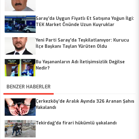
Saray’da Uygun Fiyatlı Et Satışına Yoğun İlgi:
TEK Market Önünde Uzun Kuyruklar
Yeni Parti Saray'da Teşkilatlanıyor: Kurucu
İlçe Başkanı Taylan Yürüten Oldu
Bu Yaşananların Adı İletişimsizlik Değilse
Nedir?
BENZER HABERLER
Çerkezköy’de Aralık Ayında 326 Aranan Şahıs
Yakalandı
Tekirdağ'da firari hükümlü yakalandı