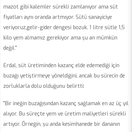
mazot gibi kalemler sürekli zamlanıyor ama süt
fiyatları aynı oranda artmıyor. Sütü sanayiciye
veriyoruz,gelir-gider dengesi bozuk. 1 litre sütle 1,5
kilo yem almamız gerekiyor ama şu an mümkün
değil."
Erdal, süt üretiminden kazanç elde edemediği için
buzağı yetiştirmeye yöneldiğini, ancak bu sürecin de
zorluklarla dolu olduğunu belirtti:
"Bir ineğin buzağısından kazanç sağlamak en az üç yıl
alıyor. Bu süreçte yem ve üretim maliyetleri sürekli
artıyor. Örneğin, şu anda kesimhanede bir dananın