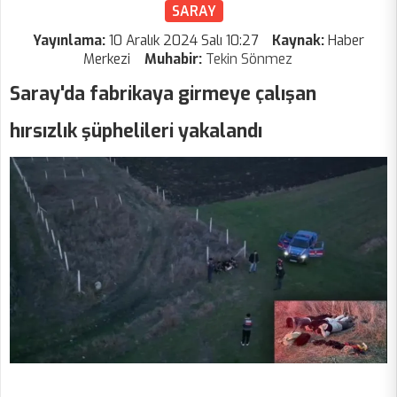
SARAY
Yayınlama:
10 Aralık 2024 Salı 10:27
Kaynak:
Haber
Merkezi
Muhabir:
Tekin Sönmez
Saray'da fabrikaya girmeye çalışan
hırsızlık şüphelileri yakalandı