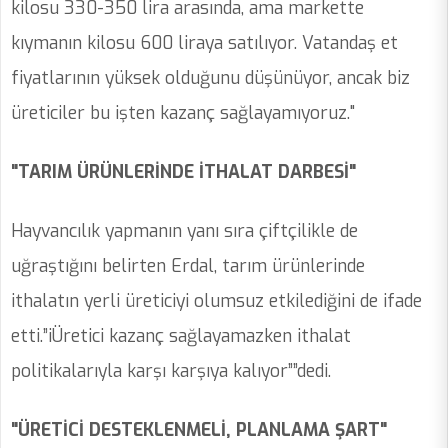
kilosu 330-350 lira arasında, ama markette
kıymanın kilosu 600 liraya satılıyor. Vatandaş et
fiyatlarının yüksek olduğunu düşünüyor, ancak biz
üreticiler bu işten kazanç sağlayamıyoruz."
"TARIM ÜRÜNLERİNDE İTHALAT DARBESİ"
Hayvancılık yapmanın yanı sıra çiftçilikle de
uğraştığını belirten Erdal, tarım ürünlerinde
ithalatın yerli üreticiyi olumsuz etkilediğini de ifade
etti.”iÜretici kazanç sağlayamazken ithalat
politikalarıyla karşı karşıya kalıyor””dedi.
"ÜRETİCİ DESTEKLENMELİ, PLANLAMA ŞART"