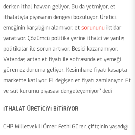
derken ithal hayvan geliyor. Bu da yetmiyor, et
ithalatıyla piyasanın dengesi bozuluyor. Üretici,
emeğinin karşılığını alamıyor, et
sorununu
iktidar
yaratıyor. Çözümcü politika yerine ithalci ve yanlış
politikalar ile sorun artıyor. Besici kazanamıyor.
Vatandaş artan et fiyatı ile sofrasında et yemeği
göremez duruma geliyor. Kesimhane fiyatı kasapta
markette katlıyor. El değişen et fiyatı zamlanıyor. Et
ve süt kurumu piyasayı dengeleyemiyor” dedi
İTHALAT ÜRETİCİYİ BİTİRİYOR
CHP Milletvekili Ömer Fethi Gürer, çiftçinin yaşadığı