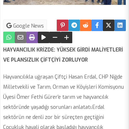
Google News
HAYVANCILIK KRİZDE: YÜKSEK GİRDİ MALİYETLERİ
VE PLANSIZLIK ÇİFTÇİYİ ZORLUYOR
Hayvancılıkla uğraşan Çiftçi Hasan Erdal, CHP Niğde
Milletvekili ve Tarım, Orman ve Köyişleri Komisyonu
Üyesi Ömer Fethi Gürer’e tarım ve hayvancılık
sektöründe yaşadığı sorunları anlatatı.Erdal
sektörün ne denli zor bir süreçten geçtiğini
Çocukluk hayali olarak başladığı hayvancılık