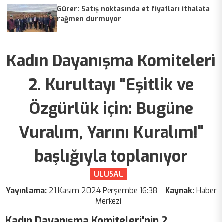
Gürer: Satış noktasında et fiyatları ithalata
rağmen durmuyor
Kadın Dayanışma Komiteleri
2. Kurultayı "Eşitlik ve
Özgürlük için: Bugüne
Vuralım, Yarını Kuralım!"
başlığıyla toplanıyor
ULUSAL
Yayınlama:
21 Kasım 2024 Perşembe 16:38
Kaynak:
Haber
Merkezi
Kadın Dayanışma Komiteleri'nin 2.