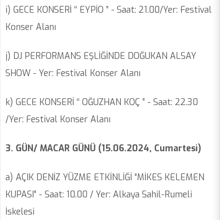
i) GECE KONSERİ ‘‘ EYPİO ” - Saat: 21.00/Yer: Festival
Konser Alanı
j) DJ PERFORMANS EŞLİĞİNDE DOĞUKAN ALSAY
SHOW - Yer: Festival Konser Alanı
k) GECE KONSERİ ‘‘ OĞUZHAN KOÇ ” - Saat: 22.30
/Yer: Festival Konser Alanı
3. GÜN/ MACAR GÜNÜ (15.06.2024, Cumartesi)
a) AÇIK DENİZ YÜZME ETKİNLİĞİ “MİKES KELEMEN
KUPASI” - Saat: 10.00 / Yer: Alkaya Sahil-Rumeli
İskelesi