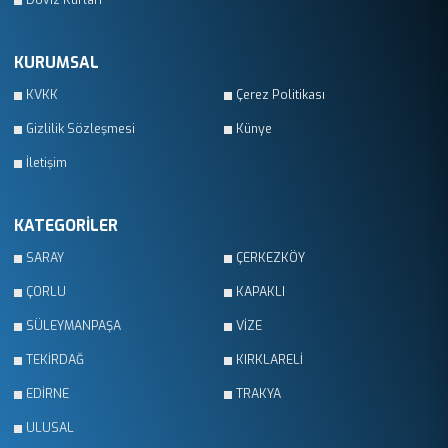
Döviz Kurları
KURUMSAL
KVKK
Çerez Politikası
Gizlilik Sözleşmesi
Künye
İletişim
KATEGORİLER
SARAY
ÇERKEZKÖY
ÇORLU
KAPAKLI
SÜLEYMANPAŞA
VİZE
TEKİRDAĞ
KIRKLARELİ
EDİRNE
TRAKYA
ULUSAL