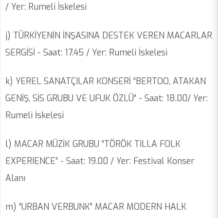
/ Yer: Rumeli İskelesi
j) TÜRKİYENİN İNŞASINA DESTEK VEREN MACARLAR
SERGİSİ - Saat: 17.45 / Yer: Rumeli İskelesi
k) YEREL SANATÇILAR KONSERİ “BERTOO, ATAKAN
GENİŞ, SİS GRUBU VE UFUK ÖZLÜ” - Saat: 18.00/ Yer:
Rumeli İskelesi
l) MACAR MÜZİK GRUBU “TÖRÖK TILLA FOLK
EXPERIENCE” - Saat: 19.00 / Yer: Festival Konser
Alanı
m) “URBAN VERBUNK” MACAR MODERN HALK