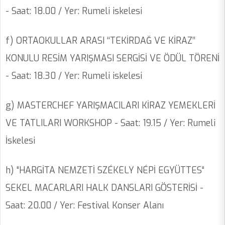
- Saat: 18.00 / Yer: Rumeli iskelesi
f) ORTAOKULLAR ARASI ‘‘TEKİRDAĞ VE KİRAZ’’
KONULU RESİM YARIŞMASI SERGİSİ VE ÖDÜL TÖRENİ
- Saat: 18.30 / Yer: Rumeli iskelesi
g) MASTERCHEF YARIŞMACILARI KİRAZ YEMEKLERİ
VE TATLILARI WORKSHOP - Saat: 19.15 / Yer: Rumeli
İskelesi
h) “HARGİTA NEMZETİ SZÉKELY NÉPİ EGYÜTTES“
SEKEL MACARLARI HALK DANSLARI GÖSTERİSİ -
Saat: 20.00 / Yer: Festival Konser Alanı