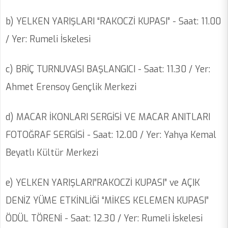
b) YELKEN YARIŞLARI “RAKOCZİ KUPASI” - Saat: 11.00
/ Yer: Rumeli İskelesi
c) BRİÇ TURNUVASI BAŞLANGICI - Saat: 11.30 / Yer:
Ahmet Erensoy Gençlik Merkezi
d) MACAR İKONLARI SERGİSİ VE MACAR ANITLARI
FOTOĞRAF SERGİSİ - Saat: 12.00 / Yer: Yahya Kemal
Beyatlı Kültür Merkezi
e) YELKEN YARIŞLARI”RAKOCZİ KUPASI” ve AÇIK
DENİZ YÜME ETKİNLİĞİ “MİKES KELEMEN KUPASI”
ÖDÜL TÖRENİ - Saat: 12.30 / Yer: Rumeli İskelesi