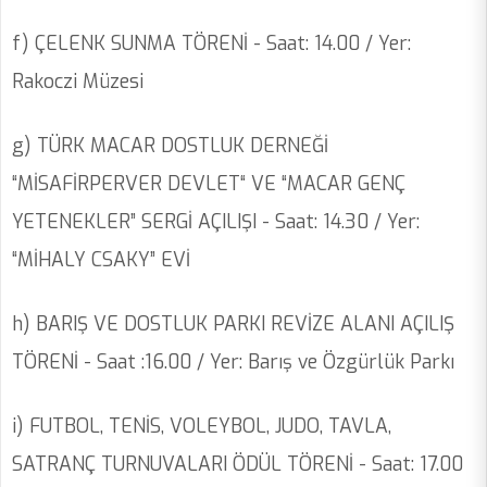
f) ÇELENK SUNMA TÖRENİ - Saat: 14.00 / Yer:
Rakoczi Müzesi
g) TÜRK MACAR DOSTLUK DERNEĞİ
“MİSAFİRPERVER DEVLET“ VE “MACAR GENÇ
YETENEKLER” SERGİ AÇILIŞI - Saat: 14.30 / Yer:
“MİHALY CSAKY” EVİ
h) BARIŞ VE DOSTLUK PARKI REVİZE ALANI AÇILIŞ
TÖRENİ - Saat :16.00 / Yer: Barış ve Özgürlük Parkı
i) FUTBOL, TENİS, VOLEYBOL, JUDO, TAVLA,
SATRANÇ TURNUVALARI ÖDÜL TÖRENİ - Saat: 17.00