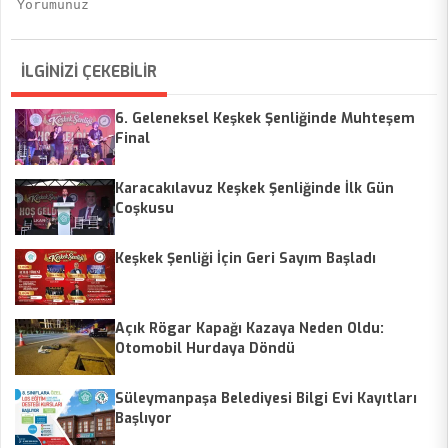
İLGİNİZİ ÇEKEBİLİR
6. Geleneksel Keşkek Şenliğinde Muhteşem
Final
Karacakılavuz Keşkek Şenliğinde İlk Gün
Coşkusu
Keşkek Şenliği İçin Geri Sayım Başladı
Açık Rögar Kapağı Kazaya Neden Oldu:
Otomobil Hurdaya Döndü
Süleymanpaşa Belediyesi Bilgi Evi Kayıtları
Başlıyor