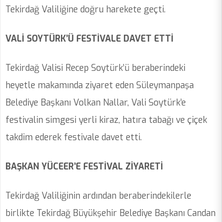
Tekirdağ Valiliğine doğru harekete geçti.
VALİ SOYTÜRK’Ü FESTİVALE DAVET ETTİ
Tekirdağ Valisi Recep Soytürk’ü beraberindeki
heyetle makamında ziyaret eden Süleymanpaşa
Belediye Başkanı Volkan Nallar, Vali Soytürk’e
festivalin simgesi yerli kiraz, hatıra tabağı ve çiçek
takdim ederek festivale davet etti.
BAŞKAN YÜCEER’E FESTİVAL ZİYARETİ
Tekirdağ Valiliğinin ardından beraberindekilerle
birlikte Tekirdağ Büyükşehir Belediye Başkanı Candan