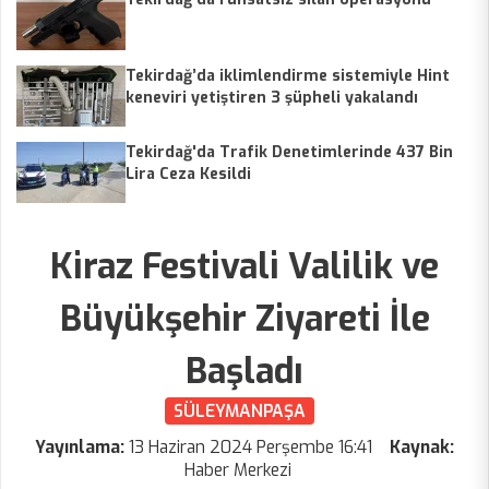
Tekirdağ’da iklimlendirme sistemiyle Hint
keneviri yetiştiren 3 şüpheli yakalandı
Tekirdağ'da Trafik Denetimlerinde 437 Bin
Lira Ceza Kesildi
Kiraz Festivali Valilik ve
Büyükşehir Ziyareti İle
Başladı
SÜLEYMANPAŞA
Yayınlama:
13 Haziran 2024 Perşembe 16:41
Kaynak:
Haber Merkezi