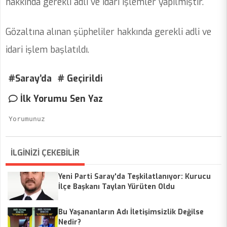
hakkında gerekli adli ve idari işlemler yapılmıştır.
Gözaltına alınan şüpheliler hakkında gerekli adli ve
idari işlem başlatıldı.
#Saray’da
# Geçirildi
İlk Yorumu Sen Yaz
İLGİNİZİ ÇEKEBİLİR
Yeni Parti Saray'da Teşkilatlanıyor: Kurucu
İlçe Başkanı Taylan Yürüten Oldu
Bu Yaşananların Adı İletişimsizlik Değilse
Nedir?