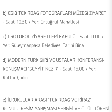
b) ESKİ TEKİRDAĞ FOTOĞRAFLARI MÜZESİ ZİYARETİ
- Saat: 10.30 / Yer: Ertuğrul Mahallesi
c) PROTOKOL ZİYARETLERİ KABULÜ - Saat: 11.00 /
Yer: Süleymanpaşa Belediyesi Tarihi Bina
d) MODERN TÜRK ŞİİRİ VE USTALAR KONFERANSI-
KONUŞMACI “SEYYİT NEZİR” - Saat: 15.00 / Yer:
Kültür Çadırı
e) İLKOKULLAR ARASI “TEKİRDAĞ VE KİRAZ”
KONULU RESİM YARIŞMASI SERGİSİ VE ÖDÜL TÖRENİ