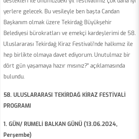
destekleri ile önümüzdeki yıl festivalimiz çok daha iyi
yerlere gelecek. Bu vesileyle ben başta Candan
Başkanım olmak üzere Tekirdağ Büyükşehir
Belediyesi bürokratları ve emekçi kardeşlerimi de 58.
Uluslararası Tekirdağ Kiraz Festivali’nde halkımız ile
hep birlikte olmaya davet ediyorum. Unutulmaz bir
dört gün yaşamaya hazır mısınız?” açıklamasında
bulundu.
58. ULUSLARARASI TEKİRDAĞ KİRAZ FESTİVALİ
PROGRAMI
1. GÜN/ RUMELİ BALKAN GÜNÜ (13.06.2024,
Perşembe)