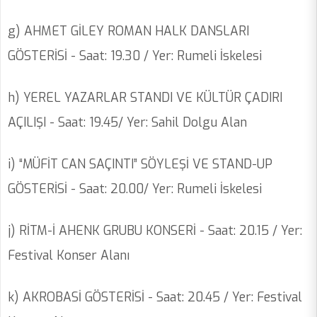
g) AHMET GİLEY ROMAN HALK DANSLARI
GÖSTERİSİ - Saat: 19.30 / Yer: Rumeli İskelesi
h) YEREL YAZARLAR STANDI VE KÜLTÜR ÇADIRI
AÇILIŞI - Saat: 19.45/ Yer: Sahil Dolgu Alan
i) “MÜFİT CAN SAÇINTI” SÖYLEŞİ VE STAND-UP
GÖSTERİSİ - Saat: 20.00/ Yer: Rumeli İskelesi
j) RİTM-İ AHENK GRUBU KONSERİ - Saat: 20.15 / Yer:
Festival Konser Alanı
k) AKROBASİ GÖSTERİSİ - Saat: 20.45 / Yer: Festival