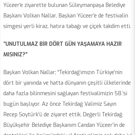
Yüceer’e ziyarette bulunan Süleymanpaşa Belediye
Başkanı Volkan Nallar, Başkan Yüceer’e de festivalin
simgesi yerli kiraz, hatıra tabağı ve çiçek takdim etti.
“UNUTULMAZ BİR DÖRT GÜN YAŞAMAYA HAZIR
MISINIZ?”
Başkan Volkan Nallar; “Tekirdağ’ımızın Türkiye’nin
dört bir yanında ve hatta dünyanın çeşitli ülkelerinde
daha fazla bilinmesini sağlayan festivalimizin 58.’si
bugün başlıyor. Az önce Tekirdağ Valimiz Sayın
Recep Soytürk’ü de ziyaret ettik. Değerli Tekirdağ
Büyükşehir Belediye Başkanım Candan Yüceer’in de