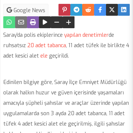
Google News
Saray’da polis ekiplerince
yapılan
denetimler
de
ruhsatsız
20
adet
tabanca
, 11 adet tüfek ile birlikte 4
adet kesici alet
ele
geçirildi.
Edinilen bilgiye göre, Saray İlçe Emniyet Müdürlüğü
olarak halkın huzur ve güven içerisinde yaşamaları
amacıyla şüpheli şahıslar ve araçlar üzerinde yapılan
uygulamalarda son 3 ayda 20 adet tabanca, 11 adet
tüfek 4 adet kesici alet ele geçirilmiş, ilgili şahıslar