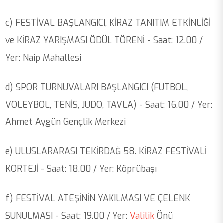
c) FESTİVAL BAŞLANGICI, KİRAZ TANITIM ETKİNLİĞİ
ve KİRAZ YARIŞMASI ÖDÜL TÖRENİ - Saat: 12.00 /
Yer: Naip Mahallesi
d) SPOR TURNUVALARI BAŞLANGICI (FUTBOL,
VOLEYBOL, TENİS, JUDO, TAVLA) - Saat: 16.00 / Yer:
Ahmet Aygün Gençlik Merkezi
e) ULUSLARARASI TEKİRDAĞ 58. KİRAZ FESTİVALİ
KORTEJİ - Saat: 18.00 / Yer: Köprübaşı
f) FESTİVAL ATEŞİNİN YAKILMASI VE ÇELENK
SUNULMASI - Saat: 19.00 / Yer:
Valilik
Önü