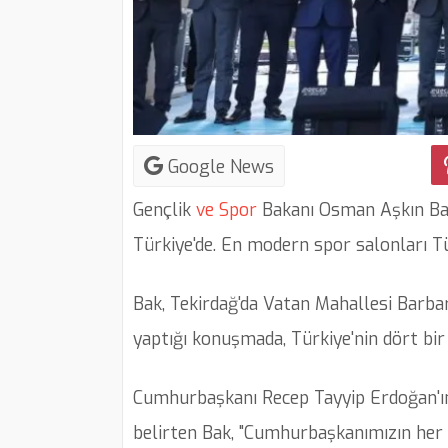
Google News
Gençlik
ve
Spor
Bakanı Osman Aşkın Bak
Türkiye'de. En modern spor salonları Tür
Bak, Tekirdağ'da Vatan Mahallesi Barba
yaptığı konuşmada, Türkiye'nin dört bir 
Cumhurbaşkanı Recep Tayyip Erdoğan'ın 
belirten Bak, "Cumhurbaşkanımızın her y