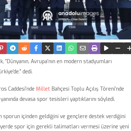
, "Dünyanın, Avrupa'nın en modern stadyumları
kiye'de." dedi.
ros Caddesi'nde
Millet
Bahçesi Toplu Açılış Töreni'nde
yanında devasa spor tesisleri yaptıklarını söyledi.
sporun içinden geldiğini ve gençlere destek verdiğini
erde spor için gerekli talimatları vermesi üzerine yeni