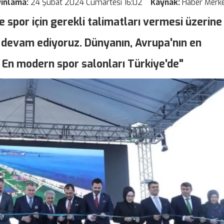
yınlama:
24 Şubat 2024 Cumartesi 16:02
Kaynak:
Haber Merke
 spor için gerekli talimatları vermesi üzerine
 devam ediyoruz. Dünyanın, Avrupa'nın en
 En modern spor salonları Türkiye'de"