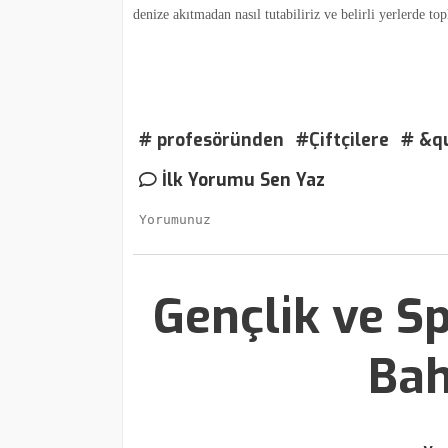
denize akıtmadan nasıl tutabiliriz ve belirli yerlerde 
# profesöründen
#Çiftçilere
# &qu
İlk Yorumu Sen Yaz
Gençlik ve Sp
Bah