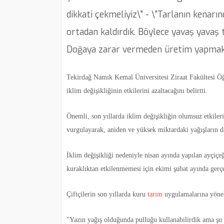
dikkati çekmeliyiz\" - \"Tarlanın kenarı
ortadan kaldırdık. Böylece yavaş yavaş 
Doğaya zarar vermeden üretim yapmak ikl
Tekirdağ Namık Kemal Üniversitesi Ziraat Fakültesi Ö
iklim değişikliğinin etkilerini azaltacağını belirtti.
Önemli, son yıllarda iklim değişikliğin olumsuz etkileri
vurgulayarak, aniden ve yüksek miktardaki yağışların d
İklim değişikliği nedeniyle nisan ayında yapılan ayçiçeğ
kuraklıktan etkilenmemesi için ekimi şubat ayında gerçek
Çiftçilerin son yıllarda kuru
tarım
uygulamalarına yönel
"Yazın yağış olduğunda pulluğu kullanabilirdik ama şu