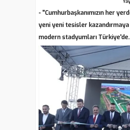
Ya
- "Cumhurbaşkanımızın her yerde
yeni yeni tesisler kazandırmaya
modern stadyumları Türkiye'de.