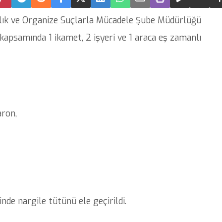
lık ve Organize Suçlarla Mücadele Şube Müdürlüğü
 kapsamında 1 ikamet, 2 işyeri ve 1 araca eş zamanlı
ron,
de nargile tütünü ele geçirildi.