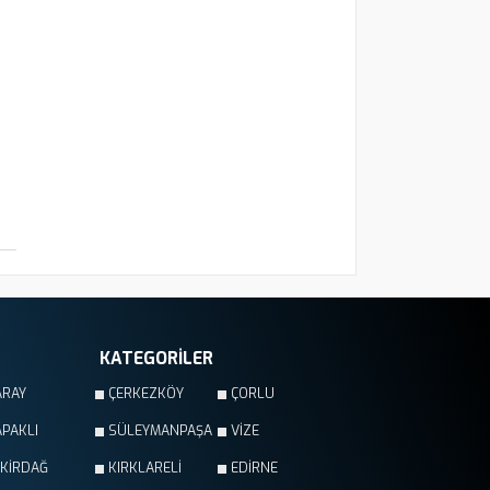
KATEGORİLER
ARAY
ÇERKEZKÖY
ÇORLU
PAKLI
SÜLEYMANPAŞA
VİZE
EKİRDAĞ
KIRKLARELİ
EDİRNE