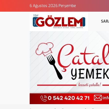
6 Ağustos 2026 Perşembe
SAR