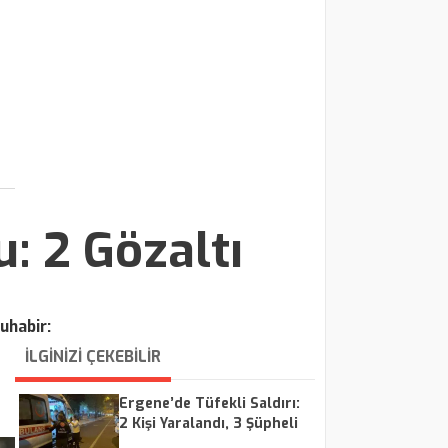
: 2 Gözaltı
uhabir:
İLGİNİZİ ÇEKEBİLİR
Ergene’de Tüfekli Saldırı:
2 Kişi Yaralandı, 3 Şüpheli
Gözaltında