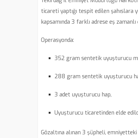
Tekirdağ İl Emniyet Müdürlüğü Narkotik
ticareti yaptığı tespit edilen şahıslar
kapsamında 3 farklı adrese eş zamanlı
Operasyonda:
352 gram sentetik uyuşturucu m
288 gram sentetik uyuşturucu h
3 adet uyuşturucu hap,
Uyuşturucu ticaretinden elde edildi
Gözaltına alınan 3 şüpheli, emniyetteki 