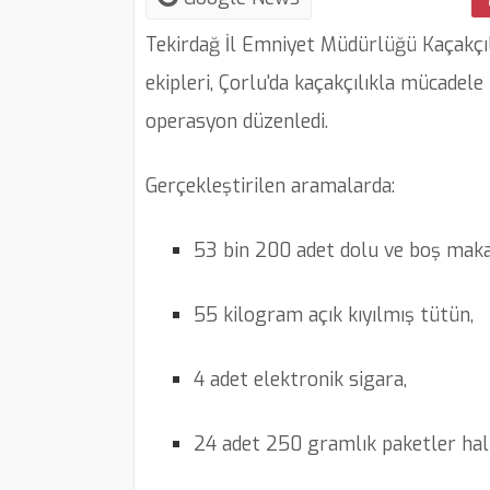
Tekirdağ İl Emniyet Müdürlüğü Kaçakçı
ekipleri, Çorlu'da kaçakçılıkla mücadele
operasyon düzenledi.
Gerçekleştirilen aramalarda:
53 bin 200 adet dolu ve boş maka
55 kilogram açık kıyılmış tütün,
4 adet elektronik sigara,
24 adet 250 gramlık paketler halin