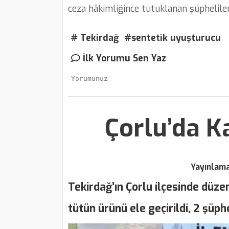
ceza hâkimliğince tutuklanan şüpheliler
# Tekirdağ
#sentetik uyuşturucu
İlk Yorumu Sen Yaz
Çorlu’da K
Yayınlam
Tekirdağ’ın Çorlu ilçesinde düz
tütün ürünü ele geçirildi, 2 şüphe