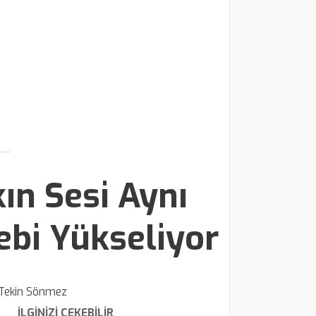
ın Sesi Aynı
ebi Yükseliyor
Tekin Sönmez
İLGİNİZİ ÇEKEBİLİR