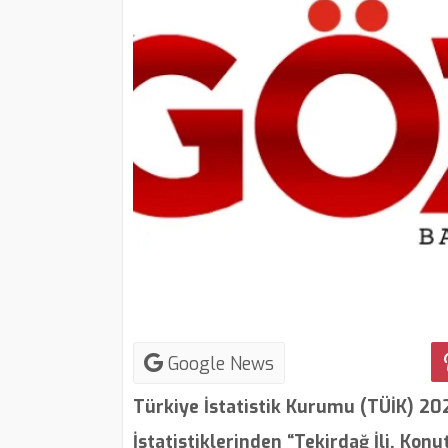
Google News
Türkiye İstatistik Kurumu (TÜİK) 2026
İstatistiklerinden “Tekirdağ İli, Konu