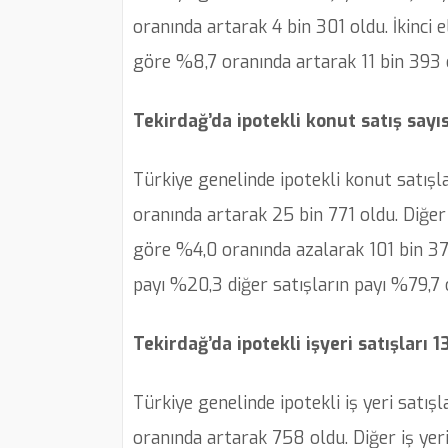
oranında artarak 4 bin 301 oldu. İkinci el
göre %8,7 oranında artarak 11 bin 393 
Tekirdağ’da ipotekli konut satış sayı
Türkiye genelinde ipotekli konut satışla
oranında artarak 25 bin 771 oldu. Diğer 
göre %4,0 oranında azalarak 101 bin 37 
payı %20,3 diğer satışların payı %79,7 
Tekirdağ’da ipotekli işyeri satışları 1
Türkiye genelinde ipotekli iş yeri satışl
oranında artarak 758 oldu. Diğer iş yeri 