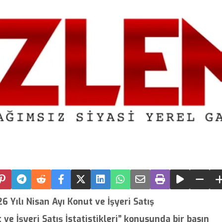
 Yılı Nisan Ayı Konut ve İşyeri Satış
t ve İşyeri Satış İstatistikleri” konusunda bir basın