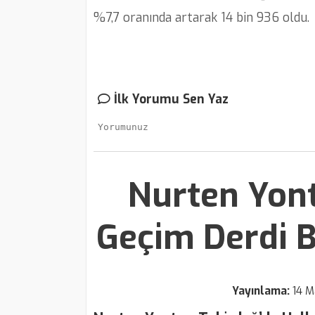
%7,7 oranında artarak 14 bin 936 oldu.
İlk Yorumu Sen Yaz
Nurten Yont
Geçim Derdi B
Yayınlama:
14 M