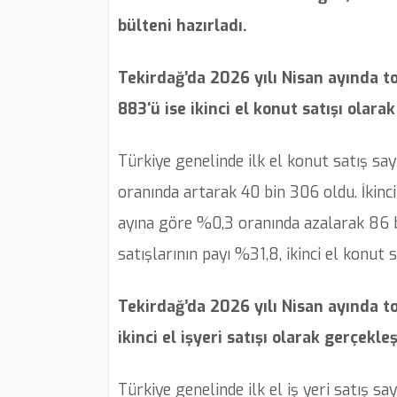
bülteni hazırladı.
Tekirdağ’da 2026 yılı Nisan ayında to
883‘ü ise ikinci el konut satışı olara
Türkiye genelinde ilk el konut satış say
oranında artarak 40 bin 306 oldu. İkinci 
ayına göre %0,3 oranında azalarak 86 bi
satışlarının payı %31,8, ikinci el konut 
Tekirdağ’da 2026 yılı Nisan ayında topl
ikinci el işyeri satışı olarak gerçekle
Türkiye genelinde ilk el iş yeri satış sa