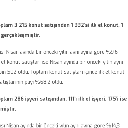
plam 3 215 konut satışından 1 332’si ilk el konut, 1
k gerçekleşmiştir.
ısı Nisan ayında bir önceki yılın aynı ayına göre %9,6
el konut satışları ise Nisan ayında bir önceki yılın aynı
n 502 oldu. Toplam konut satışları içinde ilk el konut
satışlarının payı %68,2 oldu.
am 286 işyeri satışından, 111’i ilk el işyeri, 175’i ise
şmiştir.
yısı Nisan ayında bir önceki yılın aynı ayına göre %14,3