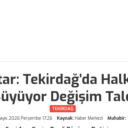
ar: Tekirdağ’da Halk
üyüyor Değişim Tal
TEKİRDAĞ
ayıs 2026 Perşembe 17:26
Kaynak:
Haber Merkezi
Muhabir: