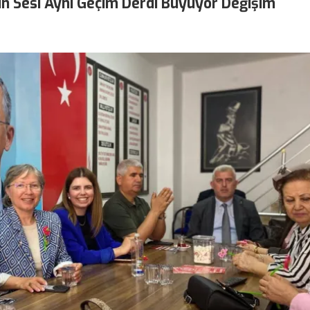
ın Sesi Aynı Geçim Derdi Büyüyor Değişim