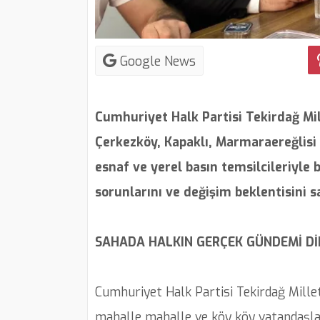
Google News
Cumhuriyet Halk Partisi Tekirdağ Mi
Çerkezköy, Kapaklı, Marmaraereğlisi Y
esnaf ve yerel basın temsilcileriyle 
sorunlarını ve değişim beklentisini sa
SAHADA HALKIN GERÇEK GÜNDEMİ Dİ
Cumhuriyet Halk Partisi Tekirdağ Millet
mahalle mahalle ve köy köy vatandaşlar