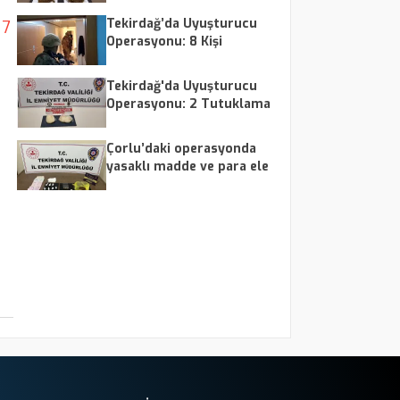
Tekirdağ’da Uyuşturucu
7
Operasyonu: 8 Kişi
Tutuklandı
Tekirdağ'da Uyuşturucu
Operasyonu: 2 Tutuklama
Çorlu’daki operasyonda
yasaklı madde ve para ele
geçirildi