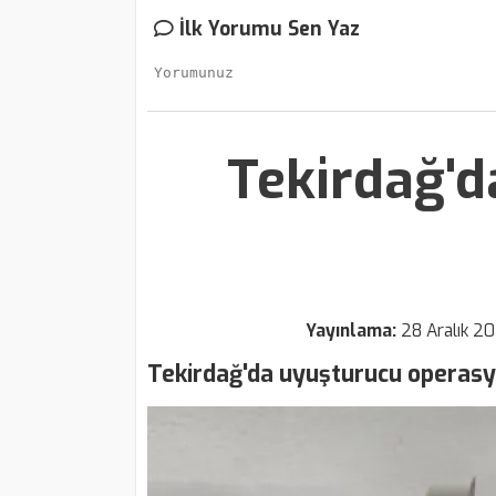
İlk Yorumu Sen Yaz
Tekirdağ'
Yayınlama:
28 Aralık 2
Tekirdağ'da uyuşturucu operasyo