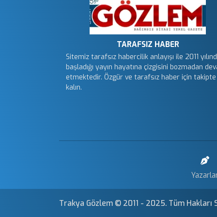
TARAFSIZ HABER
Sitemiz tarafsız habercilik anlayışı ile 2011 yılın
başladığı yayın hayatına çizgisini bozmadan de
etmektedir. Özgür ve tarafsız haber için takipte
kalın.
Yazarla
Trakya Gözlem © 2011 - 2025. Tüm Hakları Sa