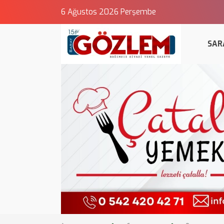
6 Ağustos 2026 Perşembe
SAR