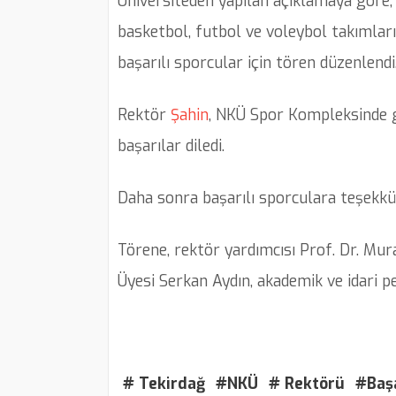
Üniversiteden yapılan açıklamaya göre,
basketbol, futbol ve voleybol takımları
başarılı sporcular için tören düzenlendi
Rektör
Şahin
, NKÜ Spor Kompleksinde g
başarılar diledi.
Daha sonra başarılı sporculara teşekkür
Törene, rektör yardımcısı Prof. Dr. Mur
Üyesi Serkan Aydın, akademik ve idari pe
# Tekirdağ
#NKÜ
# Rektörü
#Başa