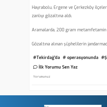
Hayrabolu, Ergene ve Çerkezköy ilçeler
zanlıyı gözaltına aldı.
Aramalarda, 200 gram metamfetamin ve
Gözaltına alınan şüphelilerin jandarmad
#Tekirdağ'da
# operasyonunda
#Ş
İlk Yorumu Sen Yaz