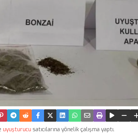
te
uyuşturucu
satıcılarına yönelik çalışma yaptı.