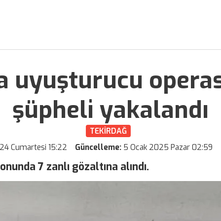
da uyuşturucu opera
şüpheli yakalandı
TEKİRDAĞ
024 Cumartesi 15:22
Güncelleme:
5 Ocak 2025 Pazar 02:59
nunda 7 zanlı gözaltına alındı.