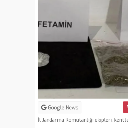
Google News
İl Jandarma Komutanlığı ekipleri, kent