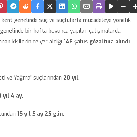
 kent genelinde suç ve suçlularla mücadeleye yönelik
l genelinde bir hafta boyunca yapılan çalışmalarda,
anan kişilerin de yer aldığı
148 şahıs gözaltına alındı.
reti ve Yağma” suçlarından
20 yıl
,
8 yıl 4 ay
,
uçundan
15 yıl 5 ay 25 gün
,