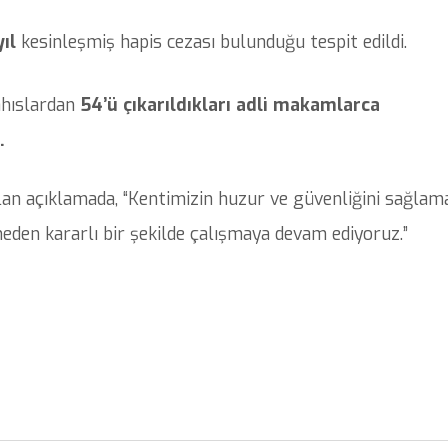
yıl
kesinleşmiş hapis cezası bulunduğu tespit edildi.
ahıslardan
54’ü çıkarıldıkları adli makamlarca
.
an açıklamada, “Kentimizin huzur ve güvenliğini sağlam
eden kararlı bir şekilde çalışmaya devam ediyoruz.”