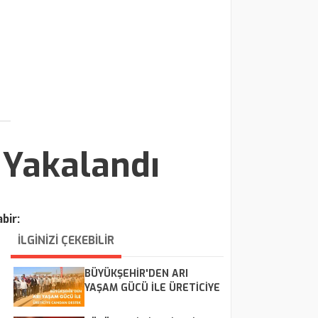
 Yakalandı
bir:
İLGİNİZİ ÇEKEBİLİR
BÜYÜKŞEHİR'DEN ARI
YAŞAM GÜCÜ İLE ÜRETİCİYE
CANDAN DESTEK