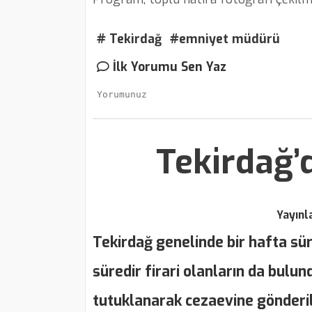
# Tekirdağ
#emniyet müdürü
İlk Yorumu Sen Yaz
Tekirdağ’
Yayın
Tekirdağ genelinde bir hafta sü
süredir firari olanların da bulun
tutuklanarak cezaevine gönderil