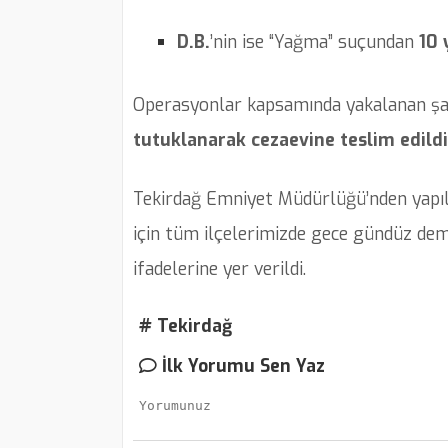
D.B.
’nin ise “Yağma” suçundan
10 
Operasyonlar kapsamında yakalanan ş
tutuklanarak cezaevine teslim edildi
Tekirdağ Emniyet Müdürlüğü’nden yapıl
için tüm ilçelerimizde gece gündüz dem
ifadelerine yer verildi.
# Tekirdağ
İlk Yorumu Sen Yaz