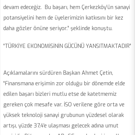
devam edeceğiz. Bu başarı, hem Çerkezköy’ün sanayi
potansiyelini hem de üyelerimizin katkısını bir kez
daha gözler önüne seriyor.” şeklinde konuştu.
“TÜRKİYE EKONOMİSİNİN GÜCÜNÜ YANSITMAKTADIR”
Açıklamalarını sürdüren Başkan Ahmet Çetin,
“Finansmana erişimin zor olduğu bir dönemde elde
edilen başarı bizleri mutlu etse de katetmemiz
gereken çok mesafe var. İSO verilene göre orta ve
yüksek teknoloji sanayi grubunun yüzdesel olarak
artışı, yüzde 37,4’e ulaşması gelecek adına umut