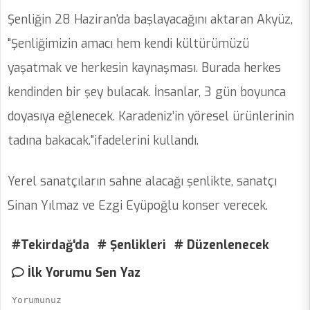
Şenliğin 28 Haziran'da başlayacağını aktaran Akyüz,
"Şenliğimizin amacı hem kendi kültürümüzü
yaşatmak ve herkesin kaynaşması. Burada herkes
kendinden bir şey bulacak. İnsanlar, 3 gün boyunca
doyasıya eğlenecek. Karadeniz’in yöresel ürünlerinin
tadına bakacak."ifadelerini kullandı.
Yerel sanatçıların sahne alacağı şenlikte, sanatçı
Sinan Yılmaz ve Ezgi Eyüpoğlu konser verecek.
#Tekirdağ'da
# Şenlikleri
# Düzenlenecek
İlk Yorumu Sen Yaz