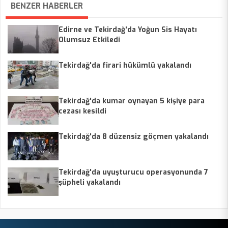
BENZER HABERLER
Edirne ve Tekirdağ'da Yoğun Sis Hayatı
Olumsuz Etkiledi
Tekirdağ'da firari hükümlü yakalandı
Tekirdağ'da kumar oynayan 5 kişiye para
cezası kesildi
Tekirdağ'da 8 düzensiz göçmen yakalandı
Tekirdağ'da uyuşturucu operasyonunda 7
şüpheli yakalandı