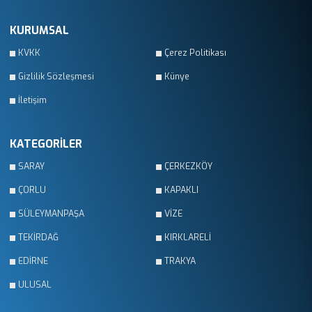
KURUMSAL
KVKK
Çerez Politikası
Gizlilik Sözleşmesi
Künye
İletişim
KATEGORİLER
SARAY
ÇERKEZKÖY
ÇORLU
KAPAKLI
SÜLEYMANPAŞA
VİZE
TEKİRDAĞ
KIRKLARELİ
EDİRNE
TRAKYA
ULUSAL