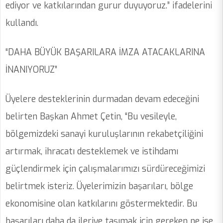
ediyor ve katkılarından gurur duyuyoruz.” ifadelerini
kullandı.
“DAHA BÜYÜK BAŞARILARA İMZA ATACAKLARINA
İNANIYORUZ”
Üyelere desteklerinin durmadan devam edeceğini
belirten Başkan Ahmet Çetin, “Bu vesileyle,
bölgemizdeki sanayi kuruluşlarının rekabetçiliğini
artırmak, ihracatı desteklemek ve istihdamı
güçlendirmek için çalışmalarımızı sürdüreceğimizi
belirtmek isteriz. Üyelerimizin başarıları, bölge
ekonomisine olan katkılarını göstermektedir. Bu
başarıları daha da ileriye taşımak için gereken ne ise