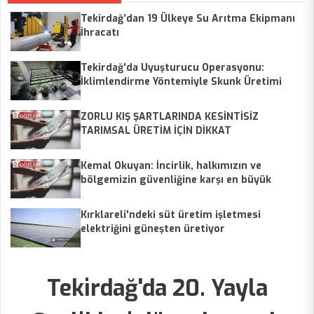
Tekirdağ’dan 19 Ülkeye Su Arıtma Ekipmanı
İhracatı
Tekirdağ'da Uyuşturucu Operasyonu:
İklimlendirme Yöntemiyle Skunk Üretimi
Ortaya Çıkarıldı
ZORLU KIŞ ŞARTLARINDA KESİNTİSİZ
TARIMSAL ÜRETİM İÇİN DİKKAT
Kemal Okuyan: İncirlik, halkımızın ve
bölgemizin güvenliğine karşı en büyük
tehdittir
Kırklareli'ndeki süt üretim işletmesi
elektriğini güneşten üretiyor
Tekirdağ'da 20. Yayla