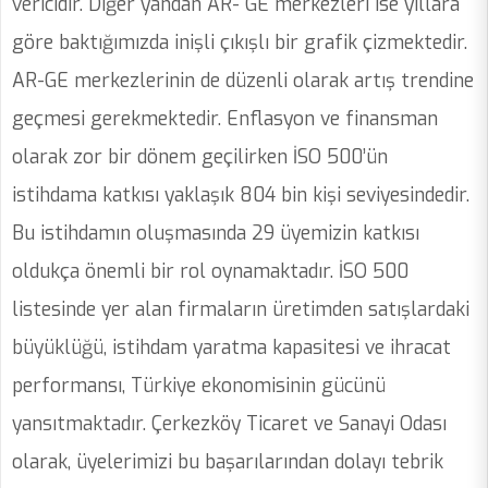
vericidir. Diğer yandan AR- GE merkezleri ise yıllara
göre baktığımızda inişli çıkışlı bir grafik çizmektedir.
AR-GE merkezlerinin de düzenli olarak artış trendine
geçmesi gerekmektedir. Enflasyon ve finansman
olarak zor bir dönem geçilirken İSO 500’ün
istihdama katkısı yaklaşık 804 bin kişi seviyesindedir.
Bu istihdamın oluşmasında 29 üyemizin katkısı
oldukça önemli bir rol oynamaktadır. İSO 500
listesinde yer alan firmaların üretimden satışlardaki
büyüklüğü, istihdam yaratma kapasitesi ve ihracat
performansı, Türkiye ekonomisinin gücünü
yansıtmaktadır. Çerkezköy Ticaret ve Sanayi Odası
olarak, üyelerimizi bu başarılarından dolayı tebrik