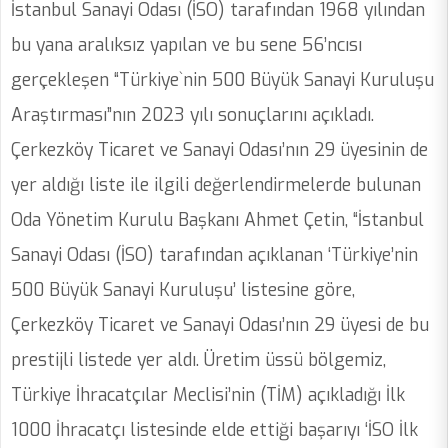
İstanbul Sanayi Odası (İSO) tarafından 1968 yılından
bu yana aralıksız yapılan ve bu sene 56’ncısı
gerçekleşen “Türkiye`nin 500 Büyük Sanayi Kuruluşu
Araştırması”nın 2023 yılı sonuçlarını açıkladı.
Çerkezköy Ticaret ve Sanayi Odası’nın 29 üyesinin de
yer aldığı liste ile ilgili değerlendirmelerde bulunan
Oda Yönetim Kurulu Başkanı Ahmet Çetin, “İstanbul
Sanayi Odası (İSO) tarafından açıklanan ‘Türkiye’nin
500 Büyük Sanayi Kuruluşu’ listesine göre,
Çerkezköy Ticaret ve Sanayi Odası’nın 29 üyesi de bu
prestijli listede yer aldı. Üretim üssü bölgemiz,
Türkiye İhracatçılar Meclisi’nin (TİM) açıkladığı İlk
1000 İhracatçı listesinde elde ettiği başarıyı ‘İSO İlk