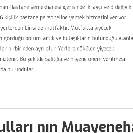
an Hastane yemekhanesi içerisinde iki aşçı ve 3 değişik
6 kişilik hastane personeline yemek hizmetini veriyor.
yerlerden birisi de mutfaktır. Mutfakta yiyecek
em gördüğü bölüm, artık ve bulaşıkların bulunduğu alanl
r birbirinden ayrı olur. Yerlere dökülen yiyecek
izlenir. Bu şekilde sağlığa ve hijyene önem verilmesi
rda bulundular.
ulları nın Muayeneha