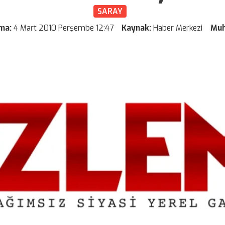
SARAY
ama:
4 Mart 2010 Perşembe 12:47
Kaynak:
Haber Merkezi
Muh