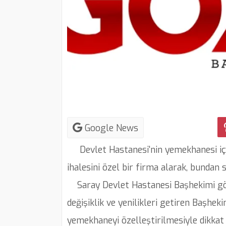
Google News
Devlet Hastanesi'nin yemekhanesi için
ihalesini özel bir firma alarak, bundan
Saray Devlet Hastanesi Başhekimi göre
değişiklik ve yenilikleri getiren Başhe
yemekhaneyi özelleştirilmesiyle dikkat 