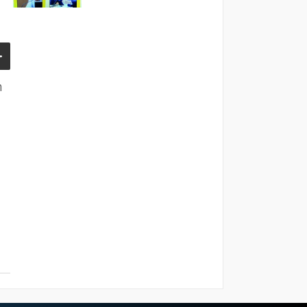
Nedir?
n