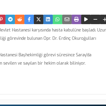
vlet Hastanesi karşısında hasta kabulüne başladı. Uzu
liği görevinde bulunan Opr. Dr. Erdinç Okuroğulları
stanesi Başhekimliği görevi süresince Saray'da
n sevilen ve sayılan bir hekim olarak biliniyor.