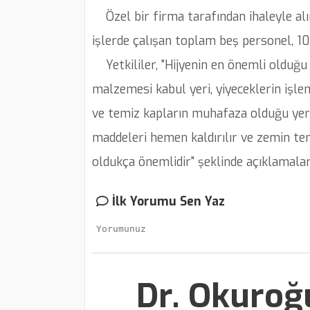
Özel bir firma tarafından ihaleyle alın
işlerde çalışan toplam beş personel, 10
Yetkililer, "Hijyenin en önemli olduğu 
malzemesi kabul yeri, yiyeceklerin işl
ve temiz kapların muhafaza olduğu yerle
maddeleri hemen kaldırılır ve zemin tem
oldukça önemlidir" şeklinde açıklamala
İlk Yorumu Sen Yaz
Dr. Okuroğ