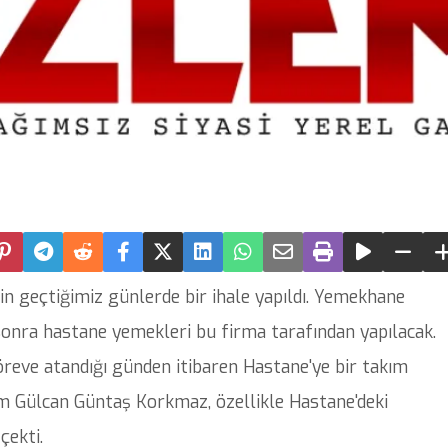
 geçtiğimiz günlerde bir ihale yapıldı. Yemekhane
 sonra hastane yemekleri bu firma tarafından yapılacak.
ve atandığı günden itibaren Hastane'ye bir takım
kim Gülcan Güntaş Korkmaz, özellikle Hastane'deki
çekti.