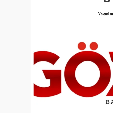
Yayınl