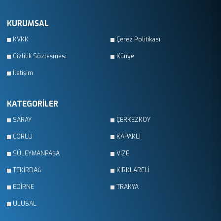
KURUMSAL
KVKK
Çerez Politikası
Gizlilik Sözleşmesi
Künye
İletişim
KATEGORİLER
SARAY
ÇERKEZKÖY
ÇORLU
KAPAKLI
SÜLEYMANPAŞA
VİZE
TEKİRDAĞ
KIRKLARELİ
EDİRNE
TRAKYA
ULUSAL