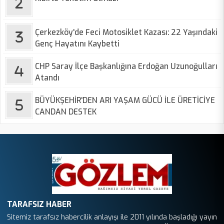
Çerkezköy'de Feci Motosiklet Kazası: 22 Yaşındaki
Genç Hayatını Kaybetti
CHP Saray İlçe Başkanlığına Erdoğan Uzunoğulları
Atandı
BÜYÜKŞEHİR'DEN ARI YAŞAM GÜCÜ İLE ÜRETİCİYE
CANDAN DESTEK
TARAFSIZ HABER
Sitemiz tarafsız habercilik anlayışı ile 2011 yılında başladığı yayın