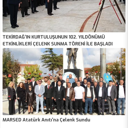
TEKİRDAĞ’IN KURTULUŞUNUN 102. YILDÖNÜMÜ
ETKİNLİKLERİ ÇELENK SUNMA TÖRENİ İLE BAŞLADI
MARSED Atatürk Anıtı'na Çelenk Sundu